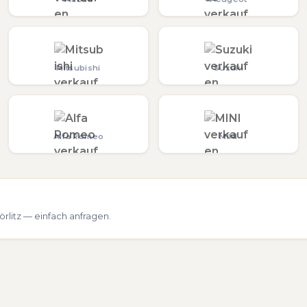
Mitsubishi
Suzuki
Alfa Romeo
MINI
litz — einfach anfragen.