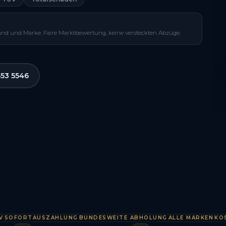
and und Marke. Faire Marktbewertung, keine versteckten Abzüge.
553 5546
ORTAUSZAHLUNG
BUNDESWEITE ABHOLUNG
ALLE MARKEN
KOSTENL
·
·
·