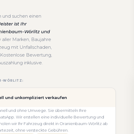
n und suchen einen
ster ist Ihr
ranienbaum-Wörlitz und
 aller Marken, Baujahre
eug mit Unfallschaden,
 Kostenlose Bewertung,
uszahlung inklusive.
M-WÖRLITZ:
ll und unkompliziert verkaufen
chnell und ohne Umwege. Sie übermitteln Ihre
sApp. Wir erstellen eine individuelle Bewertung und
 holen wir Ihr Fahrzeug direkt in Oranienbaum-Wörlitz ab
rtezeit, ohne versteckte Gebühren.