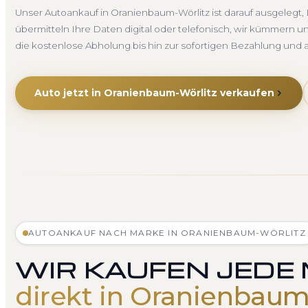
Unser Autoankauf in Oranienbaum-Wörlitz ist darauf ausgelegt
übermitteln Ihre Daten digital oder telefonisch, wir kümmern 
die kostenlose Abholung bis hin zur sofortigen Bezahlung un
Auto jetzt in Oranienbaum-Wörlitz verkaufen
AUTOANKAUF NACH MARKE IN ORANIENBAUM-WÖRLITZ
WIR KAUFEN JEDE
direkt in Oranienbaum