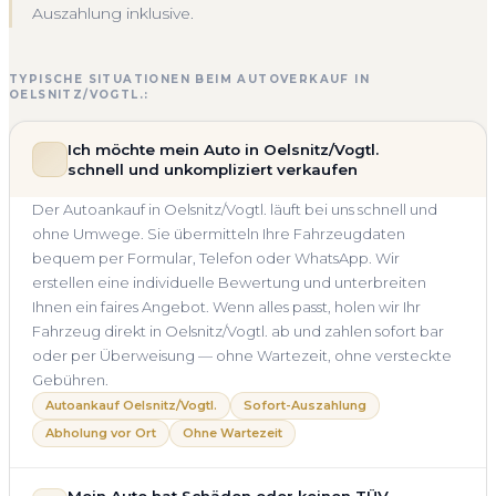
Auszahlung inklusive.
TYPISCHE SITUATIONEN BEIM AUTOVERKAUF IN
OELSNITZ/VOGTL.:
Ich möchte mein Auto in Oelsnitz/Vogtl.
schnell und unkompliziert verkaufen
Der Autoankauf in Oelsnitz/Vogtl. läuft bei uns schnell und
ohne Umwege. Sie übermitteln Ihre Fahrzeugdaten
bequem per Formular, Telefon oder WhatsApp. Wir
erstellen eine individuelle Bewertung und unterbreiten
Ihnen ein faires Angebot. Wenn alles passt, holen wir Ihr
Fahrzeug direkt in Oelsnitz/Vogtl. ab und zahlen sofort bar
oder per Überweisung — ohne Wartezeit, ohne versteckte
Gebühren.
Autoankauf Oelsnitz/Vogtl.
Sofort-Auszahlung
Abholung vor Ort
Ohne Wartezeit
Mein Auto hat Schäden oder keinen TÜV —