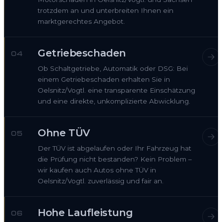
trotzdem an und unterbreiten Ihnen ein
marktgerechtes Angebot.
Getriebeschaden
04
Ob Schaltgetriebe, Automatik oder DSG: Bei
einem Getriebeschaden erhalten Sie in
Oelsnitz/Vogtl. eine transparente Einschätzung
und eine direkte, unkomplizierte Abwicklung.
Ohne TÜV
05
Der TÜV ist abgelaufen oder Ihr Fahrzeug hat
die Prüfung nicht bestanden? Kein Problem –
wir kaufen auch Autos ohne TÜV in
Oelsnitz/Vogtl. zuverlässig und fair an.
Hohe Laufleistung
06