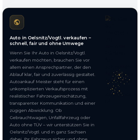
Auto in Oelsnitz/Vogtl. verkaufen –
schnell, fair und ohne Umwege
Wenn Sie Ihr Auto in Oelsnitz/Vogtl.
verkaufen möchten, brauchen Sie vor
allem einen Ansprechpartner, der den
Ablauf klar, fair und zuverlässig gestaltet.
Autoankauf Meister steht für einen
unkomplizierten Verkaufsprozess mit
realistischer Fahrzeugeinschätzung,
transparenter Kommunikation und einer
zügigen Abwicklung. Ob
Gebrauchtwagen, Unfallfahrzeug oder
Auto ohne TÜV – wir unterstützen Sie in
Oelsnitz/Vogtl. und in ganz Sachsen
dabei, Ihr Fahrzeug sicher und ohne