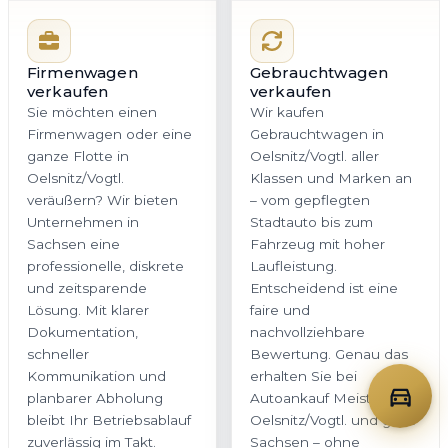
Firmenwagen
Gebrauchtwagen
verkaufen
verkaufen
Sie möchten einen
Wir kaufen
Firmenwagen oder eine
Gebrauchtwagen in
ganze Flotte in
Oelsnitz/Vogtl. aller
Oelsnitz/Vogtl.
Klassen und Marken an
veräußern? Wir bieten
– vom gepflegten
Unternehmen in
Stadtauto bis zum
Sachsen eine
Fahrzeug mit hoher
professionelle, diskrete
Laufleistung.
und zeitsparende
Entscheidend ist eine
Lösung. Mit klarer
faire und
Dokumentation,
nachvollziehbare
schneller
Bewertung. Genau das
Kommunikation und
erhalten Sie bei
planbarer Abholung
Autoankauf Meister für
bleibt Ihr Betriebsablauf
Oelsnitz/Vogtl. und ganz
zuverlässig im Takt.
Sachsen – ohne