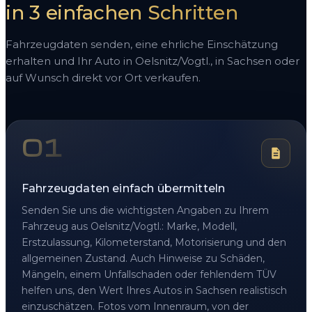
in 3 einfachen Schritten
Fahrzeugdaten senden, eine ehrliche Einschätzung
erhalten und Ihr Auto in Oelsnitz/Vogtl., in Sachsen oder
auf Wunsch direkt vor Ort verkaufen.
01
Fahrzeugdaten einfach übermitteln
Senden Sie uns die wichtigsten Angaben zu Ihrem
Fahrzeug aus Oelsnitz/Vogtl.: Marke, Modell,
Erstzulassung, Kilometerstand, Motorisierung und den
allgemeinen Zustand. Auch Hinweise zu Schäden,
Mängeln, einem Unfallschaden oder fehlendem TÜV
helfen uns, den Wert Ihres Autos in Sachsen realistisch
einzuschätzen. Fotos vom Innenraum, von der