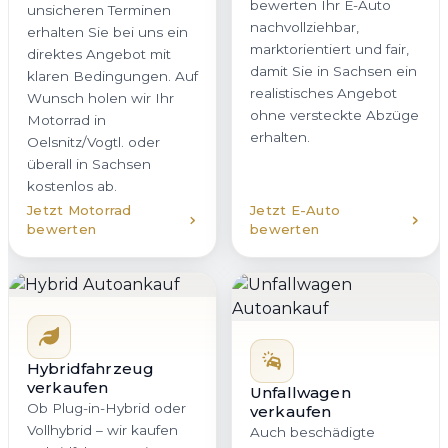
bewerten Ihr E-Auto
unsicheren Terminen
nachvollziehbar,
erhalten Sie bei uns ein
marktorientiert und fair,
direktes Angebot mit
damit Sie in Sachsen ein
klaren Bedingungen. Auf
realistisches Angebot
Wunsch holen wir Ihr
ohne versteckte Abzüge
Motorrad in
erhalten.
Oelsnitz/Vogtl. oder
überall in Sachsen
kostenlos ab.
Jetzt Motorrad
Jetzt E-Auto
bewerten
bewerten
Hybridfahrzeug
verkaufen
Unfallwagen
Ob Plug-in-Hybrid oder
verkaufen
Vollhybrid – wir kaufen
Auch beschädigte