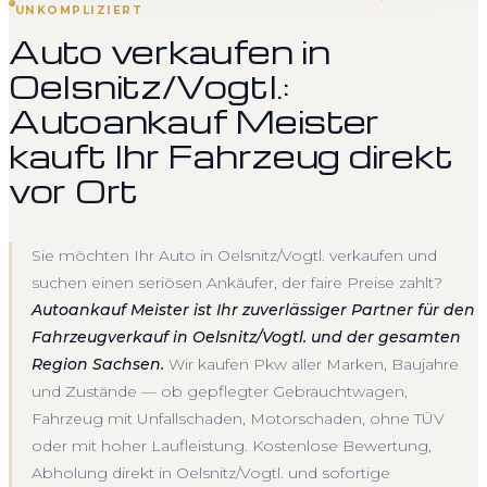
UNKOMPLIZIERT
Auto verkaufen in
Oelsnitz/Vogtl.:
Autoankauf Meister
kauft Ihr Fahrzeug direkt
vor Ort
Sie möchten Ihr Auto in Oelsnitz/Vogtl. verkaufen und
suchen einen seriösen Ankäufer, der faire Preise zahlt?
Autoankauf Meister ist Ihr zuverlässiger Partner für den
Fahrzeugverkauf in Oelsnitz/Vogtl. und der gesamten
Region Sachsen.
Wir kaufen Pkw aller Marken, Baujahre
und Zustände — ob gepflegter Gebrauchtwagen,
Fahrzeug mit Unfallschaden, Motorschaden, ohne TÜV
oder mit hoher Laufleistung. Kostenlose Bewertung,
Abholung direkt in Oelsnitz/Vogtl. und sofortige