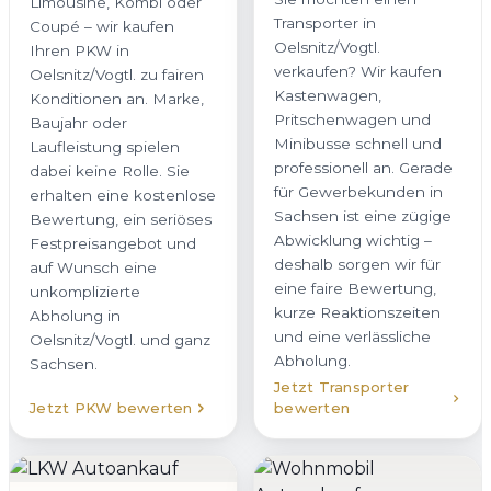
Limousine, Kombi oder
Transporter in
Coupé – wir kaufen
Oelsnitz/Vogtl.
Ihren PKW in
verkaufen? Wir kaufen
Oelsnitz/Vogtl. zu fairen
Kastenwagen,
Konditionen an. Marke,
Pritschenwagen und
Baujahr oder
Minibusse schnell und
Laufleistung spielen
professionell an. Gerade
dabei keine Rolle. Sie
für Gewerbekunden in
erhalten eine kostenlose
Sachsen ist eine zügige
Bewertung, ein seriöses
Abwicklung wichtig –
Festpreisangebot und
deshalb sorgen wir für
auf Wunsch eine
eine faire Bewertung,
unkomplizierte
kurze Reaktionszeiten
Abholung in
und eine verlässliche
Oelsnitz/Vogtl. und ganz
Abholung.
Sachsen.
Jetzt Transporter
Jetzt PKW bewerten
bewerten