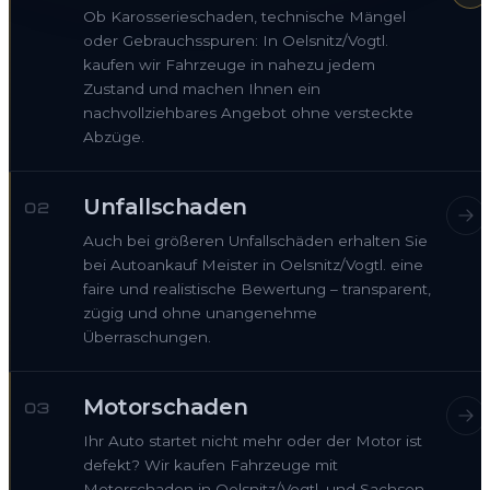
Ob Karosserieschaden, technische Mängel
oder Gebrauchsspuren: In Oelsnitz/Vogtl.
kaufen wir Fahrzeuge in nahezu jedem
Zustand und machen Ihnen ein
nachvollziehbares Angebot ohne versteckte
Abzüge.
Unfallschaden
02
Auch bei größeren Unfallschäden erhalten Sie
bei Autoankauf Meister in Oelsnitz/Vogtl. eine
faire und realistische Bewertung – transparent,
zügig und ohne unangenehme
Überraschungen.
Motorschaden
03
Ihr Auto startet nicht mehr oder der Motor ist
defekt? Wir kaufen Fahrzeuge mit
Motorschaden in Oelsnitz/Vogtl. und Sachsen