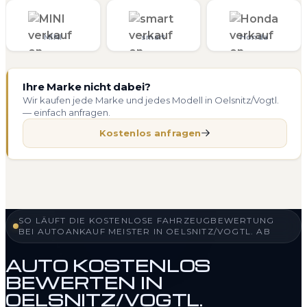
MINI
smart
Honda
Ihre Marke nicht dabei?
Wir kaufen jede Marke und jedes Modell in Oelsnitz/Vogtl.
— einfach anfragen.
Kostenlos anfragen
SO LÄUFT DIE KOSTENLOSE FAHRZEUGBEWERTUNG
BEI AUTOANKAUF MEISTER IN OELSNITZ/VOGTL. AB
AUTO KOSTENLOS
BEWERTEN IN
OELSNITZ/VOGTL.