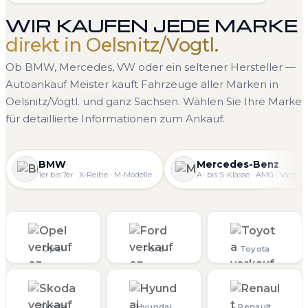
WIR KAUFEN JEDE MARKE
direkt in Oelsnitz/Vogtl.
Ob BMW, Mercedes, VW oder ein seltener Hersteller —
Autoankauf Meister kauft Fahrzeuge aller Marken in
Oelsnitz/Vogtl. und ganz Sachsen. Wählen Sie Ihre Marke
für detaillierte Informationen zum Ankauf.
BMW
Mercedes-Benz
1er bis 7er · X-Reihe · M-Modelle
A- bis S-Klasse · AMG · Vans
Opel
Ford
Toyota
Skoda
Hyundai
Renault