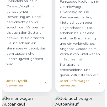
Hybridfahrzeuge in
Fahrzeuge kaufen wir in
Oelsnitz/Vogtl. mit
Oelsnitz/Vogtl.
transparenter
zuverlässig an. Ob
Bewertung an. Dabei
Karosserieschaden,
berücksichtigen wir
Motorschaden oder
sowohl den Verbrenner
Hagelschaden – Sie
als auch den Zustand
erhalten bei uns eine
des Akkus. So erhalten
ehrliche Einschätzung
Sie in Sachsen ein
und ein verbindliches
stimmiges Angebot, das
Angebot. Gerade beim
dem tatsächlichen
Verkauf von Unfallwagen
Fahrzeugwert gerecht
in Sachsen ist
wird.
Transparenz
entscheidend, und
genau dafür stehen wir.
Jetzt Hybrid
Jetzt Unfallwagen
bewerten
bewerten