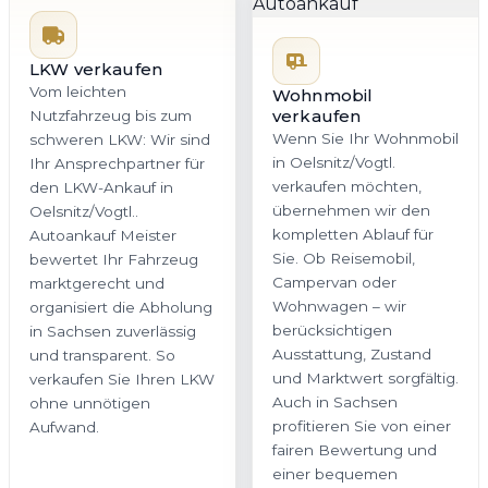
LKW verkaufen
Vom leichten
Wohnmobil
verkaufen
Nutzfahrzeug bis zum
Wenn Sie Ihr Wohnmobil
schweren LKW: Wir sind
in Oelsnitz/Vogtl.
Ihr Ansprechpartner für
verkaufen möchten,
den LKW-Ankauf in
übernehmen wir den
Oelsnitz/Vogtl..
kompletten Ablauf für
Autoankauf Meister
Sie. Ob Reisemobil,
bewertet Ihr Fahrzeug
Campervan oder
marktgerecht und
Wohnwagen – wir
organisiert die Abholung
berücksichtigen
in Sachsen zuverlässig
Ausstattung, Zustand
und transparent. So
und Marktwert sorgfältig.
verkaufen Sie Ihren LKW
Auch in Sachsen
ohne unnötigen
profitieren Sie von einer
Aufwand.
fairen Bewertung und
einer bequemen