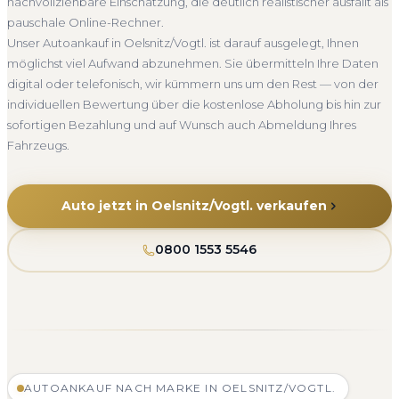
nachvollziehbare Einschätzung, die deutlich realistischer ausfällt als
pauschale Online-Rechner.
Unser Autoankauf in Oelsnitz/Vogtl. ist darauf ausgelegt, Ihnen
möglichst viel Aufwand abzunehmen. Sie übermitteln Ihre Daten
digital oder telefonisch, wir kümmern uns um den Rest — von der
individuellen Bewertung über die kostenlose Abholung bis hin zur
sofortigen Bezahlung und auf Wunsch auch Abmeldung Ihres
Fahrzeugs.
Auto jetzt in Oelsnitz/Vogtl. verkaufen
0800 1553 5546
AUTOANKAUF NACH MARKE IN OELSNITZ/VOGTL.