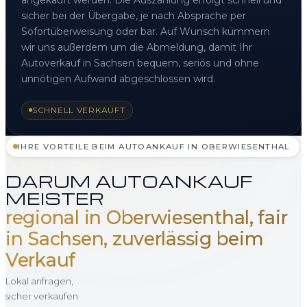
sicher bei der Übergabe, je nach Absprache per
Sofortüberweisung oder bar. Auf Wunsch kümmern
wir uns außerdem um die Abmeldung, damit Ihr
Autoverkauf in Sachsen bequem, seriös und ohne
unnötigen Aufwand abgeschlossen wird.
SCHNELL VERKAUFT
IHRE VORTEILE BEIM AUTOANKAUF IN OBERWIESENTHAL
DARUM AUTOANKAUF
MEISTER
regional in Oberwiesenthal, fair
in Sachsen, zuverlässig beim
Verkauf
Lokal anfragen,
sicher verkaufen