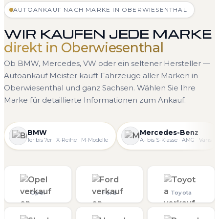
AUTOANKAUF NACH MARKE IN OBERWIESENTHAL
WIR KAUFEN JEDE MARKE
direkt in Oberwiesenthal
Ob BMW, Mercedes, VW oder ein seltener Hersteller —
Autoankauf Meister kauft Fahrzeuge aller Marken in
Oberwiesenthal und ganz Sachsen. Wählen Sie Ihre
Marke für detaillierte Informationen zum Ankauf.
BMW
Mercedes-Benz
1er bis 7er · X-Reihe · M-Modelle
A- bis S-Klasse · AMG · Vans
Opel
Ford
Toyota