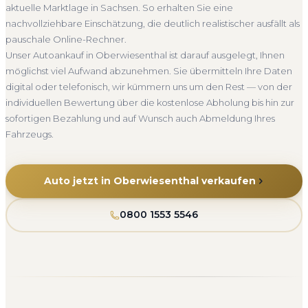
aktuelle Marktlage in Sachsen. So erhalten Sie eine
Seit 2010
4.800+ Ankäufe
Komplettservice
Sachsen
nachvollziehbare Einschätzung, die deutlich realistischer ausfällt als
pauschale Online-Rechner.
Unser Autoankauf in Oberwiesenthal ist darauf ausgelegt, Ihnen
möglichst viel Aufwand abzunehmen. Sie übermitteln Ihre Daten
digital oder telefonisch, wir kümmern uns um den Rest — von der
individuellen Bewertung über die kostenlose Abholung bis hin zur
sofortigen Bezahlung und auf Wunsch auch Abmeldung Ihres
Fahrzeugs.
Auto jetzt in Oberwiesenthal verkaufen
0800 1553 5546