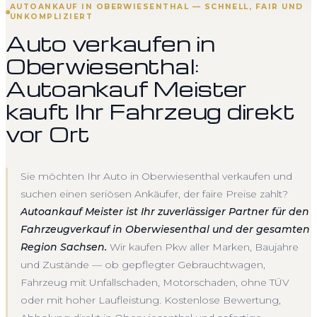
AUTOANKAUF IN OBERWIESENTHAL — SCHNELL, FAIR UND
UNKOMPLIZIERT
Auto verkaufen in
Oberwiesenthal:
Autoankauf Meister
kauft Ihr Fahrzeug direkt
vor Ort
Sie möchten Ihr Auto in Oberwiesenthal verkaufen und
suchen einen seriösen Ankäufer, der faire Preise zahlt?
Autoankauf Meister ist Ihr zuverlässiger Partner für den
Fahrzeugverkauf in Oberwiesenthal und der gesamten
Region Sachsen.
Wir kaufen Pkw aller Marken, Baujahre
und Zustände — ob gepflegter Gebrauchtwagen,
Fahrzeug mit Unfallschaden, Motorschaden, ohne TÜV
oder mit hoher Laufleistung. Kostenlose Bewertung,