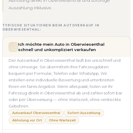
Abholung direkt in Oberwiesenthal und sofortige
Auszahlung inklusive.
TYPISCHE SITUATIONEN BEIM AUTOVERKAUF IN
OBERWIESENTHAL:
Ich möchte mein Auto in Oberwiesenthal
schnell und unkompliziert verkaufen
Der Autoankauf in Oberwiesenthal läuft bei uns schnell und
ohne Umwege. Sie übermitteln Ihre Fahrzeugdaten
bequem per Formular, Telefon oder WhatsApp. Wir
erstellen eine individuelle Bewertung und unterbreiten
Ihnen ein faires Angebot. Wenn alles passt, holen wir Ihr
Fahrzeug direkt in Oberwiesenthal ab und zahlen sofort bar
oder per Überweisung — ohne Wartezeit, ohne versteckte
Gebühren.
Autoankauf Oberwiesenthal
Sofort-Auszahlung
Abholung vor Ort
Ohne Wartezeit