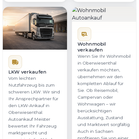
Wohnmobil
verkaufen
Wenn Sie Ihr Wohnmobil
in Oberwiesenthal
verkaufen möchten,
LKW verkaufen
übernehmen wir den
Vom leichten
kompletten Ablauf für
Nutzfahrzeug bis zum
Sie. Ob Reisemobil,
schweren LKW: Wir sind
Campervan oder
Ihr Ansprechpartner für
Wohnwagen – wir
den LKW-Ankauf in
berücksichtigen
Oberwiesenthal.
Ausstattung, Zustand
Autoankauf Meister
und Marktwert sorgfältig.
bewertet Ihr Fahrzeug
Auch in Sachsen
marktgerecht und
profitieren Sie von einer