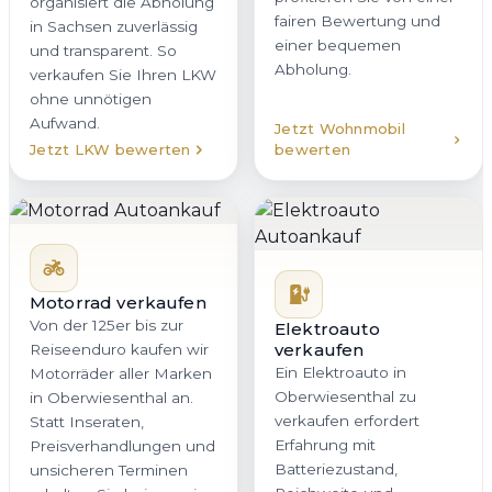
organisiert die Abholung
fairen Bewertung und
in Sachsen zuverlässig
einer bequemen
und transparent. So
Abholung.
verkaufen Sie Ihren LKW
ohne unnötigen
Aufwand.
Jetzt Wohnmobil
Jetzt LKW bewerten
bewerten
Motorrad verkaufen
Von der 125er bis zur
Elektroauto
verkaufen
Reiseenduro kaufen wir
Ein Elektroauto in
Motorräder aller Marken
Oberwiesenthal zu
in Oberwiesenthal an.
verkaufen erfordert
Statt Inseraten,
Erfahrung mit
Preisverhandlungen und
Batteriezustand,
unsicheren Terminen