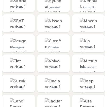
Skoda
Hyundai
Renault
SEAT
Nissan
Mazda
Peugeot
Citroën
Kia
Fiat
Volvo
Mitsubishi
Suzuki
Dacia
Jeep