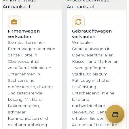
Firmenwagen
Gebrauchtwagen
verkaufen
verkaufen
Sie möchten einen
Wir kaufen
Firmenwagen oder eine
Gebrauchtwagen in
ganze Flotte in
Oberwiesenthal aller
Oberwiesenthal
Klassen und Marken an
veräußern? Wir bieten
– vom gepflegten
Unternehmen in
Stadtauto bis zum
Sachsen eine
Fahrzeug mit hoher
professionelle, diskrete
Laufleistung.
und zeitsparende
Entscheidend ist eine
Lösung. Mit klarer
faire und
Dokumentation,
nachvollziehbare
schneller
Bewertung. Genau das
Kommunikation und
erhalten Sie bei
planbarer Abholung
Autoankauf Meister für