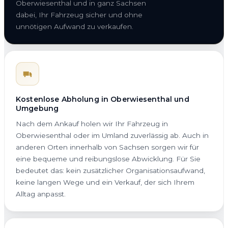
Oberwiesenthal und in ganz Sachsen
dabei, Ihr Fahrzeug sicher und ohne
unnötigen Aufwand zu verkaufen.
Kostenlose Abholung in Oberwiesenthal und
Umgebung
Nach dem Ankauf holen wir Ihr Fahrzeug in
Oberwiesenthal oder im Umland zuverlässig ab. Auch in
anderen Orten innerhalb von Sachsen sorgen wir für
eine bequeme und reibungslose Abwicklung. Für Sie
bedeutet das: kein zusätzlicher Organisationsaufwand,
keine langen Wege und ein Verkauf, der sich Ihrem
Alltag anpasst.