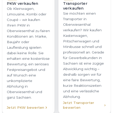
PKW verkaufen
Transporter
verkaufen
Ob Kleinwagen,
Sie möchten einen
Limousine, Kombi oder
Transporter in
Coupé – wir kaufen
Oberwiesenthal
Ihren PKW in
verkaufen? Wir kaufen
Oberwiesenthal zu fairen
Kastenwagen,
Konditionen an. Marke,
Pritschenwagen und
Baujahr oder
Minibusse schnell und
Laufleistung spielen
professionell an. Gerade
dabei keine Rolle. Sie
für Gewerbekunden in
erhalten eine kostenlose
Sachsen ist eine zügige
Bewertung, ein seriöses
Abwicklung wichtig –
Festpreisangebot und
deshalb sorgen wir für
auf Wunsch eine
eine faire Bewertung,
unkomplizierte
kurze Reaktionszeiten
Abholung in
und eine verlässliche
Oberwiesenthal und
Abholung.
ganz Sachsen.
Jetzt Transporter
Jetzt PKW bewerten
bewerten