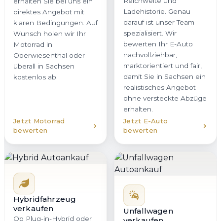
Reichweite und
erhalten Sie bei uns ein
Ladehistorie. Genau
direktes Angebot mit
darauf ist unser Team
klaren Bedingungen. Auf
spezialisiert. Wir
Wunsch holen wir Ihr
bewerten Ihr E-Auto
Motorrad in
nachvollziehbar,
Oberwiesenthal oder
marktorientiert und fair,
überall in Sachsen
damit Sie in Sachsen ein
kostenlos ab.
realistisches Angebot
ohne versteckte Abzüge
erhalten.
Jetzt Motorrad
Jetzt E-Auto
bewerten
bewerten
Hybridfahrzeug
verkaufen
Unfallwagen
Ob Plug-in-Hybrid oder
verkaufen