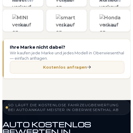
Land Rover
Jaguar
Alfa Romeo
MINI
smart
Honda
Ihre Marke nicht dabei?
Wir kaufen jede Marke und jedes Modell in Oberwiesenthal
— einfach anfragen.
Kostenlos anfragen
SO LÄUFT DIE KOSTENLOSE FAHRZEUGBEWERTUNG
BEI AUTOANKAUF MEISTER IN OBERWIESENTHAL AB
AUTO KOSTENLOS
BEWERTEN IN