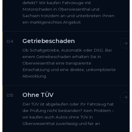
defekt? Wir kaufen Fahrzeuge mit
Motorschaden in Oberwiesenthal und
Sachsen trotzdem an und unterbreiten Ihnen
ein marktgerechtes Angebot.
Getriebeschaden
04
Ob Schaltgetriebe, Automatik oder DSG: Bei
einem Getriebeschaden erhalten Sie in
Oberwiesenthal eine transparente
Einschätzung und eine direkte, unkomplizierte
Abwicklung.
Ohne TÜV
05
Der TÜV ist abgelaufen oder Ihr Fahrzeug hat
die Prüfung nicht bestanden? Kein Problem –
wir kaufen auch Autos ohne TÜV in
Oberwiesenthal zuverlässig und fair an.