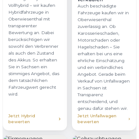
Vollhybrid – wir kaufen
Auch beschädigte
Hybridfahrzeuge in
Fahrzeuge kaufen wir in
Oberwiesenthal mit
Oberwiesenthal
transparenter
zuverlässig an. Ob
Bewertung an. Dabei
Karosserieschaden,
berücksichtigen wir
Motorschaden oder
sowohl den Verbrenner
Hagelschaden – Sie
als auch den Zustand
erhalten bei uns eine
des Akkus. So erhalten
ehrliche Einschätzung
Sie in Sachsen ein
und ein verbindliches
stimmiges Angebot, das
Angebot. Gerade beim
dem tatsächlichen
Verkauf von Unfallwagen
Fahrzeugwert gerecht
in Sachsen ist
wird.
Transparenz
entscheidend, und
genau dafür stehen wir.
Jetzt Hybrid
Jetzt Unfallwagen
bewerten
bewerten