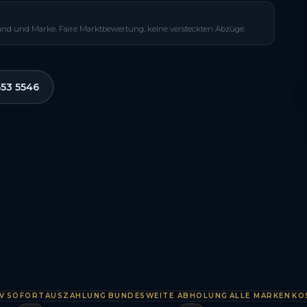
and und Marke. Faire Marktbewertung, keine versteckten Abzüge.
553 5546
FORTAUSZAHLUNG
BUNDESWEITE ABHOLUNG
ALLE MARKEN
KOSTEN
·
·
·