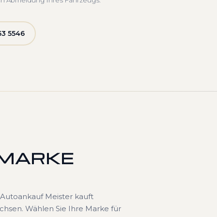
ch Abmeldung Ihres Fahrzeugs.
53 5546
 MARKE
Autoankauf Meister kauft
chsen. Wählen Sie Ihre Marke für