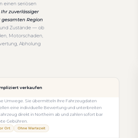
n einen seriösen
Ihr zuverlässiger
er gesamten Region
e und Zustände — ob
den, Motorschaden,
wertung, Abholung
mpliziert verkaufen
ohne Umwege. Sie übermitteln Ihre Fahrzeugdaten
llen eine individuelle Bewertung und unterbreiten
 Fahrzeug direkt in Northeim ab und zahlen sofort bar
kte Gebühren.
or Ort
Ohne Wartezeit