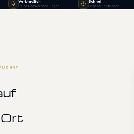
Verbindlich
Schnell
Keine Nachverhandlungen
Angebot in Stunden
PLIZIERT
auf
 Ort