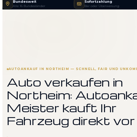
Bundesweit
Sofortzahlung
Alle 16 Bundesländer
Bar oder Überweisung
AUTOANKAUF IN NORTHEIM — SCHNELL, FAIR UND UNKOM
Auto verkaufen in
Northeim: Autoank
Meister kauft Ihr
Fahrzeug direkt vor