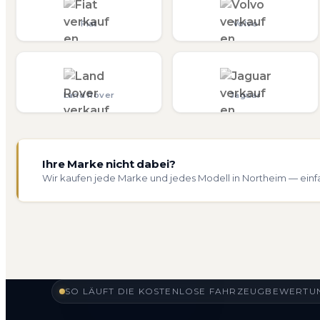
Fiat
Volvo
Land Rover
Jaguar
Ihre Marke nicht dabei?
Wir kaufen jede Marke und jedes Modell in Northeim — einf
SO LÄUFT DIE KOSTENLOSE FAHRZEUGBEWERTUN