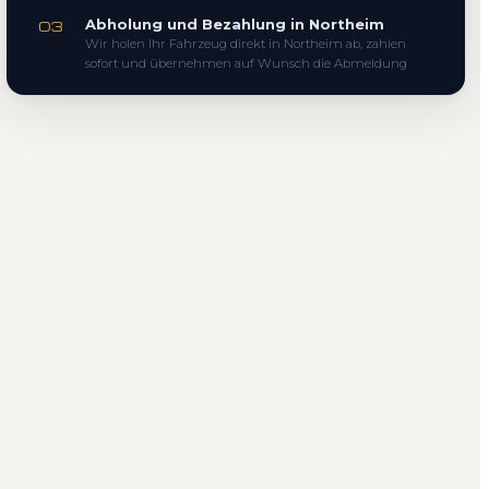
Abholung und Bezahlung in Northeim
03
Wir holen Ihr Fahrzeug direkt in Northeim ab, zahlen
sofort und übernehmen auf Wunsch die Abmeldung