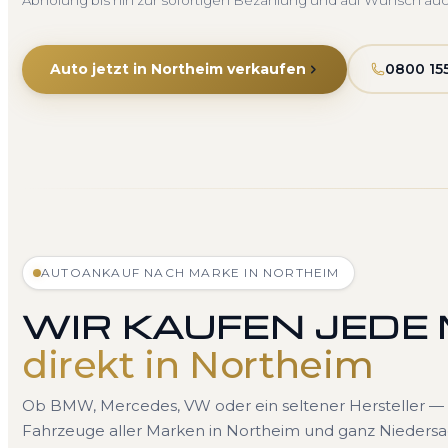
Abholung bis hin zur sofortigen Bezahlung und auf Wunsch au
Auto jetzt in Northeim verkaufen
0800 15
AUTOANKAUF NACH MARKE IN NORTHEIM
WIR KAUFEN JEDE
direkt in Northeim
Ob BMW, Mercedes, VW oder ein seltener Hersteller — 
Fahrzeuge aller Marken in Northeim und ganz Niedersa