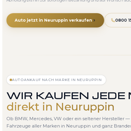
Abholung bis hin zur sofortigen Bezahlung und auf Wunsch au
Auto jetzt in Neuruppin verkaufen
0800 1
AUTOANKAUF NACH MARKE IN NEURUPPIN
WIR KAUFEN JEDE
direkt in Neuruppin
Ob BMW, Mercedes, VW oder ein seltener Hersteller — 
Fahrzeuge aller Marken in Neuruppin und ganz Branden