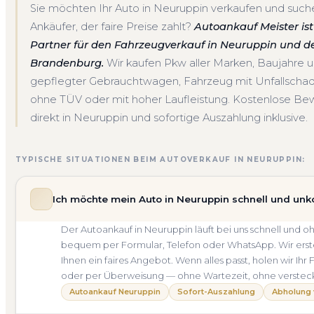
Sie möchten Ihr Auto in Neuruppin verkaufen und such
Ankäufer, der faire Preise zahlt?
Autoankauf Meister ist 
Partner für den Fahrzeugverkauf in Neuruppin und 
Brandenburg.
Wir kaufen Pkw aller Marken, Baujahre
gepflegter Gebrauchtwagen, Fahrzeug mit Unfallscha
ohne TÜV oder mit hoher Laufleistung. Kostenlose Be
direkt in Neuruppin und sofortige Auszahlung inklusive.
TYPISCHE SITUATIONEN BEIM AUTOVERKAUF IN NEURUPPIN:
Ich möchte mein Auto in Neuruppin schnell und unk
Der Autoankauf in Neuruppin läuft bei uns schnell und
bequem per Formular, Telefon oder WhatsApp. Wir erste
Ihnen ein faires Angebot. Wenn alles passt, holen wir Ihr
oder per Überweisung — ohne Wartezeit, ohne verstec
Autoankauf Neuruppin
Sofort-Auszahlung
Abholung 