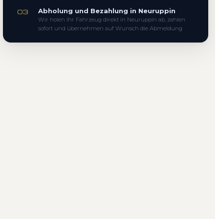
Abholung und Bezahlung in Neuruppin
03
Wir holen Ihr Fahrzeug direkt in Neuruppin ab, zahlen
sofort und übernehmen auf Wunsch die Abmeldung