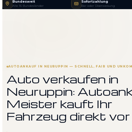
Bundesweit
Sofortzahlung
Alle 16 Bundesländer
Bar oder Überweisung
AUTOANKAUF IN NEURUPPIN — SCHNELL, FAIR UND UNKOM
Auto verkaufen in
Neuruppin: Autoan
Meister kauft Ihr
Fahrzeug direkt vor