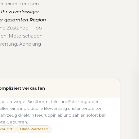
en einen seriösen
Ihr zuverlässiger
der gesamten Region
 und Zustände — ob
den, Motorschaden,
wertung, Abholung
ompliziert verkaufen
 ohne Umwege. Sie übermitteln Ihre Fahrzeugdaten
llen eine individuelle Bewertung und unterbreiten
 Fahrzeug direkt in Neuruppin ab und zahlen sofort bar
kte Gebühren.
vor Ort
Ohne Wartezeit