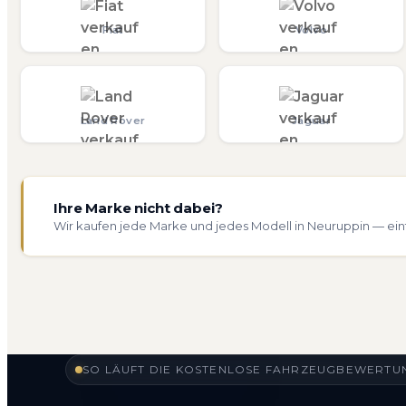
Fiat
Volvo
Land Rover
Jaguar
Ihre Marke nicht dabei?
Wir kaufen jede Marke und jedes Modell in Neuruppin — ein
SO LÄUFT DIE KOSTENLOSE FAHRZEUGBEWERTUN