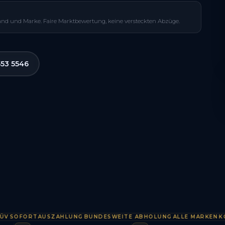
and und Marke. Faire Marktbewertung, keine versteckten Abzüge.
553 5546
OFORTAUSZAHLUNG
BUNDESWEITE ABHOLUNG
ALLE MARKEN
KOSTE
·
·
·