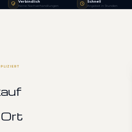
Verbindlich
Schnell
Keine Nachverhandlungen
Angebot in Stunden
PLIZIERT
kauf
 Ort