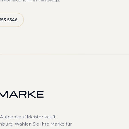
ch Abmeldung Ihres Fahrzeugs.
553 5546
 MARKE
Autoankauf Meister kauft
burg. Wählen Sie Ihre Marke für