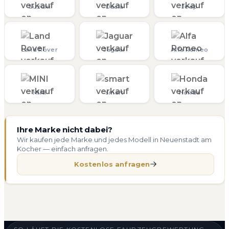
Suzuki
Dacia
Jeep
Land Rover
Jaguar
Alfa Romeo
MINI
smart
Honda
Ihre Marke nicht dabei?
Wir kaufen jede Marke und jedes Modell in Neuenstadt am
Kocher — einfach anfragen.
Kostenlos anfragen