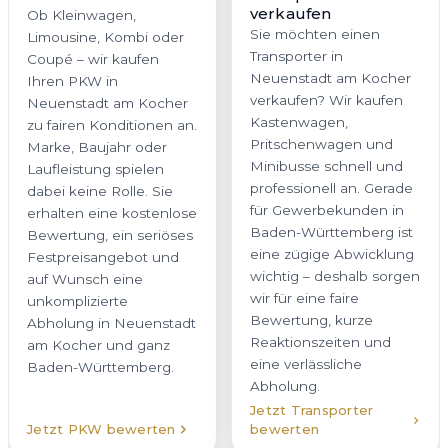
verkaufen
Ob Kleinwagen,
Sie möchten einen
Limousine, Kombi oder
Transporter in
Coupé – wir kaufen
Neuenstadt am Kocher
Ihren PKW in
verkaufen? Wir kaufen
Neuenstadt am Kocher
Kastenwagen,
zu fairen Konditionen an.
Pritschenwagen und
Marke, Baujahr oder
Minibusse schnell und
Laufleistung spielen
professionell an. Gerade
dabei keine Rolle. Sie
für Gewerbekunden in
erhalten eine kostenlose
Baden-Württemberg ist
Bewertung, ein seriöses
eine zügige Abwicklung
Festpreisangebot und
wichtig – deshalb sorgen
auf Wunsch eine
wir für eine faire
unkomplizierte
Bewertung, kurze
Abholung in Neuenstadt
Reaktionszeiten und
am Kocher und ganz
eine verlässliche
Baden-Württemberg.
Abholung.
Jetzt Transporter
Jetzt PKW bewerten
bewerten