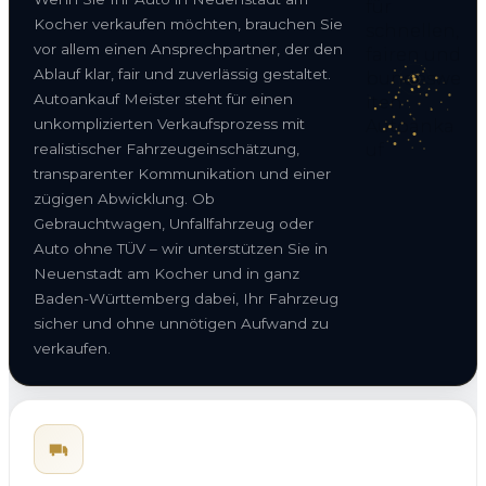
Kocher verkaufen möchten, brauchen Sie
vor allem einen Ansprechpartner, der den
Ablauf klar, fair und zuverlässig gestaltet.
Autoankauf Meister steht für einen
unkomplizierten Verkaufsprozess mit
realistischer Fahrzeugeinschätzung,
transparenter Kommunikation und einer
zügigen Abwicklung. Ob
Gebrauchtwagen, Unfallfahrzeug oder
Auto ohne TÜV – wir unterstützen Sie in
Neuenstadt am Kocher und in ganz
Baden-Württemberg dabei, Ihr Fahrzeug
sicher und ohne unnötigen Aufwand zu
verkaufen.