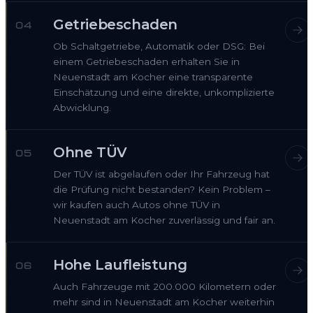
Getriebeschaden
04
Ob Schaltgetriebe, Automatik oder DSG: Bei
einem Getriebeschaden erhalten Sie in
Neuenstadt am Kocher eine transparente
Einschätzung und eine direkte, unkomplizierte
Abwicklung.
Ohne TÜV
05
Der TÜV ist abgelaufen oder Ihr Fahrzeug hat
die Prüfung nicht bestanden? Kein Problem –
wir kaufen auch Autos ohne TÜV in
Neuenstadt am Kocher zuverlässig und fair an.
Hohe Laufleistung
06
Auch Fahrzeuge mit 200.000 Kilometern oder
mehr sind in Neuenstadt am Kocher weiterhin