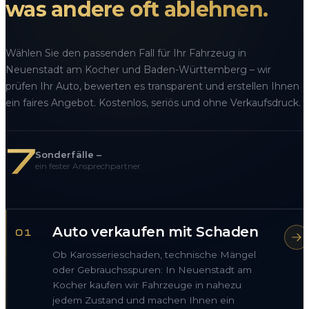
was andere oft ablehnen.
Wählen Sie den passenden Fall für Ihr Fahrzeug in
Neuenstadt am Kocher und Baden-Württemberg – wir
prüfen Ihr Auto, bewerten es transparent und erstellen Ihnen
ein faires Angebot. Kostenlos, seriös und ohne Verkaufsdruck.
7
Sonderfälle –
ein fester Ansprechpartner
Auto verkaufen mit Schaden
01
Ob Karosserieschaden, technische Mängel
oder Gebrauchsspuren: In Neuenstadt am
Kocher kaufen wir Fahrzeuge in nahezu
jedem Zustand und machen Ihnen ein