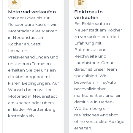
Batteriezustand,
Preisverhandlungen und
Reichweite und
unsicheren Terminen
Ladehistorie. Genau
erhalten Sie bei uns ein
darauf ist unser Team
direktes Angebot mit
spezialisiert. Wir
klaren Bedingungen. Auf
bewerten Ihr E-Auto
Wunsch holen wir Ihr
nachvollziehbar,
Motorrad in Neuenstadt
marktorientiert und fair,
am Kocher oder überall
damit Sie in Baden-
in Baden-Württemberg
Württemberg ein
kostenlos ab.
realistisches Angebot
ohne versteckte Abzüge
erhalten.
Jetzt Motorrad
Jetzt E-Auto
bewerten
bewerten