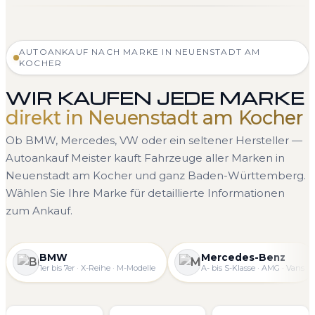
AUTOANKAUF NACH MARKE IN NEUENSTADT AM
KOCHER
WIR KAUFEN JEDE MARKE
direkt in Neuenstadt am Kocher
Ob BMW, Mercedes, VW oder ein seltener Hersteller —
Autoankauf Meister kauft Fahrzeuge aller Marken in
Neuenstadt am Kocher und ganz Baden-Württemberg.
Wählen Sie Ihre Marke für detaillierte Informationen
zum Ankauf.
BMW
Mercedes-Benz
1er bis 7er · X-Reihe · M-Modelle
A- bis S-Klasse · AMG · Vans