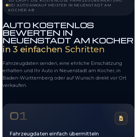
SO LÄUFT DIE KOSTENLOSE FAHRZEUGBEWERTUNG
BEI AUTOANKAUF MEISTER IN NEUENSTADT AM
KOCHER AB
AUTO KOSTENLOS
BEWERTEN IN
NEUENSTADT AM KOCHER
in 3 einfachen Schritten
Fahrzeugdaten senden, eine ehrliche Einschätzung
erhalten und Ihr Auto in Neuenstadt am Kocher, in
Baden-Württemberg oder auf Wunsch direkt vor Ort
verkaufen.
01
Fahrzeugdaten einfach übermitteln