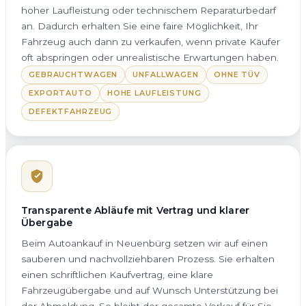
hoher Laufleistung oder technischem Reparaturbedarf
an. Dadurch erhalten Sie eine faire Möglichkeit, Ihr
Fahrzeug auch dann zu verkaufen, wenn private Käufer
oft abspringen oder unrealistische Erwartungen haben.
GEBRAUCHTWAGEN
UNFALLWAGEN
OHNE TÜV
EXPORTAUTO
HOHE LAUFLEISTUNG
DEFEKTFAHRZEUG
Transparente Abläufe mit Vertrag und klarer
Übergabe
Beim Autoankauf in Neuenbürg setzen wir auf einen
sauberen und nachvollziehbaren Prozess. Sie erhalten
einen schriftlichen Kaufvertrag, eine klare
Fahrzeugübergabe und auf Wunsch Unterstützung bei
der Abmeldung. So bleibt der gesamte Verkauf für Sie