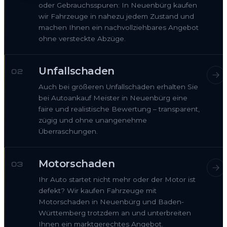
oder Gebrauchsspuren: In Neuenbürg kaufen
wir Fahrzeuge in nahezu jedem Zustand und
machen Ihnen ein nachvollziehbares Angebot
ohne versteckte Abzüge.
Unfallschaden
02
Auch bei größeren Unfallschäden erhalten Sie
bei Autoankauf Meister in Neuenbürg eine
faire und realistische Bewertung – transparent,
zügig und ohne unangenehme
Überraschungen.
Motorschaden
03
Ihr Auto startet nicht mehr oder der Motor ist
defekt? Wir kaufen Fahrzeuge mit
Motorschaden in Neuenbürg und Baden-
Württemberg trotzdem an und unterbreiten
Ihnen ein marktgerechtes Angebot.