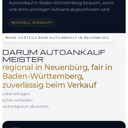
Autoverkauf in Baden-Württemberg bequem, seriös
und ohne unnötigen Aufwand abgeschlossen wird.
SCHNELL VERKAUFT
IHRE VORTEILE BEIM AUTOANKAUF IN NEUENBÜRG
DARUM AUTOANKAUF
MEISTER
regional in Neuenbürg, fair in
Baden-Württemberg,
zuverlässig beim Verkauf
Lokal anfragen,
sicher verkaufen
und entspannt abwickeln.