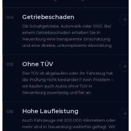
Getriebeschaden
04
Ob Schaltgetriebe, Automatik oder DSG: Bei
einem Getriebeschaden erhalten Sie in
Neuenbürg eine transparente Einschätzung
und eine direkte, unkomplizierte Abwicklung.
Ohne TÜV
05
Der TÜV ist abgelaufen oder Ihr Fahrzeug hat
die Prüfung nicht bestanden? Kein Problem –
wir kaufen auch Autos ohne TÜV in
Neuenbürg zuverlässig und fair an.
Hohe Laufleistung
06
Auch Fahrzeuge mit 200.000 Kilometern oder
mehr sind in Neuenbürg weiterhin gefragt. Wir