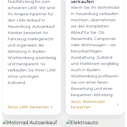
verkaufen
Nutzfahrzeug bis zum
Wenn Sie Ihr Wohnmobil
schweren LKW: Wir sind
in Neuenbürg verkaufen
Ihr Ansprechpartner für
möchten, übernehmen
den LKW-Ankauf in
wir den kompletten
Neuenbürg. Autoankauf
Ablauf für Sie. Ob
Meister bewertet Ihr
Reisemobil, Campervan
Fahrzeug marktgerecht
oder Wohnwagen – wir
und organisiert die
berücksichtigen
Abholung in Baden-
Ausstattung, Zustand
Württemberg zuverlässig
und Marktwert sorgfältig.
und transparent. So
Auch in Baden-
verkaufen Sie Ihren LKW
Württemberg profitieren
ohne unnötigen
Sie von einer fairen
Aufwand.
Bewertung und einer
bequemen Abholung.
Jetzt Wohnmobil
Jetzt LKW bewerten
bewerten