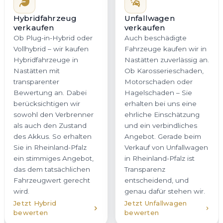
Sie in Rheinland-Pfalz
Angebot. Gerade beim
ein stimmiges Angebot,
Verkauf von Unfallwagen
das dem tatsächlichen
in Rheinland-Pfalz ist
Fahrzeugwert gerecht
Transparenz
wird.
entscheidend, und
genau dafür stehen wir.
Jetzt Hybrid
Jetzt Unfallwagen
bewerten
bewerten
Firmenwagen
Gebrauchtwagen
verkaufen
verkaufen
Sie möchten einen
Wir kaufen
Firmenwagen oder eine
Gebrauchtwagen in
ganze Flotte in
Nastätten aller Klassen
Nastätten veräußern?
und Marken an – vom