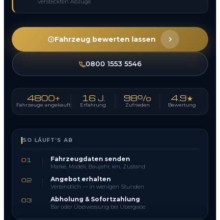
versteckten Abzüge.
Fahrzeug bewerten lassen
0800 1553 5546
4800+
16 J.
98%
4.9★
Fahrzeuge angekauft
Erfahrung
Zufrieden
Bewertung
SO LÄUFT’S AB
Fahrzeugdaten senden
01
Marke, Modell, Baujahr, km, Zustand
Angebot erhalten
02
Verbindlich — in wenigen Stunden
Abholung & Sofortzahlung
03
Bar oder Überweisung bei Übergabe