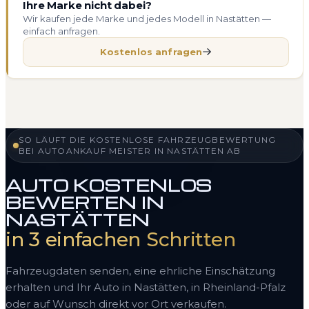
Ihre Marke nicht dabei?
Wir kaufen jede Marke und jedes Modell in Nastätten —
einfach anfragen.
Kostenlos anfragen
SO LÄUFT DIE KOSTENLOSE FAHRZEUGBEWERTUNG
BEI AUTOANKAUF MEISTER IN NASTÄTTEN AB
AUTO KOSTENLOS
BEWERTEN IN
NASTÄTTEN
in 3 einfachen Schritten
Fahrzeugdaten senden, eine ehrliche Einschätzung
erhalten und Ihr Auto in Nastätten, in Rheinland-Pfalz
oder auf Wunsch direkt vor Ort verkaufen.