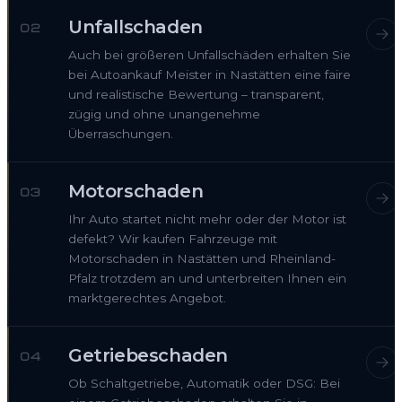
Unfallschaden
02
Auch bei größeren Unfallschäden erhalten Sie
bei Autoankauf Meister in Nastätten eine faire
und realistische Bewertung – transparent,
zügig und ohne unangenehme
Überraschungen.
Motorschaden
03
Ihr Auto startet nicht mehr oder der Motor ist
defekt? Wir kaufen Fahrzeuge mit
Motorschaden in Nastätten und Rheinland-
Pfalz trotzdem an und unterbreiten Ihnen ein
marktgerechtes Angebot.
Getriebeschaden
04
Ob Schaltgetriebe, Automatik oder DSG: Bei