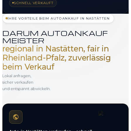
SCHNELL VERKAUFT
IHRE VORTEILE BEIM AUTOANKAUF IN NASTÄTTEN
DARUM AUTOANKAUF
MEISTER
regional in Nastätten, fair in
Rheinland-Pfalz, zuverlässig
beim Verkauf
Lokal anfragen,
sicher verkaufen
und entspannt abwickeln.