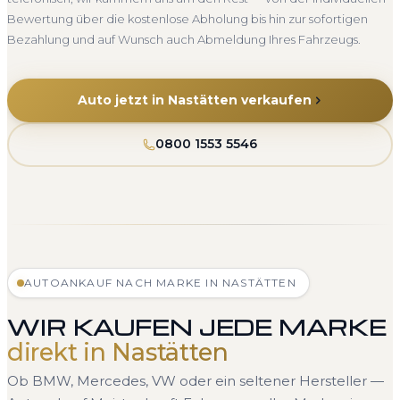
Bewertung über die kostenlose Abholung bis hin zur sofortigen
Bezahlung und auf Wunsch auch Abmeldung Ihres Fahrzeugs.
Auto jetzt in Nastätten verkaufen
0800 1553 5546
AUTOANKAUF NACH MARKE IN NASTÄTTEN
WIR KAUFEN JEDE MARKE
direkt in Nastätten
Ob BMW, Mercedes, VW oder ein seltener Hersteller —