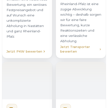
Rheinland-Pfalz ist eine
Bewertung, ein seriöses
zügige Abwicklung
Festpreisangebot und
wichtig – deshalb sorgen
auf Wunsch eine
wir für eine faire
unkomplizierte
Bewertung, kurze
Abholung in Nastätten
Reaktionszeiten und
und ganz Rheinland-
eine verlässliche
Pfalz.
Abholung.
Jetzt Transporter
Jetzt PKW bewerten
bewerten
Wohnmobil
verkaufen
Wenn Sie Ihr Wohnmobil
in Nastätten verkaufen