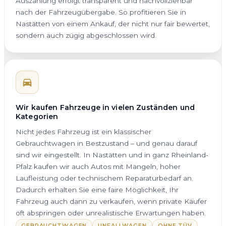
Auszahlung erfolgt transparent und nachvollziehbar
nach der Fahrzeugübergabe. So profitieren Sie in
Nastätten von einem Ankauf, der nicht nur fair bewertet,
sondern auch zügig abgeschlossen wird.
Wir kaufen Fahrzeuge in vielen Zuständen und
Kategorien
Nicht jedes Fahrzeug ist ein klassischer
Gebrauchtwagen in Bestzustand – und genau darauf
sind wir eingestellt. In Nastätten und in ganz Rheinland-
Pfalz kaufen wir auch Autos mit Mängeln, hoher
Laufleistung oder technischem Reparaturbedarf an.
Dadurch erhalten Sie eine faire Möglichkeit, Ihr
Fahrzeug auch dann zu verkaufen, wenn private Käufer
oft abspringen oder unrealistische Erwartungen haben.
GEBRAUCHTWAGEN
UNFALLWAGEN
OHNE TÜV