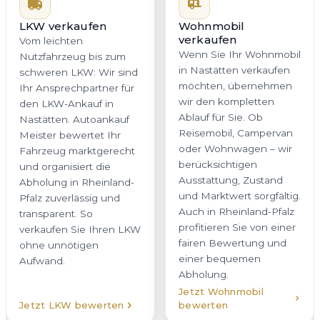
möchten, übernehmen
LKW verkaufen
wir den kompletten
Vom leichten
Ablauf für Sie. Ob
Nutzfahrzeug bis zum
Reisemobil, Campervan
schweren LKW: Wir sind
oder Wohnwagen – wir
Ihr Ansprechpartner für
berücksichtigen
den LKW-Ankauf in
Ausstattung, Zustand
Nastätten. Autoankauf
und Marktwert sorgfältig.
Meister bewertet Ihr
Auch in Rheinland-Pfalz
Fahrzeug marktgerecht
profitieren Sie von einer
und organisiert die
fairen Bewertung und
Abholung in Rheinland-
einer bequemen
Pfalz zuverlässig und
Abholung.
transparent. So
verkaufen Sie Ihren LKW
ohne unnötigen
Aufwand.
Jetzt Wohnmobil
Jetzt LKW bewerten
bewerten