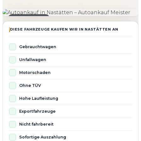
4.800+
4.9 ★
98%
Fahrzeuge angekauft
Kundenbewertung
Zufriedenheit
Seit 2010 aktiv
DIESE FAHRZEUGE KAUFEN WIR IN NASTÄTTEN AN
Gebrauchtwagen
Unfallwagen
Motorschaden
Ohne TÜV
Hohe Laufleistung
Exportfahrzeuge
Nicht fahrbereit
Sofortige Auszahlung