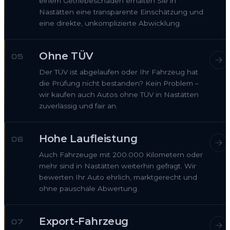
einem Getriebeschaden erhalten Sie in
Nastätten eine transparente Einschätzung und
eine direkte, unkomplizierte Abwicklung.
Ohne TÜV
05
Der TÜV ist abgelaufen oder Ihr Fahrzeug hat
die Prüfung nicht bestanden? Kein Problem –
wir kaufen auch Autos ohne TÜV in Nastätten
zuverlässig und fair an.
Hohe Laufleistung
06
Auch Fahrzeuge mit 200.000 Kilometern oder
mehr sind in Nastätten weiterhin gefragt. Wir
bewerten Ihr Auto ehrlich, marktgerecht und
ohne pauschale Abwertung.
Export-Fahrzeug
07