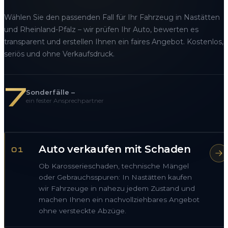
Wählen Sie den passenden Fall für Ihr Fahrzeug in Nastätten
und Rheinland-Pfalz – wir prüfen Ihr Auto, bewerten es
transparent und erstellen Ihnen ein faires Angebot. Kostenlos,
seriös und ohne Verkaufsdruck.
7
Sonderfälle –
ein fester Ansprechpartner
Auto verkaufen mit Schaden
01
Ob Karosserieschaden, technische Mängel
oder Gebrauchsspuren: In Nastätten kaufen
wir Fahrzeuge in nahezu jedem Zustand und
machen Ihnen ein nachvollziehbares Angebot
ohne versteckte Abzüge.