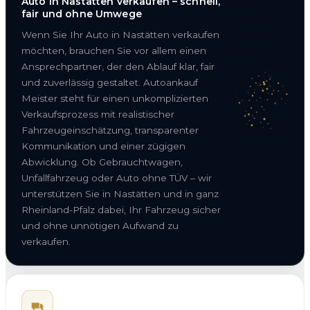
Auto in Nastätten verkaufen – schnell,
fair und ohne Umwege
Wenn Sie Ihr Auto in Nastätten verkaufen
möchten, brauchen Sie vor allem einen
Ansprechpartner, der den Ablauf klar, fair
und zuverlässig gestaltet. Autoankauf
Meister steht für einen unkomplizierten
Verkaufsprozess mit realistischer
Fahrzeugeinschätzung, transparenter
Kommunikation und einer zügigen
Abwicklung. Ob Gebrauchtwagen,
Unfallfahrzeug oder Auto ohne TÜV – wir
unterstützen Sie in Nastätten und in ganz
Rheinland-Pfalz dabei, Ihr Fahrzeug sicher
und ohne unnötigen Aufwand zu
verkaufen.