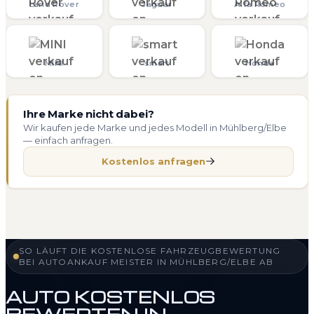
Land Rover
Jaguar
Alfa Romeo
MINI
smart
Honda
Ihre Marke nicht dabei?
Wir kaufen jede Marke und jedes Modell in Mühlberg/Elbe
— einfach anfragen.
Kostenlos anfragen
SO LÄUFT DIE KOSTENLOSE FAHRZEUGBEWERTUNG
BEI AUTOANKAUF MEISTER IN MÜHLBERG/ELBE AB
AUTO KOSTENLOS