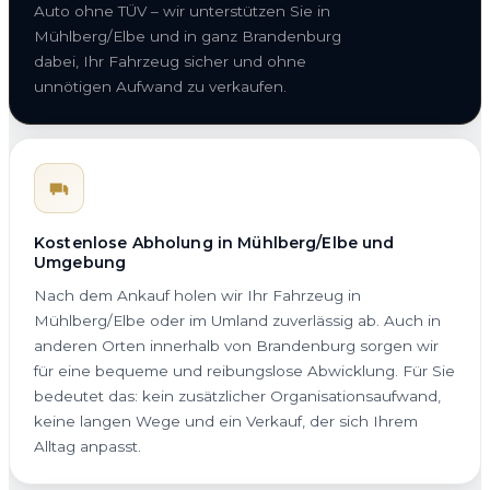
Auto ohne TÜV – wir unterstützen Sie in
Mühlberg/Elbe und in ganz Brandenburg
dabei, Ihr Fahrzeug sicher und ohne
unnötigen Aufwand zu verkaufen.
Kostenlose Abholung in Mühlberg/Elbe und
Umgebung
Nach dem Ankauf holen wir Ihr Fahrzeug in
Mühlberg/Elbe oder im Umland zuverlässig ab. Auch in
anderen Orten innerhalb von Brandenburg sorgen wir
für eine bequeme und reibungslose Abwicklung. Für Sie
bedeutet das: kein zusätzlicher Organisationsaufwand,
keine langen Wege und ein Verkauf, der sich Ihrem
Alltag anpasst.