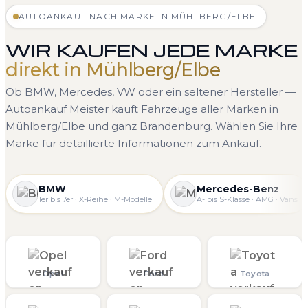
AUTOANKAUF NACH MARKE IN MÜHLBERG/ELBE
WIR KAUFEN JEDE MARKE
direkt in Mühlberg/Elbe
Ob BMW, Mercedes, VW oder ein seltener Hersteller —
Autoankauf Meister kauft Fahrzeuge aller Marken in
Mühlberg/Elbe und ganz Brandenburg. Wählen Sie Ihre
Marke für detaillierte Informationen zum Ankauf.
BMW
Mercedes-Benz
1er bis 7er · X-Reihe · M-Modelle
A- bis S-Klasse · AMG · Vans
Opel
Ford
Toyota