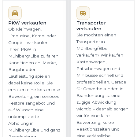
PKW verkaufen
Transporter
Ob Kleinwagen,
verkaufen
Limousine, Kombi oder
Sie möchten einen
Coupé – wir kaufen
Transporter in
Ihren PKW in
Mühlberg/Elbe
Mühlberg/Elbe zu fairen
verkaufen? Wir kaufen
Konditionen an. Marke,
Kastenwagen,
Baujahr oder
Pritschenwagen und
Laufleistung spielen
Minibusse schnell und
dabei keine Rolle. Sie
professionell an. Gerade
erhalten eine kostenlose
für Gewerbekunden in
Bewertung, ein seriöses
Brandenburg ist eine
Festpreisangebot und
zügige Abwicklung
auf Wunsch eine
wichtig – deshalb sorgen
unkomplizierte
wir für eine faire
Abholung in
Bewertung, kurze
Mühlberg/Elbe und ganz
Reaktionszeiten und
Brandenburg.
eine verlässliche