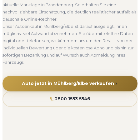
aktuelle Marktlage in Brandenburg. So erhalten Sie eine
Seit 2010
4.800+ Ankäufe
Komplettservice
nachvollziehbare Einschätzung, die deutlich realistischer ausfällt als
Brandenburg
pauschale Online-Rechner.
Unser Autoankauf in Mühlberg/Elbe ist darauf ausgelegt, Ihnen
möglichst viel Aufwand abzunehmen. Sie übermitteln Ihre Daten
digital oder telefonisch, wir kümmern uns um den Rest — von der
individuellen Bewertung über die kostenlose Abholung bis hin zur
sofortigen Bezahlung und auf Wunsch auch Abmeldung Ihres
Fahrzeugs.
Auto jetzt in Mühlberg/Elbe verkaufen
0800 1553 5546