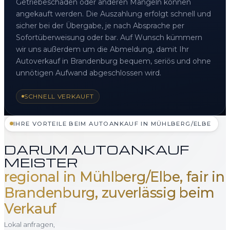
Getriebeschaden oder anderen Mängeln können
angekauft werden. Die Auszahlung erfolgt schnell und
sicher bei der Übergabe, je nach Absprache per
Sofortüberweisung oder bar. Auf Wunsch kümmern
wir uns außerdem um die Abmeldung, damit Ihr
Autoverkauf in Brandenburg bequem, seriös und ohne
unnötigen Aufwand abgeschlossen wird.
SCHNELL VERKAUFT
IHRE VORTEILE BEIM AUTOANKAUF IN MÜHLBERG/ELBE
DARUM AUTOANKAUF
MEISTER
regional in Mühlberg/Elbe, fair in
Brandenburg, zuverlässig beim
Verkauf
Lokal anfragen,