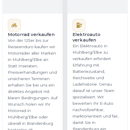
Motorrad verkaufen
Elektroauto
verkaufen
Von der 125er bis zur
Ein Elektroauto in
Reiseenduro kaufen wir
Mühlberg/Elbe zu
Motorräder aller Marken
verkaufen erfordert
in Mühlberg/Elbe an.
Erfahrung mit
Statt Inseraten,
Batteriezustand,
Preisverhandlungen und
Reichweite und
unsicheren Terminen
Ladehistorie. Genau
erhalten Sie bei uns ein
darauf ist unser Team
direktes Angebot mit
spezialisiert. Wir
klaren Bedingungen. Auf
bewerten Ihr E-Auto
Wunsch holen wir Ihr
nachvollziehbar,
Motorrad in
marktorientiert und fair,
Mühlberg/Elbe oder
damit Sie in
überall in Brandenburg
Brandenburg ein
kostenlos ab.