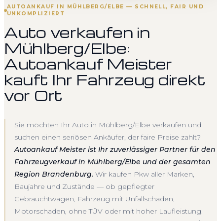
AUTOANKAUF IN MÜHLBERG/ELBE — SCHNELL, FAIR UND
UNKOMPLIZIERT
Auto verkaufen in
Mühlberg/Elbe:
Autoankauf Meister
kauft Ihr Fahrzeug direkt
vor Ort
Sie möchten Ihr Auto in Mühlberg/Elbe verkaufen und
suchen einen seriösen Ankäufer, der faire Preise zahlt?
Autoankauf Meister ist Ihr zuverlässiger Partner für den
Fahrzeugverkauf in Mühlberg/Elbe und der gesamten
Region Brandenburg.
Wir kaufen Pkw aller Marken,
Baujahre und Zustände — ob gepflegter
Gebrauchtwagen, Fahrzeug mit Unfallschaden,
Motorschaden, ohne TÜV oder mit hoher Laufleistung.