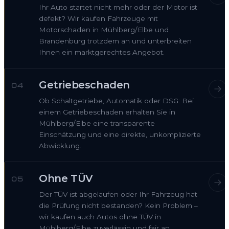
Ihr Auto startet nicht mehr oder der Motor ist
defekt? Wir kaufen Fahrzeuge mit
Motorschaden in Mühlberg/Elbe und
Brandenburg trotzdem an und unterbreiten
Ihnen ein marktgerechtes Angebot.
Getriebeschaden
04
Ob Schaltgetriebe, Automatik oder DSG: Bei
einem Getriebeschaden erhalten Sie in
Mühlberg/Elbe eine transparente
Einschätzung und eine direkte, unkomplizierte
Abwicklung.
Ohne TÜV
05
Der TÜV ist abgelaufen oder Ihr Fahrzeug hat
die Prüfung nicht bestanden? Kein Problem –
wir kaufen auch Autos ohne TÜV in
Mühlberg/Elbe zuverlässig und fair an.