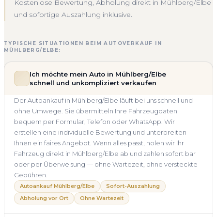
Kostenlose Bewertung, Abholung direkt in Mühlberg/Elbe
und sofortige Auszahlung inklusive.
TYPISCHE SITUATIONEN BEIM AUTOVERKAUF IN
MÜHLBERG/ELBE:
Ich möchte mein Auto in Mühlberg/Elbe
schnell und unkompliziert verkaufen
Der Autoankauf in Mühlberg/Elbe läuft bei uns schnell und
ohne Umwege. Sie übermitteln Ihre Fahrzeugdaten
bequem per Formular, Telefon oder WhatsApp. Wir
erstellen eine individuelle Bewertung und unterbreiten
Ihnen ein faires Angebot. Wenn alles passt, holen wir Ihr
Fahrzeug direkt in Mühlberg/Elbe ab und zahlen sofort bar
oder per Überweisung — ohne Wartezeit, ohne versteckte
Gebühren.
Autoankauf Mühlberg/Elbe
Sofort-Auszahlung
Abholung vor Ort
Ohne Wartezeit