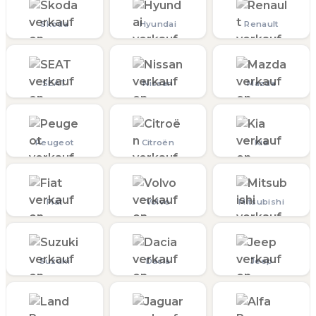
Skoda
Hyundai
Renault
SEAT
Nissan
Mazda
Peugeot
Citroën
Kia
Fiat
Volvo
Mitsubishi
Suzuki
Dacia
Jeep