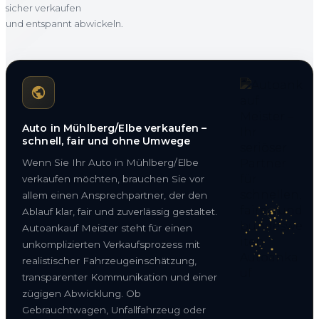
sicher verkaufen
und entspannt abwickeln.
Auto in Mühlberg/Elbe verkaufen –
schnell, fair und ohne Umwege
Wenn Sie Ihr Auto in Mühlberg/Elbe
verkaufen möchten, brauchen Sie vor
allem einen Ansprechpartner, der den
Ablauf klar, fair und zuverlässig gestaltet.
Autoankauf Meister steht für einen
unkomplizierten Verkaufsprozess mit
realistischer Fahrzeugeinschätzung,
transparenter Kommunikation und einer
zügigen Abwicklung. Ob
Gebrauchtwagen, Unfallfahrzeug oder