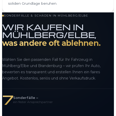
soliden Grundlage beruhen.
SONDERFÄLLE & SCHÄDEN IN MÜHLBERG/ELBE
WIR KAUFEN IN
MÜHLBERG/ELBE,
was andere oft ablehnen.
Wählen Sie den passenden Fall für Ihr Fahrzeug in
Mühlberg/Elbe und Brandenburg – wir prüfen Ihr Auto,
bewerten es transparent und erstellen Ihnen ein faires
Angebot. Kostenlos, seriös und ohne Verkaufsdruck.
7
Sonderfälle –
ein fester Ansprechpartner