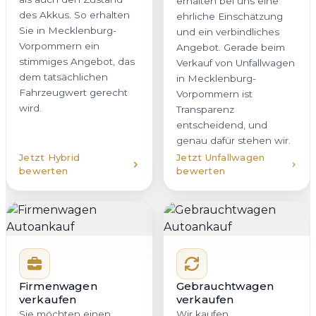
erhalten bei uns eine
des Akkus. So erhalten
ehrliche Einschätzung
Sie in Mecklenburg-
und ein verbindliches
Vorpommern ein
Angebot. Gerade beim
stimmiges Angebot, das
Verkauf von Unfallwagen
dem tatsächlichen
in Mecklenburg-
Fahrzeugwert gerecht
Vorpommern ist
wird.
Transparenz
entscheidend, und
genau dafür stehen wir.
Jetzt Hybrid
Jetzt Unfallwagen
bewerten
bewerten
Firmenwagen
Gebrauchtwagen
verkaufen
verkaufen
Sie möchten einen
Wir kaufen