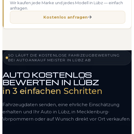
Wir kaufen jede Marke und jedes Modell in Lübz — einfach
anfragen.
Kostenlos anfragen
SO LÄUFT DIE KOSTENLOSE FAHRZEUGBEWERTUNG
BEI AUTOANKAUF MEISTER IN LÜBZ AB
AUTO KOSTENLOS
BEWERTEN IN LÜBZ
in 3 einfachen Schritten
Fahrzeugdaten senden, eine ehrliche Einschätzung
erhalten und Ihr Auto in Lübz, in Mecklenburg-
Vorpommern oder auf Wunsch direkt vor Ort verkaufen.