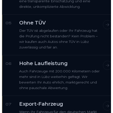
eine transparente Einschätzung und eine
direkte, unkomplizierte Abwicklung.
Ohne TÜV
05
Der TÜV ist abgelaufen oder Ihr Fahrzeug hat
die Prüfung nicht bestanden? Kein Problem –
wir kaufen auch Autos ohne TÜV in Lübz
zuverlässig und fair an.
Hohe Laufleistung
06
Auch Fahrzeuge mit 200.000 Kilometern oder
mehr sind in Lübz weiterhin gefragt. Wir
bewerten Ihr Auto ehrlich, marktgerecht und
ohne pauschale Abwertung.
Export-Fahrzeug
07
Wenn Ihr Fahrzeug für den deutschen Markt