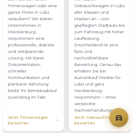
Firmenwagen oder eine
Gebrauchtwagen in Lübz
ganze Flotte in Lübz
aller Klassen und
veräußern? Wir bieten
Marken an – vom
Unternehmen in
gepflegten Stadtauto bis
Mecklenburg-
zum Fahrzeug mit hoher
Vorpommern eine
Laufleistung.
professionelle, diskrete
Entscheidend ist eine
und zeitsparende
faire und
Lösung. Mit klarer
nachvollziehbare
Dokumentation,
Bewertung. Genau das
schneller
erhalten Sie bei
Kommunikation und
Autoankauf Meister für
planbarer Abholung
Lübz und ganz
bleibt Ihr Betriebsablauf
Mecklenburg-
zuverlässig im Takt.
Vorpommern – ohne
versteckte
Nachverhandlungen.
Jetzt Firmenwagen
Jetzt Gebrauchtwagen
bewerten
bewerten