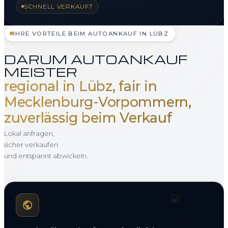
SCHNELL VERKAUFT
IHRE VORTEILE BEIM AUTOANKAUF IN LÜBZ
DARUM AUTOANKAUF
MEISTER
regional in Lübz, fair in
Mecklenburg-Vorpommern,
zuverlässig beim Verkauf
Lokal anfragen,
sicher verkaufen
und entspannt abwickeln.