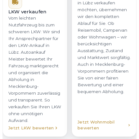
in Lübz verkaufen
möchten, übernehmen
LKW verkaufen
wir den kompletten
Vom leichten
Ablauf für Sie. Ob
Nutzfahrzeug bis zum
Reisemobil, Campervan
schweren LKW: Wir sind
oder Wohnwagen – wir
Ihr Ansprechpartner für
berücksichtigen
den LKW-Ankauf in
Ausstattung, Zustand
Lübz. Autoankauf
und Marktwert sorgfältig.
Meister bewertet Ihr
Auch in Mecklenburg-
Fahrzeug marktgerecht
Vorpommern profitieren
und organisiert die
Sie von einer fairen
Abholung in
Bewertung und einer
Mecklenburg-
bequemen Abholung.
Vorpommern zuverlässig
und transparent. So
verkaufen Sie Ihren LKW
ohne unnötigen
Aufwand.
Jetzt Wohnmobil
Jetzt LKW bewerten
bewerten