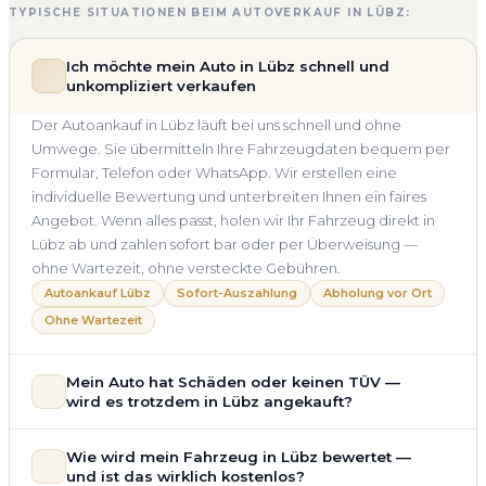
TYPISCHE SITUATIONEN BEIM AUTOVERKAUF IN LÜBZ:
Ich möchte mein Auto in Lübz schnell und
unkompliziert verkaufen
Der Autoankauf in Lübz läuft bei uns schnell und ohne
Umwege. Sie übermitteln Ihre Fahrzeugdaten bequem per
Formular, Telefon oder WhatsApp. Wir erstellen eine
individuelle Bewertung und unterbreiten Ihnen ein faires
Angebot. Wenn alles passt, holen wir Ihr Fahrzeug direkt in
Lübz ab und zahlen sofort bar oder per Überweisung —
ohne Wartezeit, ohne versteckte Gebühren.
Autoankauf Lübz
Sofort-Auszahlung
Abholung vor Ort
Ohne Wartezeit
Mein Auto hat Schäden oder keinen TÜV —
wird es trotzdem in Lübz angekauft?
Ja — wir kaufen auch Autos mit Unfallschaden,
Wie wird mein Fahrzeug in Lübz bewertet —
Motorschaden, Getriebeschaden, abgelaufenem TÜV oder
und ist das wirklich kostenlos?