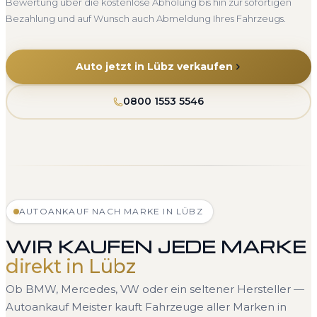
Bewertung über die kostenlose Abholung bis hin zur sofortigen
Bezahlung und auf Wunsch auch Abmeldung Ihres Fahrzeugs.
Auto jetzt in Lübz verkaufen
0800 1553 5546
AUTOANKAUF NACH MARKE IN LÜBZ
WIR KAUFEN JEDE MARKE
direkt in Lübz
Ob BMW, Mercedes, VW oder ein seltener Hersteller —
Autoankauf Meister kauft Fahrzeuge aller Marken in