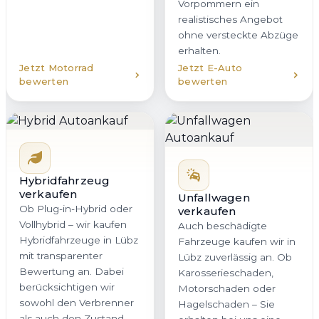
Vorpommern ein
realistisches Angebot
ohne versteckte Abzüge
erhalten.
Jetzt Motorrad
Jetzt E-Auto
bewerten
bewerten
Hybridfahrzeug
verkaufen
Unfallwagen
Ob Plug-in-Hybrid oder
verkaufen
Vollhybrid – wir kaufen
Auch beschädigte
Hybridfahrzeuge in Lübz
Fahrzeuge kaufen wir in
mit transparenter
Lübz zuverlässig an. Ob
Bewertung an. Dabei
Karosserieschaden,
berücksichtigen wir
Motorschaden oder
sowohl den Verbrenner
Hagelschaden – Sie
als auch den Zustand