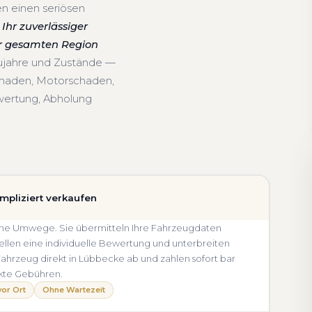
n einen seriösen
Ihr zuverlässiger
er gesamten Region
aujahre und Zustände —
chaden, Motorschaden,
wertung, Abholung
mpliziert verkaufen
ohne Umwege. Sie übermitteln Ihre Fahrzeugdaten
llen eine individuelle Bewertung und unterbreiten
r Fahrzeug direkt in Lübbecke ab und zahlen sofort bar
kte Gebühren.
or Ort
Ohne Wartezeit