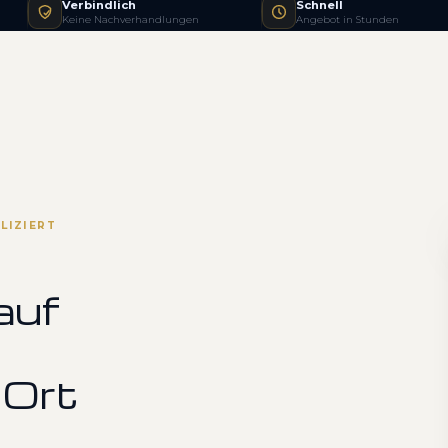
Verbindlich
Schnell
Keine Nachverhandlungen
Angebot in Stunden
LIZIERT
auf
 Ort