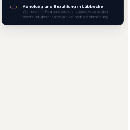
Abholung und Bezahlung in Lübbecke
03
Wir holen Ihr Fahrzeug direkt in Lübbecke ab, zahlen
sofort und übernehmen auf Wunsch die Abmeldung