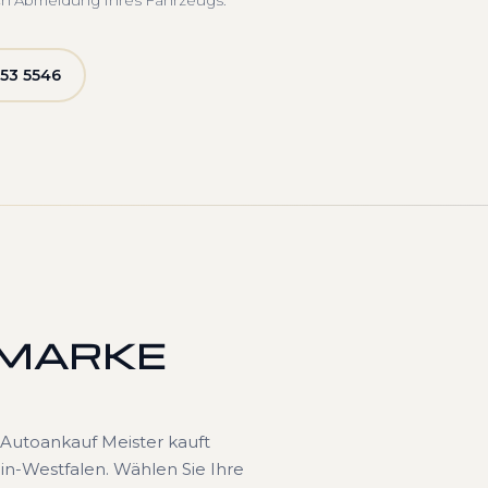
ch Abmeldung Ihres Fahrzeugs.
53 5546
 MARKE
Autoankauf Meister kauft
n-Westfalen. Wählen Sie Ihre