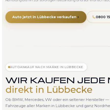
Abholung bis hin zur sofortigen Bezahlung und auf Wunsch au
Auto jetzt in Lübbecke verkaufen
0800 15
AUTOANKAUF NACH MARKE IN LÜBBECKE
WIR KAUFEN JEDE
direkt in Lübbecke
Ob BMW, Mercedes, VW oder ein seltener Hersteller — 
Fahrzeuge aller Marken in Lübbecke und ganz Nordrhei