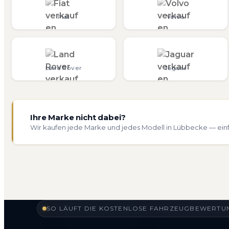
Fiat
Volvo
Land Rover
Jaguar
Ihre Marke nicht dabei?
Wir kaufen jede Marke und jedes Modell in Lübbecke — ein
SO LÄUFT DIE KOSTENLOSE FAHRZEUGBEWERTUN