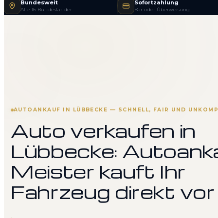
Bundesweit
Sofortzahlung
Alle 16 Bundesländer
Bar oder Überweisung
AUTOANKAUF IN LÜBBECKE — SCHNELL, FAIR UND UNKOMP
Auto verkaufen in
Lübbecke: Autoank
Meister kauft Ihr
Fahrzeug direkt vor