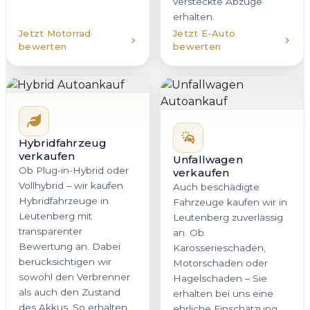
versteckte Abzüge
erhalten.
Jetzt Motorrad
Jetzt E-Auto
bewerten
bewerten
Hybridfahrzeug
verkaufen
Unfallwagen
Ob Plug-in-Hybrid oder
verkaufen
Vollhybrid – wir kaufen
Auch beschädigte
Hybridfahrzeuge in
Fahrzeuge kaufen wir in
Leutenberg mit
Leutenberg zuverlässig
transparenter
an. Ob
Bewertung an. Dabei
Karosserieschaden,
berücksichtigen wir
Motorschaden oder
sowohl den Verbrenner
Hagelschaden – Sie
als auch den Zustand
erhalten bei uns eine
des Akkus. So erhalten
ehrliche Einschätzung