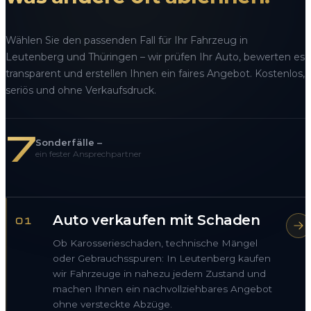
Wählen Sie den passenden Fall für Ihr Fahrzeug in
Leutenberg und Thüringen – wir prüfen Ihr Auto, bewerten es
transparent und erstellen Ihnen ein faires Angebot. Kostenlos,
seriös und ohne Verkaufsdruck.
7
Sonderfälle –
ein fester Ansprechpartner
Auto verkaufen mit Schaden
01
Ob Karosserieschaden, technische Mängel
oder Gebrauchsspuren: In Leutenberg kaufen
wir Fahrzeuge in nahezu jedem Zustand und
machen Ihnen ein nachvollziehbares Angebot
ohne versteckte Abzüge.