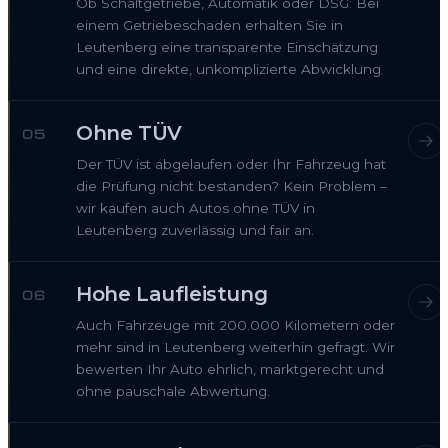
Ob Schaltgetriebe, Automatik oder DSG: Bei
einem Getriebeschaden erhalten Sie in
Leutenberg eine transparente Einschätzung
und eine direkte, unkomplizierte Abwicklung.
Ohne TÜV
05
Der TÜV ist abgelaufen oder Ihr Fahrzeug hat
die Prüfung nicht bestanden? Kein Problem –
wir kaufen auch Autos ohne TÜV in
Leutenberg zuverlässig und fair an.
Hohe Laufleistung
06
Auch Fahrzeuge mit 200.000 Kilometern oder
mehr sind in Leutenberg weiterhin gefragt. Wir
bewerten Ihr Auto ehrlich, marktgerecht und
ohne pauschale Abwertung.