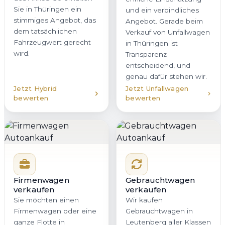
Sie in Thüringen ein
und ein verbindliches
stimmiges Angebot, das
Angebot. Gerade beim
dem tatsächlichen
Verkauf von Unfallwagen
Fahrzeugwert gerecht
in Thüringen ist
wird.
Transparenz
entscheidend, und
genau dafür stehen wir.
Jetzt Hybrid
Jetzt Unfallwagen
bewerten
bewerten
Firmenwagen
Gebrauchtwagen
verkaufen
verkaufen
Sie möchten einen
Wir kaufen
Firmenwagen oder eine
Gebrauchtwagen in
ganze Flotte in
Leutenberg aller Klassen