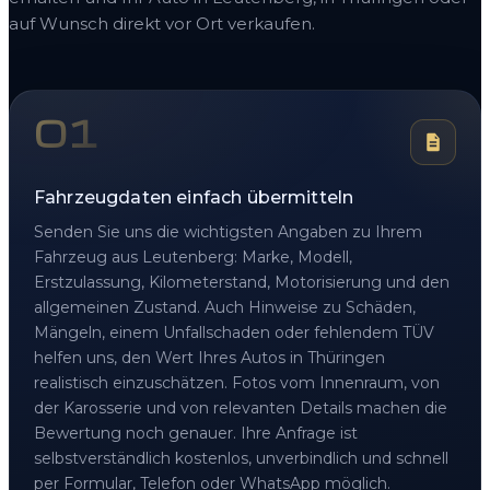
auf Wunsch direkt vor Ort verkaufen.
01
Fahrzeugdaten einfach übermitteln
Senden Sie uns die wichtigsten Angaben zu Ihrem
Fahrzeug aus Leutenberg: Marke, Modell,
Erstzulassung, Kilometerstand, Motorisierung und den
allgemeinen Zustand. Auch Hinweise zu Schäden,
Mängeln, einem Unfallschaden oder fehlendem TÜV
helfen uns, den Wert Ihres Autos in Thüringen
realistisch einzuschätzen. Fotos vom Innenraum, von
der Karosserie und von relevanten Details machen die
Bewertung noch genauer. Ihre Anfrage ist
selbstverständlich kostenlos, unverbindlich und schnell
per Formular, Telefon oder WhatsApp möglich.