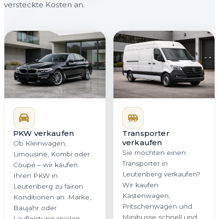
versteckte Kosten an.
PKW verkaufen
Transporter
verkaufen
Ob Kleinwagen,
Sie möchten einen
Limousine, Kombi oder
Transporter in
Coupé – wir kaufen
Leutenberg verkaufen?
Ihren PKW in
Wir kaufen
Leutenberg zu fairen
Kastenwagen,
Konditionen an. Marke,
Pritschenwagen und
Baujahr oder
Minibusse schnell und
Laufleistung spielen