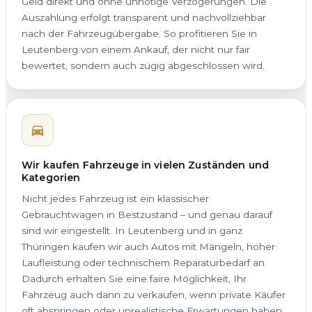
Geld direkt und ohne unnötige Verzögerungen. Die
Auszahlung erfolgt transparent und nachvollziehbar
nach der Fahrzeugübergabe. So profitieren Sie in
Leutenberg von einem Ankauf, der nicht nur fair
bewertet, sondern auch zügig abgeschlossen wird.
Wir kaufen Fahrzeuge in vielen Zuständen und
Kategorien
Nicht jedes Fahrzeug ist ein klassischer
Gebrauchtwagen in Bestzustand – und genau darauf
sind wir eingestellt. In Leutenberg und in ganz
Thüringen kaufen wir auch Autos mit Mängeln, hoher
Laufleistung oder technischem Reparaturbedarf an.
Dadurch erhalten Sie eine faire Möglichkeit, Ihr
Fahrzeug auch dann zu verkaufen, wenn private Käufer
oft abspringen oder unrealistische Erwartungen haben.