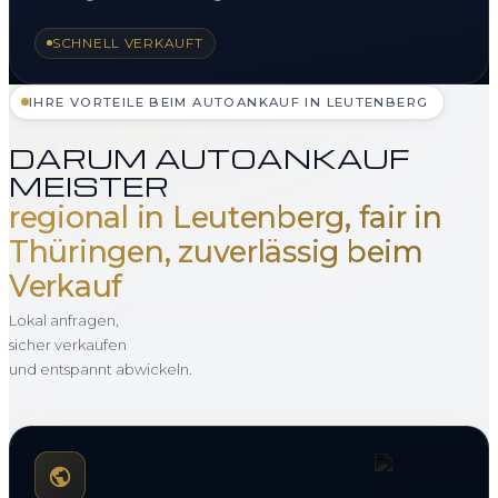
SCHNELL VERKAUFT
IHRE VORTEILE BEIM AUTOANKAUF IN LEUTENBERG
DARUM AUTOANKAUF
MEISTER
regional in Leutenberg, fair in
Thüringen, zuverlässig beim
Verkauf
Lokal anfragen,
sicher verkaufen
und entspannt abwickeln.