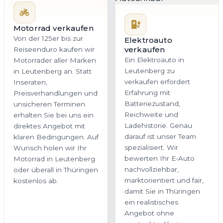
Motorrad verkaufen
Von der 125er bis zur
Elektroauto
verkaufen
Reiseenduro kaufen wir
Ein Elektroauto in
Motorräder aller Marken
Leutenberg zu
in Leutenberg an. Statt
verkaufen erfordert
Inseraten,
Erfahrung mit
Preisverhandlungen und
Batteriezustand,
unsicheren Terminen
Reichweite und
erhalten Sie bei uns ein
Ladehistorie. Genau
direktes Angebot mit
darauf ist unser Team
klaren Bedingungen. Auf
spezialisiert. Wir
Wunsch holen wir Ihr
bewerten Ihr E-Auto
Motorrad in Leutenberg
nachvollziehbar,
oder überall in Thüringen
marktorientiert und fair,
kostenlos ab.
damit Sie in Thüringen
ein realistisches
Angebot ohne