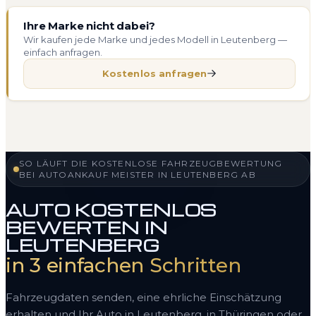
Ihre Marke nicht dabei?
Wir kaufen jede Marke und jedes Modell in Leutenberg —
einfach anfragen.
Kostenlos anfragen
SO LÄUFT DIE KOSTENLOSE FAHRZEUGBEWERTUNG
BEI AUTOANKAUF MEISTER IN LEUTENBERG AB
AUTO KOSTENLOS
BEWERTEN IN
LEUTENBERG
in 3 einfachen Schritten
Fahrzeugdaten senden, eine ehrliche Einschätzung
erhalten und Ihr Auto in Leutenberg, in Thüringen oder