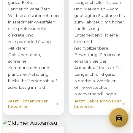
ganze Flotte in
Lengerich aller Klassen
Lengerich veräußern?
und Marken an – vom
Wir bieten Unternehmen
gepflegten Stadtauto bis
in Nordrhein-Westfalen
zum Fahrzeug mit hoher
eine professionelle,
Laufleistung.
diskrete und
Entscheidend ist eine
zeitsparende Lösung.
faire und
Mit klarer
nachvollziehbare
Dokumentation,
Bewertung. Genau das
schneller
erhalten Sie bei
Kommunikation und
Autoankauf Meister für
planbarer Abholung
Lengerich und ganz
bleibt Ihr Betriebsablauf
Nordrhein-Westfalen –
zuverlässig im Takt.
ohne versteckte
Nachverhandlungen.
Jetzt Firmenwagen
Jetzt Gebrauchtwagen
bewerten
bewerten