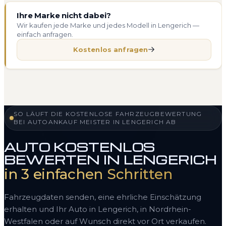
Ihre Marke nicht dabei?
Wir kaufen jede Marke und jedes Modell in Lengerich —
einfach anfragen.
Kostenlos anfragen
SO LÄUFT DIE KOSTENLOSE FAHRZEUGBEWERTUNG
BEI AUTOANKAUF MEISTER IN LENGERICH AB
AUTO KOSTENLOS
BEWERTEN IN LENGERICH
in 3 einfachen Schritten
Fahrzeugdaten senden, eine ehrliche Einschätzung
erhalten und Ihr Auto in Lengerich, in Nordrhein-
Westfalen oder auf Wunsch direkt vor Ort verkaufen.