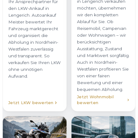
in Lengerich verkaufen
Ihr Ansprechpartner für
möchten, übernehmen
den LKW-Ankauf in
wir den kompletten
Lengerich. Autoankauf
Ablauf für Sie. Ob
Meister bewertet Ihr
Reisemobil, Campervan
Fahrzeug marktgerecht
oder Wohnwagen – wir
und organisiert die
berücksichtigen
Abholung in Nordrhein-
Ausstattung, Zustand
Westfalen zuverlässig
und Marktwert sorgfältig.
und transparent. So
Auch in Nordrhein-
verkaufen Sie Ihren LKW
Westfalen profitieren Sie
ohne unnötigen
von einer fairen
Aufwand.
Bewertung und einer
bequemen Abholung.
Jetzt Wohnmobil
Jetzt LKW bewerten
bewerten