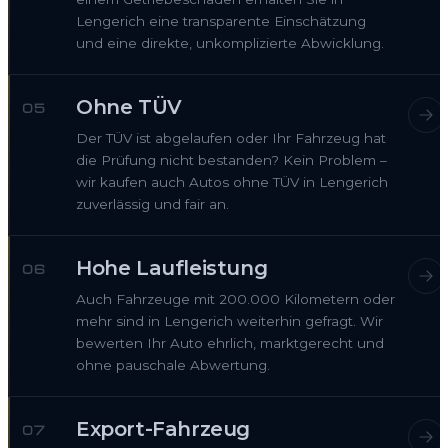
Lengerich eine transparente Einschätzung
und eine direkte, unkomplizierte Abwicklung.
Ohne TÜV
05
Der TÜV ist abgelaufen oder Ihr Fahrzeug hat
die Prüfung nicht bestanden? Kein Problem –
wir kaufen auch Autos ohne TÜV in Lengerich
zuverlässig und fair an.
Hohe Laufleistung
06
Auch Fahrzeuge mit 200.000 Kilometern oder
mehr sind in Lengerich weiterhin gefragt. Wir
bewerten Ihr Auto ehrlich, marktgerecht und
ohne pauschale Abwertung.
Export-Fahrzeug
07