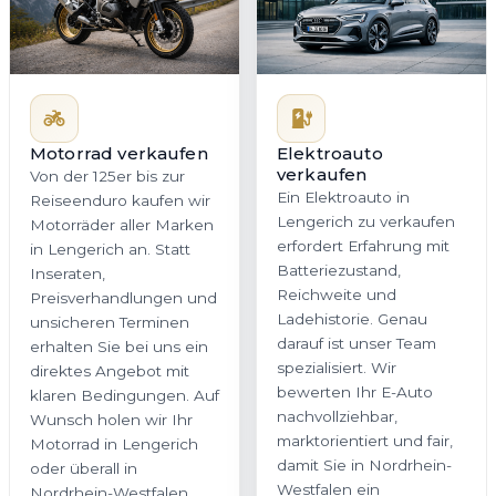
Motorrad verkaufen
Elektroauto
verkaufen
Von der 125er bis zur
Ein Elektroauto in
Reiseenduro kaufen wir
Lengerich zu verkaufen
Motorräder aller Marken
erfordert Erfahrung mit
in Lengerich an. Statt
Batteriezustand,
Inseraten,
Reichweite und
Preisverhandlungen und
Ladehistorie. Genau
unsicheren Terminen
darauf ist unser Team
erhalten Sie bei uns ein
spezialisiert. Wir
direktes Angebot mit
bewerten Ihr E-Auto
klaren Bedingungen. Auf
nachvollziehbar,
Wunsch holen wir Ihr
marktorientiert und fair,
Motorrad in Lengerich
damit Sie in Nordrhein-
oder überall in
Westfalen ein
Nordrhein-Westfalen