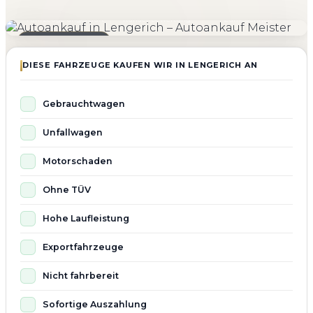
4.800+
4.9 ★
98%
Fahrzeuge angekauft
Kundenbewertung
Zufriedenheit
Seit 2010 aktiv
DIESE FAHRZEUGE KAUFEN WIR IN LENGERICH AN
Gebrauchtwagen
Unfallwagen
Motorschaden
Ohne TÜV
Hohe Laufleistung
Exportfahrzeuge
Nicht fahrbereit
Sofortige Auszahlung