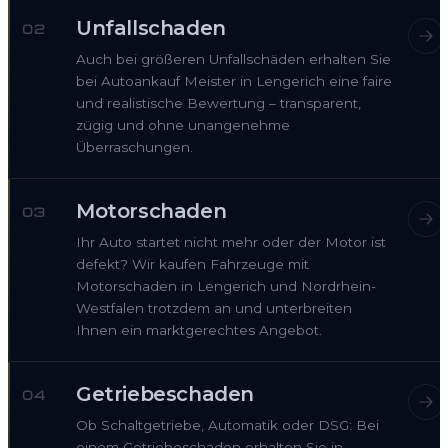
Unfallschaden
02
Auch bei größeren Unfallschäden erhalten Sie
bei Autoankauf Meister in Lengerich eine faire
und realistische Bewertung – transparent,
zügig und ohne unangenehme
Überraschungen.
Motorschaden
03
Ihr Auto startet nicht mehr oder der Motor ist
defekt? Wir kaufen Fahrzeuge mit
Motorschaden in Lengerich und Nordrhein-
Westfalen trotzdem an und unterbreiten
Ihnen ein marktgerechtes Angebot.
Getriebeschaden
04
Ob Schaltgetriebe, Automatik oder DSG: Bei
einem Getriebeschaden erhalten Sie in