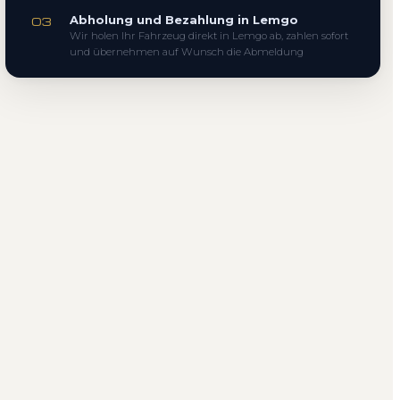
Abholung und Bezahlung in Lemgo
03
Wir holen Ihr Fahrzeug direkt in Lemgo ab, zahlen sofort
und übernehmen auf Wunsch die Abmeldung