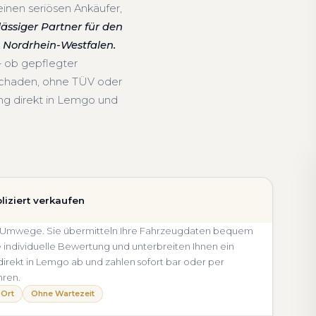
inen seriösen Ankäufer,
lässiger Partner für den
Nordrhein-Westfalen.
— ob gepflegter
schaden, ohne TÜV oder
ng direkt in Lemgo und
iziert verkaufen
ne Umwege. Sie übermitteln Ihre Fahrzeugdaten bequem
e individuelle Bewertung und unterbreiten Ihnen ein
 direkt in Lemgo ab und zahlen sofort bar oder per
hren.
 Ort
Ohne Wartezeit