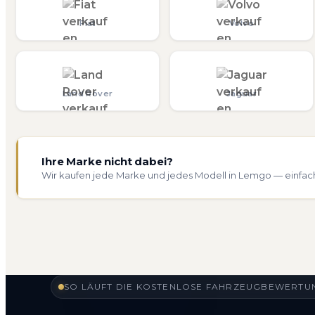
Fiat
Volvo
Land Rover
Jaguar
Ihre Marke nicht dabei?
Wir kaufen jede Marke und jedes Modell in Lemgo — einfac
SO LÄUFT DIE KOSTENLOSE FAHRZEUGBEWERTUN