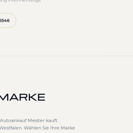
ung Ihres Fahrzeugs.
5546
 MARKE
Autoankauf Meister kauft
estfalen. Wählen Sie Ihre Marke