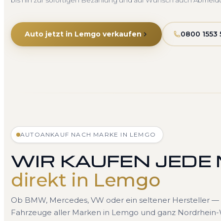
bis hin zur sofortigen Bezahlung und auf Wunsch auch Abmeld
Auto jetzt in Lemgo verkaufen
0800 1553 
AUTOANKAUF NACH MARKE IN LEMGO
WIR KAUFEN JEDE
direkt in Lemgo
Ob BMW, Mercedes, VW oder ein seltener Hersteller — 
Fahrzeuge aller Marken in Lemgo und ganz Nordrhein-W