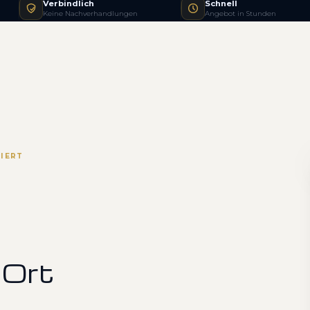
Verbindlich
Schnell
Keine Nachverhandlungen
Angebot in Stunden
IERT
 Ort