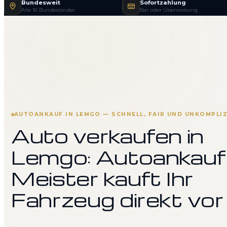
Bundesweit
Sofortzahlung
Alle 16 Bundesländer
Bar oder Überweisung
AUTOANKAUF IN LEMGO — SCHNELL, FAIR UND UNKOMPLIZ
Auto verkaufen in
Lemgo: Autoankauf
Meister kauft Ihr
Fahrzeug direkt vor