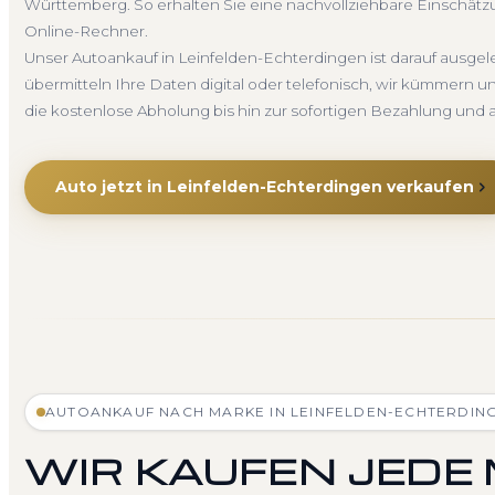
Württemberg. So erhalten Sie eine nachvollziehbare Einschätzung
Online-Rechner.
Unser Autoankauf in Leinfelden-Echterdingen ist darauf ausge
übermitteln Ihre Daten digital oder telefonisch, wir kümmern 
die kostenlose Abholung bis hin zur sofortigen Bezahlung un
Auto jetzt in Leinfelden-Echterdingen verkaufen
AUTOANKAUF NACH MARKE IN LEINFELDEN-ECHTERDIN
WIR KAUFEN JEDE