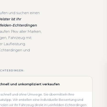
aufen und suchen einen
ster ist Ihr
nfelden-Echterdingen
aufen Pkw aller Marken,
gen, Fahrzeug mit
 Laufleistung.
-Echterdingen und
ECHTERDINGEN:
chnell und unkompliziert verkaufen
s schnell und ohne Umwege. Sie übermitteln Ihre
sApp. Wir erstellen eine individuelle Bewertung und
 holen wir Ihr Fahrzeug direkt in Leinfelden-Echterdingen