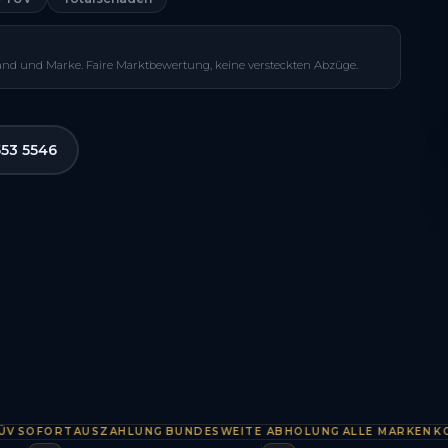
and und Marke. Faire Marktbewertung, keine versteckten Abzüge.
553 5546
FORTAUSZAHLUNG
BUNDESWEITE ABHOLUNG
ALLE MARKEN
KOSTEN
·
·
·