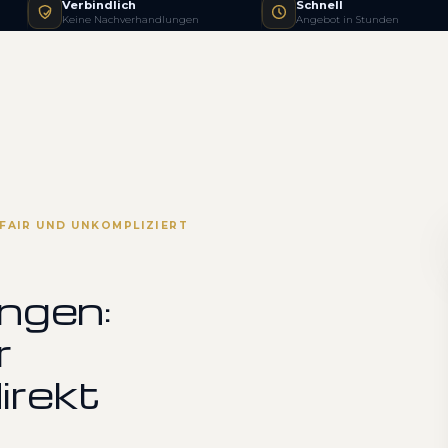
Verbindlich
Schnell
Keine Nachverhandlungen
Angebot in Stunden
FAIR UND UNKOMPLIZIERT
ngen:
r
irekt