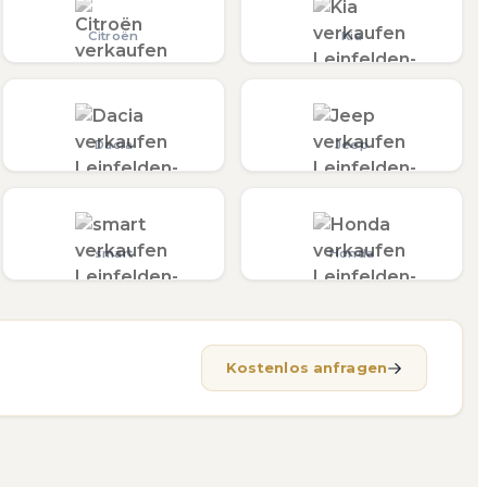
Citroën
Kia
Dacia
Jeep
smart
Honda
Kostenlos anfragen