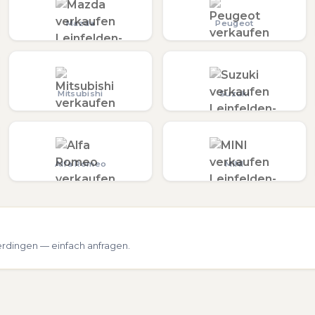
Mazda
Peugeot
Mitsubishi
Suzuki
Alfa Romeo
MINI
erdingen — einfach anfragen.