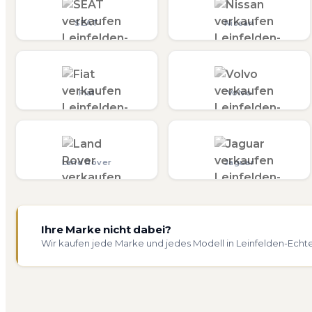
SEAT
Nissan
Fiat
Volvo
Land Rover
Jaguar
Ihre Marke nicht dabei?
Wir kaufen jede Marke und jedes Modell in Leinfelden-Echt