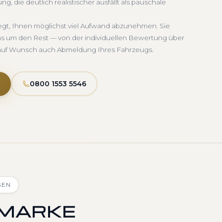
, die deutlich realistischer ausfällt als pauschale
legt, Ihnen möglichst viel Aufwand abzunehmen. Sie
uns um den Rest — von der individuellen Bewertung über
d auf Wunsch auch Abmeldung Ihres Fahrzeugs.
0800 1553 5546
GEN
 MARKE