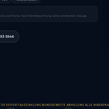
and und Marke. Faire Marktbewertung, keine versteckten Abzüge.
553 5546
OFORTAUSZAHLUNG
BUNDESWEITE ABHOLUNG
ALLE MARKEN
KOSTE
·
·
·