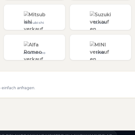
Mitsubishi
Suzuki
Alfa Romeo
MINI
einfach anfragen.