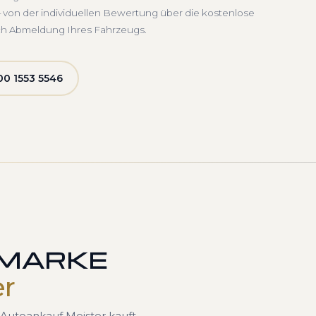
 von der individuellen Bewertung über die kostenlose
ch Abmeldung Ihres Fahrzeugs.
0 1553 5546
 MARKE
er
Autoankauf Meister kauft