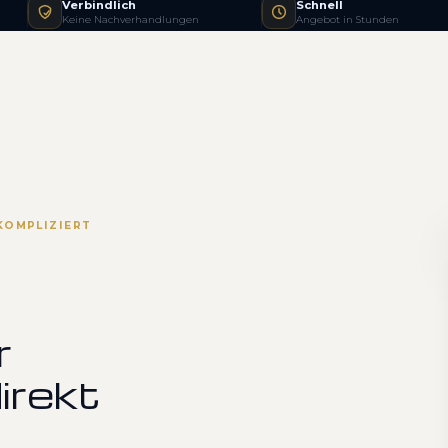
Verbindlich
Schnell
Keine Nachverhandlungen
Angebot in Stunden
KOMPLIZIERT
r
irekt