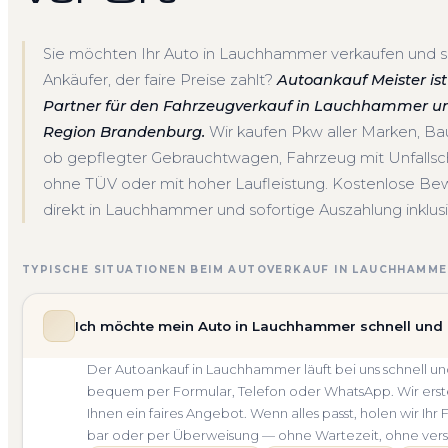
Sie möchten Ihr Auto in Lauchhammer verkaufen und s
Ankäufer, der faire Preise zahlt?
Autoankauf Meister ist 
Partner für den Fahrzeugverkauf in Lauchhammer u
Region Brandenburg.
Wir kaufen Pkw aller Marken, B
ob gepflegter Gebrauchtwagen, Fahrzeug mit Unfalls
ohne TÜV oder mit hoher Laufleistung. Kostenlose Be
direkt in Lauchhammer und sofortige Auszahlung inklusi
TYPISCHE SITUATIONEN BEIM AUTOVERKAUF IN LAUCHHAMME
Ich möchte mein Auto in Lauchhammer schnell und 
Der Autoankauf in Lauchhammer läuft bei uns schnell 
bequem per Formular, Telefon oder WhatsApp. Wir erste
Ihnen ein faires Angebot. Wenn alles passt, holen wir I
bar oder per Überweisung — ohne Wartezeit, ohne ver