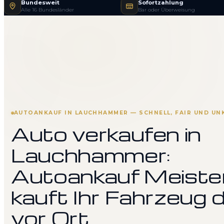
Bundesweit
Sofortzahlung
Alle 16 Bundesländer
Bar oder Überweisung
AUTOANKAUF IN LAUCHHAMMER — SCHNELL, FAIR UND UN
Auto verkaufen in
Lauchhammer:
Autoankauf Meiste
kauft Ihr Fahrzeug d
vor Ort