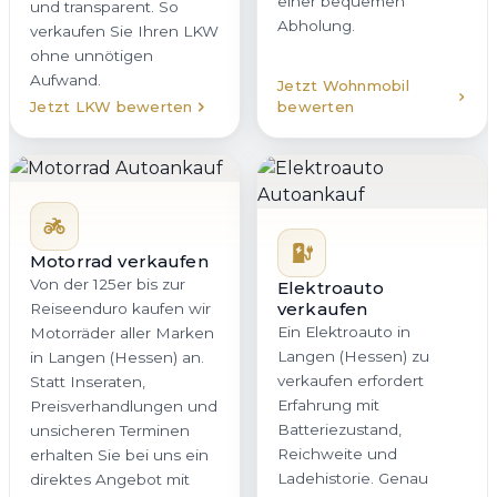
einer bequemen
und transparent. So
Abholung.
verkaufen Sie Ihren LKW
ohne unnötigen
Aufwand.
Jetzt Wohnmobil
Jetzt LKW bewerten
bewerten
Motorrad verkaufen
Von der 125er bis zur
Elektroauto
verkaufen
Reiseenduro kaufen wir
Ein Elektroauto in
Motorräder aller Marken
Langen (Hessen) zu
in Langen (Hessen) an.
verkaufen erfordert
Statt Inseraten,
Erfahrung mit
Preisverhandlungen und
Batteriezustand,
unsicheren Terminen
Reichweite und
erhalten Sie bei uns ein
Ladehistorie. Genau
direktes Angebot mit