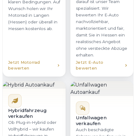
darauf ist unser Team
klaren Bedingungen. Auf
spezialisiert. Wir
Wunsch holen wir Ihr
bewerten Ihr E-Auto
Motorrad in Langen
nachvollziehbar,
(Hessen) oder überall in
marktorientiert und fair,
Hessen kostenlos ab.
damit Sie in Hessen ein
realistisches Angebot
ohne versteckte Abzüge
erhalten.
Jetzt Motorrad
Jetzt E-Auto
bewerten
bewerten
Hybridfahrzeug
verkaufen
Unfallwagen
Ob Plug-in-Hybrid oder
verkaufen
Vollhybrid – wir kaufen
Auch beschädigte
Hybridfahrzeuge in