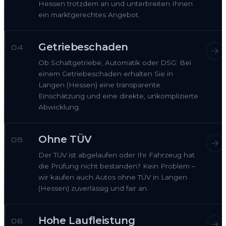
Hessen trotzdem an und unterbreiten Ihnen
ein marktgerechtes Angebot.
Getriebeschaden
04
Ob Schaltgetriebe, Automatik oder DSG: Bei
einem Getriebeschaden erhalten Sie in
Langen (Hessen) eine transparente
Einschätzung und eine direkte, unkomplizierte
Abwicklung.
Ohne TÜV
05
Der TÜV ist abgelaufen oder Ihr Fahrzeug hat
die Prüfung nicht bestanden? Kein Problem –
wir kaufen auch Autos ohne TÜV in Langen
(Hessen) zuverlässig und fair an.
Hohe Laufleistung
06