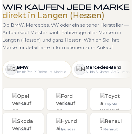
WIR KAUFEN JEDE MARKE
direkt in Langen (Hessen)
Ob BMW, Mercedes, VW oder ein seltener Hersteller —
Autoankauf Meister kauft Fahrzeuge aller Marken in
Langen (Hessen) und ganz Hessen. Wählen Sie Ihre
Marke für detaillierte Informationen zum Ankauf.
BMW
Mercedes-Benz
1er bis 7er · X-Reihe · M-Modelle
A- bis S-Klasse · AMG · Vans
Opel
Ford
Toyota
Skoda
Hyundai
Renault