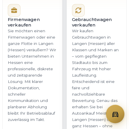
Firmenwagen
Gebrauchtwagen
verkaufen
verkaufen
Sie möchten einen
Wir kaufen
Firmenwagen oder eine
Gebrauchtwagen in
ganze Flotte in Langen
Langen (Hessen) aller
(Hessen) veräußern? Wir
Klassen und Marken an
bieten Unternehmen in
– vom gepflegten
Hessen eine
Stadtauto bis zum
professionelle, diskrete
Fahrzeug mit hoher
und zeitsparende
Laufleistung.
Lösung. Mit klarer
Entscheidend ist eine
Dokumentation,
faire und
schneller
nachvollziehbare
Kommunikation und
Bewertung. Genau das
planbarer Abholung
erhalten Sie bei
bleibt Ihr Betriebsablauf
Autoankauf Meister für
zuverlässig im Takt.
Langen (Hessen) und
ganz Hessen – ohne