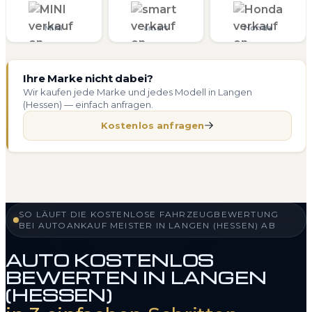
MINI
smart
Honda
Ihre Marke nicht dabei?
Wir kaufen jede Marke und jedes Modell in Langen
(Hessen) — einfach anfragen.
Kostenlos anfragen
SO LÄUFT DIE KOSTENLOSE FAHRZEUGBEWERTUNG
BEI AUTOANKAUF MEISTER IN LANGEN (HESSEN) AB
AUTO KOSTENLOS
BEWERTEN IN LANGEN
(HESSEN)