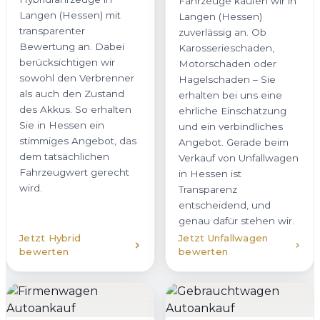
Fahrzeuge kaufen wir in
Langen (Hessen) mit
Langen (Hessen)
transparenter
zuverlässig an. Ob
Bewertung an. Dabei
Karosserieschaden,
berücksichtigen wir
Motorschaden oder
sowohl den Verbrenner
Hagelschaden – Sie
als auch den Zustand
erhalten bei uns eine
des Akkus. So erhalten
ehrliche Einschätzung
Sie in Hessen ein
und ein verbindliches
stimmiges Angebot, das
Angebot. Gerade beim
dem tatsächlichen
Verkauf von Unfallwagen
Fahrzeugwert gerecht
in Hessen ist
wird.
Transparenz
entscheidend, und
genau dafür stehen wir.
Jetzt Hybrid
Jetzt Unfallwagen
bewerten
bewerten