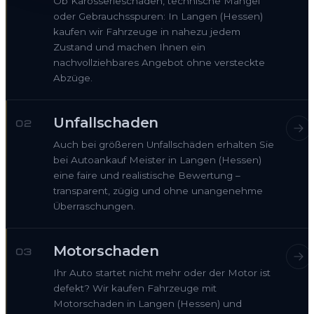
Ob Karosserieschaden, technische Mängel
oder Gebrauchsspuren: In Langen (Hessen)
kaufen wir Fahrzeuge in nahezu jedem
Zustand und machen Ihnen ein
nachvollziehbares Angebot ohne versteckte
Abzüge.
Unfallschaden
02
Auch bei größeren Unfallschäden erhalten Sie
bei Autoankauf Meister in Langen (Hessen)
eine faire und realistische Bewertung –
transparent, zügig und ohne unangenehme
Überraschungen.
Motorschaden
03
Ihr Auto startet nicht mehr oder der Motor ist
defekt? Wir kaufen Fahrzeuge mit
Motorschaden in Langen (Hessen) und