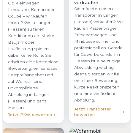
verkaufen
Ob Kleinwagen,
Sie möchten einen
Limousine, Kombi oder
Transporter in Langen
Coupé – wir kaufen
(Hessen) verkaufen? Wir
Ihren PKW in Langen
kaufen Kastenwagen,
(Hessen) zu fairen
Pritschenwagen und
Konditionen an. Marke,
Minibusse schnell und
Baujahr oder
professionell an. Gerade
Laufleistung spielen
für Gewerbekunden in
dabei keine Rolle. Sie
Hessen ist eine zügige
erhalten eine kostenlose
Abwicklung wichtig –
Bewertung, ein seriöses
deshalb sorgen wir für
Festpreisangebot und
eine faire Bewertung,
auf Wunsch eine
kurze Reaktionszeiten
unkomplizierte
und eine verlässliche
Abholung in Langen
Abholung.
(Hessen) und ganz
Hessen.
Jetzt Transporter
Jetzt PKW bewerten
bewerten