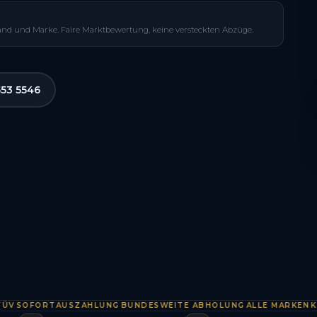
and und Marke. Faire Marktbewertung, keine versteckten Abzüge.
553 5546
OFORTAUSZAHLUNG
BUNDESWEITE ABHOLUNG
ALLE MARKEN
KOSTE
·
·
·