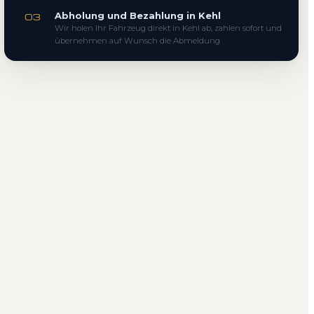
Abholung und Bezahlung in Kehl
03
Wir holen Ihr Fahrzeug direkt in Kehl ab, zahlen sofort und
übernehmen auf Wunsch die Abmeldung