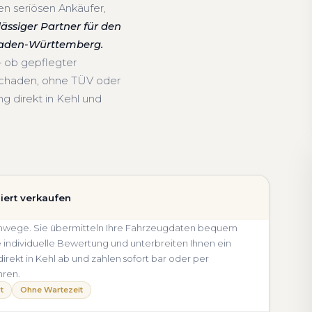
en seriösen Ankäufer,
lässiger Partner für den
Baden-Württemberg.
— ob gepflegter
schaden, ohne TÜV oder
g direkt in Kehl und
iert verkaufen
e Umwege. Sie übermitteln Ihre Fahrzeugdaten bequem
e individuelle Bewertung und unterbreiten Ihnen ein
direkt in Kehl ab und zahlen sofort bar oder per
hren.
t
Ohne Wartezeit