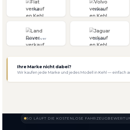
Fiat
Volvo
Land Rover
Jaguar
Ihre Marke nicht dabei?
Wir kaufen jede Marke und jedes Modell in Kehl — einfach a
SO LÄUFT DIE KOSTENLOSE FAHRZEUGBEWERTUN