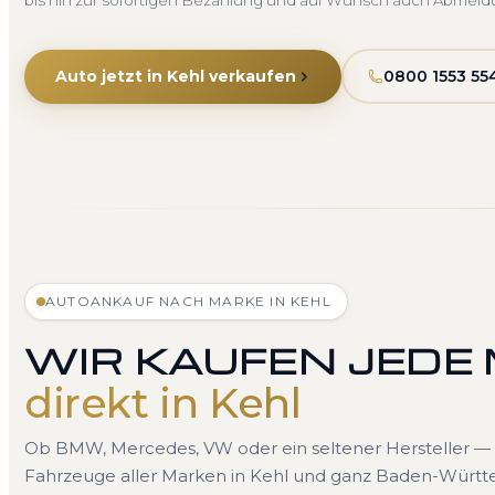
bis hin zur sofortigen Bezahlung und auf Wunsch auch Abmeld
Auto jetzt in Kehl verkaufen
0800 1553 55
AUTOANKAUF NACH MARKE IN KEHL
WIR KAUFEN JEDE
direkt in Kehl
Ob BMW, Mercedes, VW oder ein seltener Hersteller — 
Fahrzeuge aller Marken in Kehl und ganz Baden-Württ