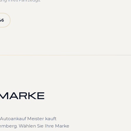
ung Ihres Fahrzeugs.
46
 MARKE
Autoankauf Meister kauft
emberg. Wählen Sie Ihre Marke