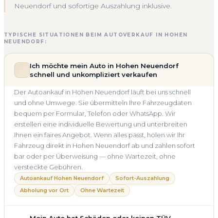
Neuendorf und sofortige Auszahlung inklusive.
TYPISCHE SITUATIONEN BEIM AUTOVERKAUF IN HOHEN
NEUENDORF:
Ich möchte mein Auto in Hohen Neuendorf
schnell und unkompliziert verkaufen
Der Autoankauf in Hohen Neuendorf läuft bei uns schnell
und ohne Umwege. Sie übermitteln Ihre Fahrzeugdaten
bequem per Formular, Telefon oder WhatsApp. Wir
erstellen eine individuelle Bewertung und unterbreiten
Ihnen ein faires Angebot. Wenn alles passt, holen wir Ihr
Fahrzeug direkt in Hohen Neuendorf ab und zahlen sofort
bar oder per Überweisung — ohne Wartezeit, ohne
versteckte Gebühren.
Autoankauf Hohen Neuendorf
Sofort-Auszahlung
Abholung vor Ort
Ohne Wartezeit
Mein Auto hat Schäden oder keinen TÜV —