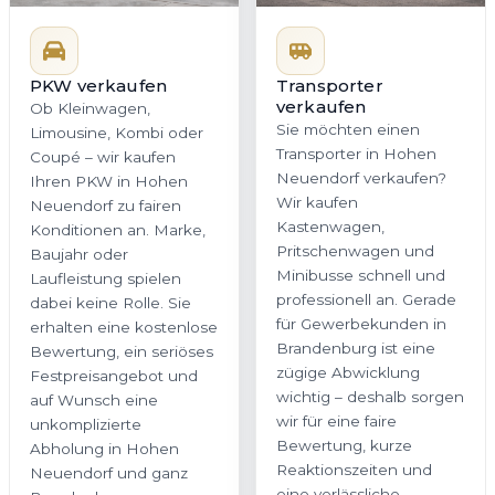
PKW verkaufen
Transporter
verkaufen
Ob Kleinwagen,
Sie möchten einen
Limousine, Kombi oder
Transporter in Hohen
Coupé – wir kaufen
Neuendorf verkaufen?
Ihren PKW in Hohen
Wir kaufen
Neuendorf zu fairen
Kastenwagen,
Konditionen an. Marke,
Pritschenwagen und
Baujahr oder
Minibusse schnell und
Laufleistung spielen
professionell an. Gerade
dabei keine Rolle. Sie
für Gewerbekunden in
erhalten eine kostenlose
Brandenburg ist eine
Bewertung, ein seriöses
zügige Abwicklung
Festpreisangebot und
wichtig – deshalb sorgen
auf Wunsch eine
wir für eine faire
unkomplizierte
Bewertung, kurze
Abholung in Hohen
Reaktionszeiten und
Neuendorf und ganz
eine verlässliche