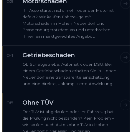
Motorschaden
03
Ihr Auto startet nicht mehr oder der Motor ist
defekt? Wir kaufen Fahrzeuge mit
Motorschaden in Hohen Neuendorf und
Brandenburg trotzdem an und unterbreiten
Ihnen ein marktgerechtes Angebot.
Getriebeschaden
04
Ob Schaltgetriebe, Automatik oder DSG: Bei
einem Getriebeschaden erhalten Sie in Hohen
Neuendorf eine transparente Einschätzung
und eine direkte, unkomplizierte Abwicklung.
Ohne TÜV
05
Der TÜV ist abgelaufen oder Ihr Fahrzeug hat
die Prüfung nicht bestanden? Kein Problem –
wir kaufen auch Autos ohne TÜV in Hohen
Neuendorf zuverlässig und fair an.