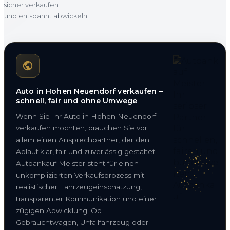
sicher verkaufen
und entspannt abwickeln.
Auto in Hohen Neuendorf verkaufen –
schnell, fair und ohne Umwege
Wenn Sie Ihr Auto in Hohen Neuendorf
verkaufen möchten, brauchen Sie vor
allem einen Ansprechpartner, der den
Ablauf klar, fair und zuverlässig gestaltet.
Autoankauf Meister steht für einen
unkomplizierten Verkaufsprozess mit
realistischer Fahrzeugeinschätzung,
transparenter Kommunikation und einer
zügigen Abwicklung. Ob
Gebrauchtwagen, Unfallfahrzeug oder