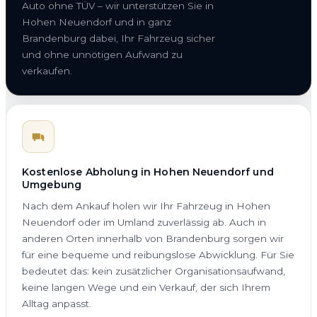
Auto ohne TÜV – wir unterstützen Sie in
Hohen Neuendorf und in ganz
Brandenburg dabei, Ihr Fahrzeug sicher
und ohne unnötigen Aufwand zu
verkaufen.
Kostenlose Abholung in Hohen Neuendorf und
Umgebung
Nach dem Ankauf holen wir Ihr Fahrzeug in Hohen
Neuendorf oder im Umland zuverlässig ab. Auch in
anderen Orten innerhalb von Brandenburg sorgen wir
für eine bequeme und reibungslose Abwicklung. Für Sie
bedeutet das: kein zusätzlicher Organisationsaufwand,
keine langen Wege und ein Verkauf, der sich Ihrem
Alltag anpasst.