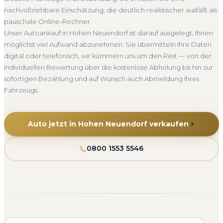
Seit 2010
4.800+ Ankäufe
Komplettservice
nachvollziehbare Einschätzung, die deutlich realistischer ausfällt als
Brandenburg
pauschale Online-Rechner.
Unser Autoankauf in Hohen Neuendorf ist darauf ausgelegt, Ihnen
möglichst viel Aufwand abzunehmen. Sie übermitteln Ihre Daten
digital oder telefonisch, wir kümmern uns um den Rest — von der
individuellen Bewertung über die kostenlose Abholung bis hin zur
sofortigen Bezahlung und auf Wunsch auch Abmeldung Ihres
Fahrzeugs.
Auto jetzt in Hohen Neuendorf verkaufen
0800 1553 5546