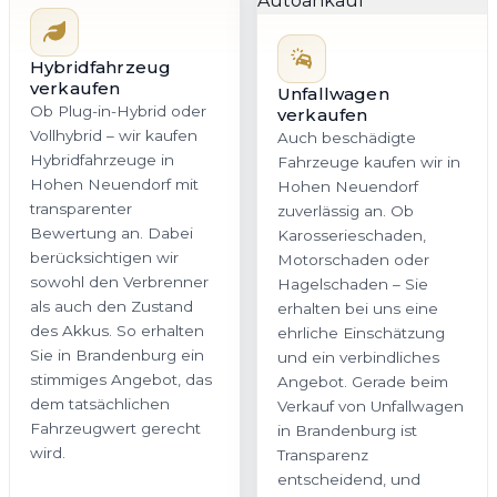
Hybridfahrzeug
verkaufen
Unfallwagen
Ob Plug-in-Hybrid oder
verkaufen
Vollhybrid – wir kaufen
Auch beschädigte
Hybridfahrzeuge in
Fahrzeuge kaufen wir in
Hohen Neuendorf mit
Hohen Neuendorf
transparenter
zuverlässig an. Ob
Bewertung an. Dabei
Karosserieschaden,
berücksichtigen wir
Motorschaden oder
sowohl den Verbrenner
Hagelschaden – Sie
als auch den Zustand
erhalten bei uns eine
des Akkus. So erhalten
ehrliche Einschätzung
Sie in Brandenburg ein
und ein verbindliches
stimmiges Angebot, das
Angebot. Gerade beim
dem tatsächlichen
Verkauf von Unfallwagen
Fahrzeugwert gerecht
in Brandenburg ist
wird.
Transparenz
entscheidend, und