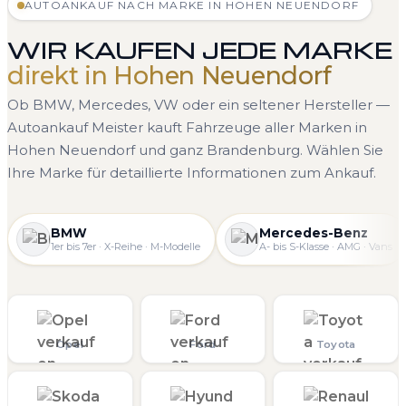
AUTOANKAUF NACH MARKE IN HOHEN NEUENDORF
WIR KAUFEN JEDE MARKE
direkt in Hohen Neuendorf
Ob BMW, Mercedes, VW oder ein seltener Hersteller —
Autoankauf Meister kauft Fahrzeuge aller Marken in
Hohen Neuendorf und ganz Brandenburg. Wählen Sie
Ihre Marke für detaillierte Informationen zum Ankauf.
BMW
Mercedes-Benz
1er bis 7er · X-Reihe · M-Modelle
A- bis S-Klasse · AMG · Vans
Opel
Ford
Toyota