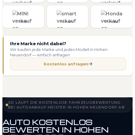
MINI
smart
Honda
Ihre Marke nicht dabei?
Wir kaufen jede Marke und jedes Modell in Hohen
Neuendorf — einfach anfragen.
Kostenlos anfragen
SO LÄUFT DIE KOSTENLOSE FAHRZEUGBEWERTUNG
BEI AUTOANKAUF MEISTER IN HOHEN NEUENDORF AB
AUTO KOSTENLOS
BEWERTEN IN HOHEN