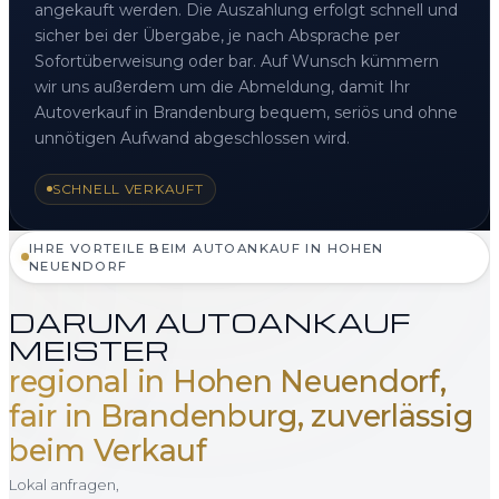
angekauft werden. Die Auszahlung erfolgt schnell und
sicher bei der Übergabe, je nach Absprache per
Sofortüberweisung oder bar. Auf Wunsch kümmern
wir uns außerdem um die Abmeldung, damit Ihr
Autoverkauf in Brandenburg bequem, seriös und ohne
unnötigen Aufwand abgeschlossen wird.
SCHNELL VERKAUFT
IHRE VORTEILE BEIM AUTOANKAUF IN HOHEN
NEUENDORF
DARUM AUTOANKAUF
MEISTER
regional in Hohen Neuendorf,
fair in Brandenburg, zuverlässig
beim Verkauf
Lokal anfragen,