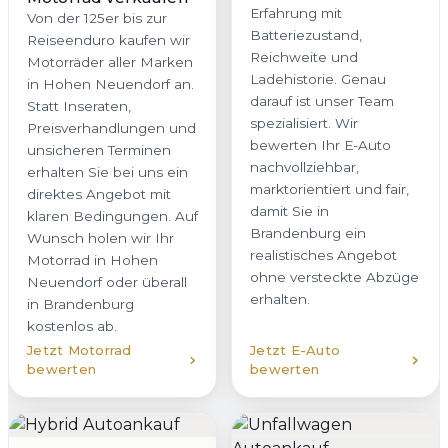
Erfahrung mit
Von der 125er bis zur
Batteriezustand,
Reiseenduro kaufen wir
Reichweite und
Motorräder aller Marken
Ladehistorie. Genau
in Hohen Neuendorf an.
darauf ist unser Team
Statt Inseraten,
spezialisiert. Wir
Preisverhandlungen und
bewerten Ihr E-Auto
unsicheren Terminen
nachvollziehbar,
erhalten Sie bei uns ein
marktorientiert und fair,
direktes Angebot mit
damit Sie in
klaren Bedingungen. Auf
Brandenburg ein
Wunsch holen wir Ihr
realistisches Angebot
Motorrad in Hohen
ohne versteckte Abzüge
Neuendorf oder überall
erhalten.
in Brandenburg
kostenlos ab.
Jetzt Motorrad
Jetzt E-Auto
bewerten
bewerten