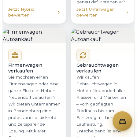
genau dafür stehen wir.
Jetzt Hybrid
Jetzt Unfallwagen
bewerten
bewerten
Firmenwagen
Gebrauchtwagen
verkaufen
verkaufen
Sie möchten einen
Wir kaufen
Firmenwagen oder eine
Gebrauchtwagen in
ganze Flotte in Hohen
Hohen Neuendorf aller
Neuendorf veräußern?
Klassen und Marken an
Wir bieten Unternehmen
– vom gepflegten
in Brandenburg eine
Stadtauto bis zum
professionelle, diskrete
Fahrzeug mit hoher
und zeitsparende
Laufleistung.
Lösung. Mit klarer
Entscheidend ist eine