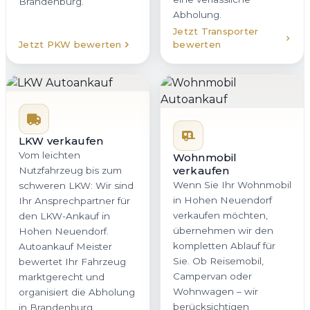
Brandenburg.
Abholung.
Jetzt Transporter
Jetzt PKW bewerten
bewerten
LKW verkaufen
Vom leichten
Wohnmobil
verkaufen
Nutzfahrzeug bis zum
Wenn Sie Ihr Wohnmobil
schweren LKW: Wir sind
in Hohen Neuendorf
Ihr Ansprechpartner für
verkaufen möchten,
den LKW-Ankauf in
übernehmen wir den
Hohen Neuendorf.
kompletten Ablauf für
Autoankauf Meister
Sie. Ob Reisemobil,
bewertet Ihr Fahrzeug
Campervan oder
marktgerecht und
Wohnwagen – wir
organisiert die Abholung
berücksichtigen
in Brandenburg