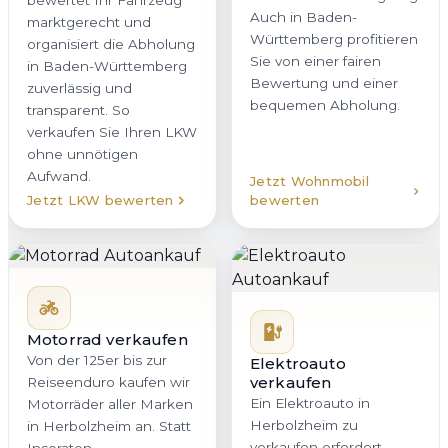
bewertet Ihr Fahrzeug
Auch in Baden-
marktgerecht und
Württemberg profitieren
organisiert die Abholung
Sie von einer fairen
in Baden-Württemberg
Bewertung und einer
zuverlässig und
bequemen Abholung.
transparent. So
verkaufen Sie Ihren LKW
ohne unnötigen
Aufwand.
Jetzt Wohnmobil
Jetzt LKW bewerten
bewerten
Motorrad verkaufen
Von der 125er bis zur
Elektroauto
verkaufen
Reiseenduro kaufen wir
Ein Elektroauto in
Motorräder aller Marken
Herbolzheim zu
in Herbolzheim an. Statt
verkaufen erfordert