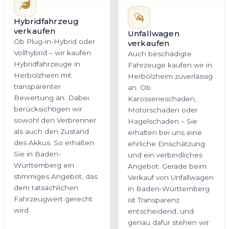
Hybridfahrzeug
verkaufen
Unfallwagen
Ob Plug-in-Hybrid oder
verkaufen
Vollhybrid – wir kaufen
Auch beschädigte
Hybridfahrzeuge in
Fahrzeuge kaufen wir in
Herbolzheim mit
Herbolzheim zuverlässig
transparenter
an. Ob
Bewertung an. Dabei
Karosserieschaden,
berücksichtigen wir
Motorschaden oder
sowohl den Verbrenner
Hagelschaden – Sie
als auch den Zustand
erhalten bei uns eine
des Akkus. So erhalten
ehrliche Einschätzung
Sie in Baden-
und ein verbindliches
Württemberg ein
Angebot. Gerade beim
stimmiges Angebot, das
Verkauf von Unfallwagen
dem tatsächlichen
in Baden-Württemberg
Fahrzeugwert gerecht
ist Transparenz
wird.
entscheidend, und
genau dafür stehen wir.