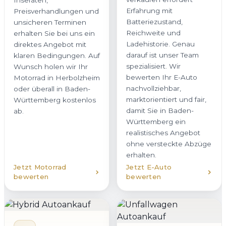
Inseraten,
Erfahrung mit
Preisverhandlungen und
Batteriezustand,
unsicheren Terminen
Reichweite und
erhalten Sie bei uns ein
Ladehistorie. Genau
direktes Angebot mit
darauf ist unser Team
klaren Bedingungen. Auf
spezialisiert. Wir
Wunsch holen wir Ihr
bewerten Ihr E-Auto
Motorrad in Herbolzheim
nachvollziehbar,
oder überall in Baden-
marktorientiert und fair,
Württemberg kostenlos
damit Sie in Baden-
ab.
Württemberg ein
realistisches Angebot
ohne versteckte Abzüge
erhalten.
Jetzt Motorrad
Jetzt E-Auto
bewerten
bewerten