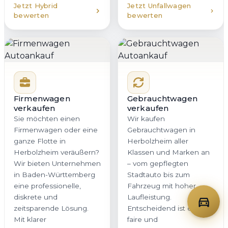
Jetzt Hybrid
Jetzt Unfallwagen
bewerten
bewerten
Firmenwagen
Gebrauchtwagen
verkaufen
verkaufen
Sie möchten einen
Wir kaufen
Firmenwagen oder eine
Gebrauchtwagen in
ganze Flotte in
Herbolzheim aller
Herbolzheim veräußern?
Klassen und Marken an
Wir bieten Unternehmen
– vom gepflegten
in Baden-Württemberg
Stadtauto bis zum
eine professionelle,
Fahrzeug mit hoher
diskrete und
Laufleistung.
zeitsparende Lösung.
Entscheidend ist eine
Mit klarer
faire und