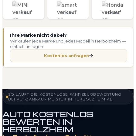
MINI
smart
Honda
Ihre Marke nicht dabei?
Wir kaufen jede Marke und jedes Modell in Herbolzheim —
einfach anfragen.
Kostenlos anfragen
SO LÄUFT DIE KOSTENLOSE FAHRZEUGBEWERTUNG
BEI AUTOANKAUF MEISTER IN HERBOLZHEIM AB
AUTO KOSTENLOS
BEWERTEN IN
HERBOLZHEIM