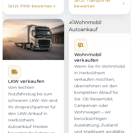
Jetzt Transporter
Jetzt PKW bewerten
bewerten
Wohnmobil
verkaufen
Wenn Sie Ihr Wohnmobil
in Herbolzheim
verkaufen möchten,
LKW verkaufen
übernehmen wir den
Vom leichten
kompletten Ablauf für
Nutzfahrzeug bis zum
Sie. Ob Reisemobil,
schweren LKW: Wir sind
Campervan oder
Ihr Ansprechpartner für
Wohnwagen – wir
den LKW-Ankauf in
berücksichtigen
Herbolzheim.
Ausstattung, Zustand
Autoankauf Meister
und Marktwert sorgfältig.