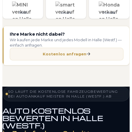
MINI
smart
Honda
Ihre Marke nicht dabei?
Wir kaufen jede Marke und jedes Modell in Halle (Westf.) —
einfach anfragen.
Kostenlos anfragen
SO LÄUFT DIE KOSTENLOSE FAHRZEUGBEWERTUNG
BEI AUTOANKAUF MEISTER IN HALLE (WESTF.) AB
AUTO KOSTENLOS
BEWERTEN IN HALLE
(WESTF.)