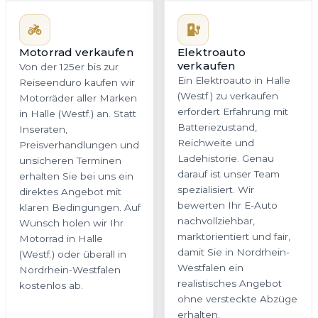
Motorrad verkaufen
Elektroauto
verkaufen
Von der 125er bis zur
Ein Elektroauto in Halle
Reiseenduro kaufen wir
(Westf.) zu verkaufen
Motorräder aller Marken
erfordert Erfahrung mit
in Halle (Westf.) an. Statt
Batteriezustand,
Inseraten,
Reichweite und
Preisverhandlungen und
Ladehistorie. Genau
unsicheren Terminen
darauf ist unser Team
erhalten Sie bei uns ein
spezialisiert. Wir
direktes Angebot mit
bewerten Ihr E-Auto
klaren Bedingungen. Auf
nachvollziehbar,
Wunsch holen wir Ihr
marktorientiert und fair,
Motorrad in Halle
damit Sie in Nordrhein-
(Westf.) oder überall in
Westfalen ein
Nordrhein-Westfalen
realistisches Angebot
kostenlos ab.
ohne versteckte Abzüge
erhalten.