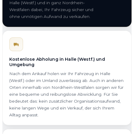
Halle (Westf.) und in ganz Nordrhein-
Westfalen dabei, Ihr Fahrzeug sicher und
ohne unnötigen Aufwand zu verkaufen.
Kostenlose Abholung in Halle (Westf.) und
Umgebung
Nach dem Ankauf holen wir Ihr Fahrzeug in Halle
(Westf.) oder im Umland zuverlässig ab. Auch in anderen
Orten innerhalb von Nordrhein-Westfalen sorgen wir für
eine bequeme und reibungslose Abwicklung. Für Sie
bedeutet das: kein zusätzlicher Organisationsaufwand,
keine langen Wege und ein Verkauf, der sich Ihrem
Alltag anpasst.