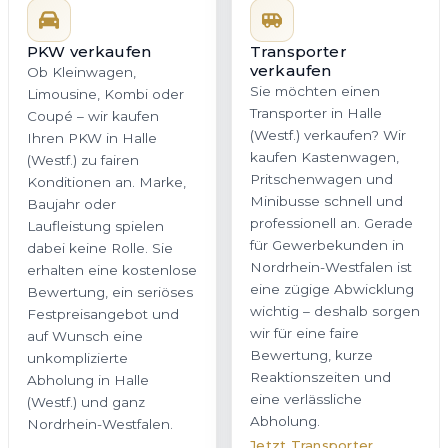
PKW verkaufen
Transporter
verkaufen
Ob Kleinwagen,
Sie möchten einen
Limousine, Kombi oder
Transporter in Halle
Coupé – wir kaufen
(Westf.) verkaufen? Wir
Ihren PKW in Halle
kaufen Kastenwagen,
(Westf.) zu fairen
Pritschenwagen und
Konditionen an. Marke,
Minibusse schnell und
Baujahr oder
professionell an. Gerade
Laufleistung spielen
für Gewerbekunden in
dabei keine Rolle. Sie
Nordrhein-Westfalen ist
erhalten eine kostenlose
eine zügige Abwicklung
Bewertung, ein seriöses
wichtig – deshalb sorgen
Festpreisangebot und
wir für eine faire
auf Wunsch eine
Bewertung, kurze
unkomplizierte
Reaktionszeiten und
Abholung in Halle
eine verlässliche
(Westf.) und ganz
Abholung.
Nordrhein-Westfalen.
Jetzt Transporter