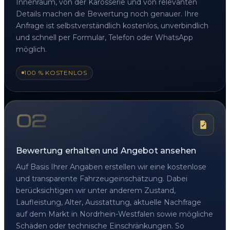
Innenraum, von der Karosserie und von relevanten
Details machen die Bewertung noch genauer. Ihre
Anfrage ist selbstverständlich kostenlos, unverbindlich
und schnell per Formular, Telefon oder WhatsApp
möglich.
100 % KOSTENLOS
02
Bewertung erhalten und Angebot ansehen
Auf Basis Ihrer Angaben erstellen wir eine kostenlose
und transparente Fahrzeugeinschätzung. Dabei
berücksichtigen wir unter anderem Zustand,
Laufleistung, Alter, Ausstattung, aktuelle Nachfrage
auf dem Markt in Nordrhein-Westfalen sowie mögliche
Schäden oder technische Einschränkungen. So