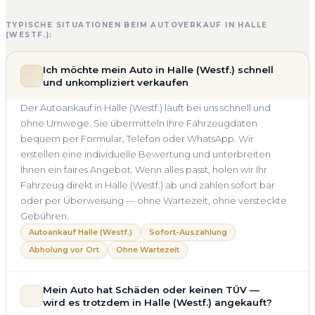
TYPISCHE SITUATIONEN BEIM AUTOVERKAUF IN HALLE
(WESTF.):
Ich möchte mein Auto in Halle (Westf.) schnell
und unkompliziert verkaufen
Der Autoankauf in Halle (Westf.) läuft bei uns schnell und
ohne Umwege. Sie übermitteln Ihre Fahrzeugdaten
bequem per Formular, Telefon oder WhatsApp. Wir
erstellen eine individuelle Bewertung und unterbreiten
Ihnen ein faires Angebot. Wenn alles passt, holen wir Ihr
Fahrzeug direkt in Halle (Westf.) ab und zahlen sofort bar
oder per Überweisung — ohne Wartezeit, ohne versteckte
Gebühren.
Autoankauf Halle (Westf.)
Sofort-Auszahlung
Abholung vor Ort
Ohne Wartezeit
Mein Auto hat Schäden oder keinen TÜV —
wird es trotzdem in Halle (Westf.) angekauft?