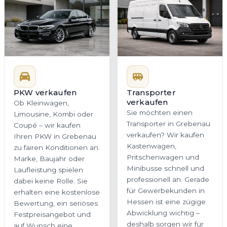
PKW verkaufen
Transporter
verkaufen
Ob Kleinwagen,
Sie möchten einen
Limousine, Kombi oder
Transporter in Grebenau
Coupé – wir kaufen
verkaufen? Wir kaufen
Ihren PKW in Grebenau
Kastenwagen,
zu fairen Konditionen an.
Pritschenwagen und
Marke, Baujahr oder
Minibusse schnell und
Laufleistung spielen
professionell an. Gerade
dabei keine Rolle. Sie
für Gewerbekunden in
erhalten eine kostenlose
Hessen ist eine zügige
Bewertung, ein seriöses
Abwicklung wichtig –
Festpreisangebot und
deshalb sorgen wir für
auf Wunsch eine