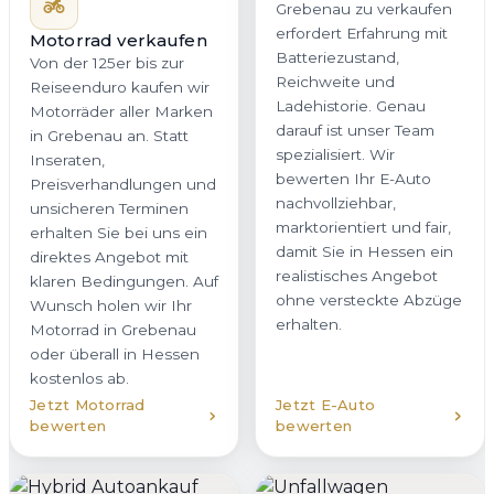
Grebenau zu verkaufen
erfordert Erfahrung mit
Motorrad verkaufen
Batteriezustand,
Von der 125er bis zur
Reichweite und
Reiseenduro kaufen wir
Ladehistorie. Genau
Motorräder aller Marken
darauf ist unser Team
in Grebenau an. Statt
spezialisiert. Wir
Inseraten,
bewerten Ihr E-Auto
Preisverhandlungen und
nachvollziehbar,
unsicheren Terminen
marktorientiert und fair,
erhalten Sie bei uns ein
damit Sie in Hessen ein
direktes Angebot mit
realistisches Angebot
klaren Bedingungen. Auf
ohne versteckte Abzüge
Wunsch holen wir Ihr
erhalten.
Motorrad in Grebenau
oder überall in Hessen
kostenlos ab.
Jetzt Motorrad
Jetzt E-Auto
bewerten
bewerten