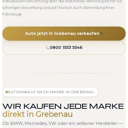
individuellen Bewertung über die kostenlose Abholung bis hin zur
sofortigen Bezahlung und auf Wunsch auch Abmeldung Ihres
Fahrzeugs.
Auto jetzt in Grebenau verkaufen
0800 1553 5546
AUTOANKAUF NACH MARKE IN GREBENAU
WIR KAUFEN JEDE MARKE
direkt in Grebenau
Ob BMW, Mercedes, VW oder ein seltener Hersteller —