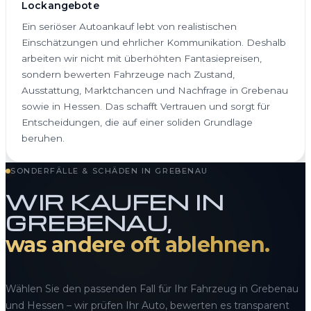
Lockangebote
Ein seriöser Autoankauf lebt von realistischen
Einschätzungen und ehrlicher Kommunikation. Deshalb
arbeiten wir nicht mit überhöhten Fantasiepreisen,
sondern bewerten Fahrzeuge nach Zustand,
Ausstattung, Marktchancen und Nachfrage in Grebenau
sowie in Hessen. Das schafft Vertrauen und sorgt für
Entscheidungen, die auf einer soliden Grundlage
beruhen.
SONDERFÄLLE & SCHÄDEN IN GREBENAU
WIR KAUFEN IN
GREBENAU,
was andere oft ablehnen.
Wählen Sie den passenden Fall für Ihr Fahrzeug in Grebenau
und Hessen – wir prüfen Ihr Auto, bewerten es transparent