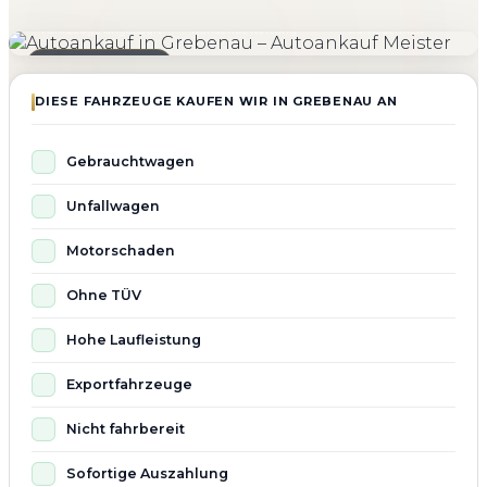
4.800+
4.9 ★
98%
Fahrzeuge angekauft
Kundenbewertung
Zufriedenheit
Seit 2010 aktiv
DIESE FAHRZEUGE KAUFEN WIR IN GREBENAU AN
Gebrauchtwagen
Unfallwagen
Motorschaden
Ohne TÜV
Hohe Laufleistung
Exportfahrzeuge
Nicht fahrbereit
Sofortige Auszahlung