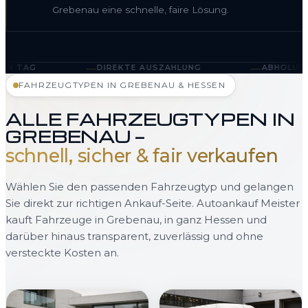
Grebenau eine schnelle, faire Lösung.
—
—
DIREKTE AUSZAHLUNG
ABHOLUNG IN GREBENAU 
FAHRZEUGTYPEN IN GREBENAU & HESSEN
ALLE FAHRZEUGTYPEN IN
GREBENAU —
schnell, sicher & fair verkaufen
Wählen Sie den passenden Fahrzeugtyp und gelangen
Sie direkt zur richtigen Ankauf-Seite. Autoankauf Meister
kauft Fahrzeuge in Grebenau, in ganz Hessen und
darüber hinaus transparent, zuverlässig und ohne
versteckte Kosten an.