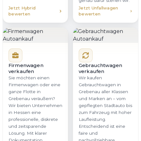
genau dafür stehen wir.
Jetzt Hybrid
Jetzt Unfallwagen
bewerten
bewerten
Firmenwagen
Gebrauchtwagen
verkaufen
verkaufen
Sie möchten einen
Wir kaufen
Firmenwagen oder eine
Gebrauchtwagen in
ganze Flotte in
Grebenau aller Klassen
Grebenau veräußern?
und Marken an – vom
Wir bieten Unternehmen
gepflegten Stadtauto bis
in Hessen eine
zum Fahrzeug mit hoher
professionelle, diskrete
Laufleistung.
und zeitsparende
Entscheidend ist eine
Lösung. Mit klarer
faire und
Dokumentation,
nachvollziehbare