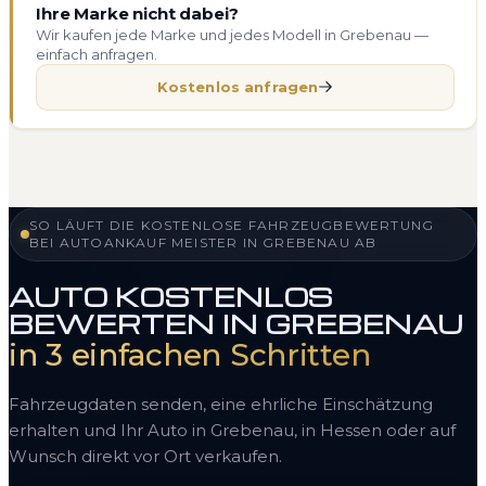
Ihre Marke nicht dabei?
Wir kaufen jede Marke und jedes Modell in Grebenau —
einfach anfragen.
Kostenlos anfragen
SO LÄUFT DIE KOSTENLOSE FAHRZEUGBEWERTUNG
BEI AUTOANKAUF MEISTER IN GREBENAU AB
AUTO KOSTENLOS
BEWERTEN IN GREBENAU
in 3 einfachen Schritten
Fahrzeugdaten senden, eine ehrliche Einschätzung
erhalten und Ihr Auto in Grebenau, in Hessen oder auf
Wunsch direkt vor Ort verkaufen.