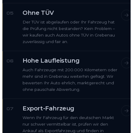
Ohne TÜV
05
Der TÜV ist abgelaufen oder Ihr Fahrzeug hat
die Prüfung nicht bestanden? Kein Problem –
wir kaufen auch Autos ohne TÜV in Grebenau
zuverlässig und fair an.
Hohe Laufleistung
06
Auch Fahrzeuge mit 200.000 Kilometern oder
mehr sind in Grebenau weiterhin gefragt. Wir
bewerten Ihr Auto ehrlich, marktgerecht und
ohne pauschale Abwertung.
Export-Fahrzeug
07
Wenn Ihr Fahrzeug für den deutschen Markt
nur schwer vermittelbar ist, prüfen wir den
Ankauf als Exportfahrzeug und finden in