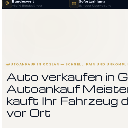
Bundesweit
Sofortzahlung
Alle 16 Bundesländer
Bar oder Überweisung
AUTOANKAUF IN GOSLAR — SCHNELL, FAIR UND UNKOMPLI
Auto verkaufen in G
Autoankauf Meiste
kauft Ihr Fahrzeug d
vor Ort