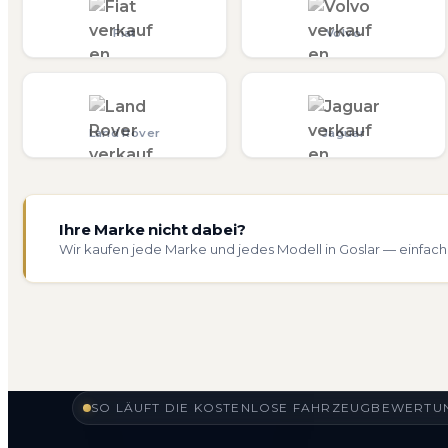
Fiat
Volvo
Land Rover
Jaguar
Ihre Marke nicht dabei?
Wir kaufen jede Marke und jedes Modell in Goslar — einfach
SO LÄUFT DIE KOSTENLOSE FAHRZEUGBEWERTUN