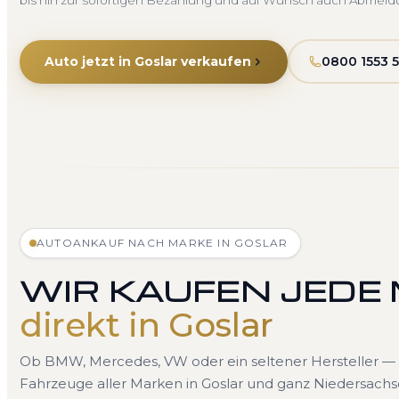
bis hin zur sofortigen Bezahlung und auf Wunsch auch Abmeld
Auto jetzt in Goslar verkaufen
0800 1553 
AUTOANKAUF NACH MARKE IN GOSLAR
WIR KAUFEN JEDE
direkt in Goslar
Ob BMW, Mercedes, VW oder ein seltener Hersteller — 
Fahrzeuge aller Marken in Goslar und ganz Niedersachs