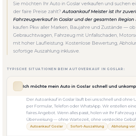
Sie möchten Ihr Auto in Goslar verkaufen und suchen ei
der faire Preise zahlt?
Autoankauf Meister ist Ihr zuver
Fahrzeugverkauf in Goslar und der gesamten Region 
kaufen Pkw aller Marken, Baujahre und Zustände — ob
Gebrauchtwagen, Fahrzeug mit Unfallschaden, Motor
mit hoher Laufleistung. Kostenlose Bewertung, Abholun
sofortige Auszahlung inklusive.
TYPISCHE SITUATIONEN BEIM AUTOVERKAUF IN GOSLAR:
Ich möchte mein Auto in Goslar schnell und unkompl
Der Autoankauf in Goslar läuft bei uns schnell und oh
per Formular, Telefon oder WhatsApp. Wir erstellen ein
faires Angebot. Wenn alles passt, holen wir Ihr Fahrzeug 
Überweisung — ohne Wartezeit, ohne versteckte Gebü
Autoankauf Goslar
Sofort-Auszahlung
Abholung vor