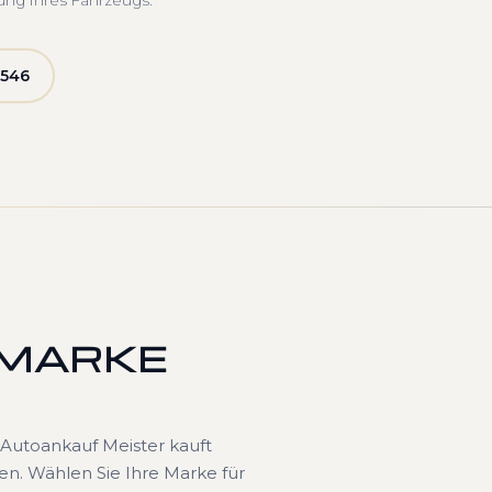
ung Ihres Fahrzeugs.
5546
 MARKE
Autoankauf Meister kauft
en. Wählen Sie Ihre Marke für