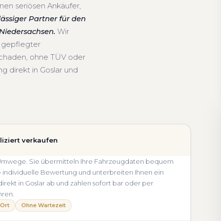
nen seriösen Ankäufer,
lässiger Partner für den
Niedersachsen.
Wir
 gepflegter
schaden, ohne TÜV oder
g direkt in Goslar und
iziert verkaufen
ne Umwege. Sie übermitteln Ihre Fahrzeugdaten bequem
e individuelle Bewertung und unterbreiten Ihnen ein
direkt in Goslar ab und zahlen sofort bar oder per
hren.
 Ort
Ohne Wartezeit