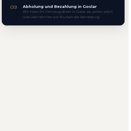
Abholung und Bezahlung in Goslar
03
Wir holen Ihr Fahrzeug direkt in Goslar ab, zahlen sofort
und übernehmen auf Wunsch die Abmeldung