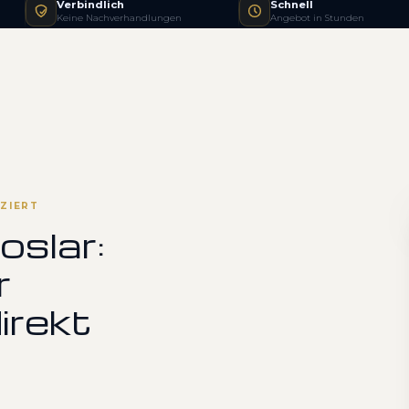
Verbindlich
Schnell
Keine Nachverhandlungen
Angebot in Stunden
ZIERT
oslar:
r
irekt