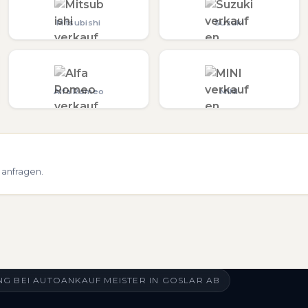
Mitsubishi
Suzuki
Alfa Romeo
MINI
 anfragen.
G BEI AUTOANKAUF MEISTER IN GOSLAR AB