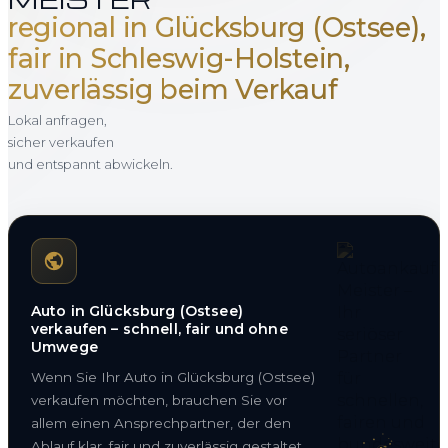
regional in Glücksburg (Ostsee),
fair in Schleswig-Holstein,
zuverlässig beim Verkauf
Lokal anfragen,
sicher verkaufen
und entspannt abwickeln.
Auto in Glücksburg (Ostsee)
verkaufen – schnell, fair und ohne
Umwege
Wenn Sie Ihr Auto in Glücksburg (Ostsee)
verkaufen möchten, brauchen Sie vor
allem einen Ansprechpartner, der den
Ablauf klar, fair und zuverlässig gestaltet.