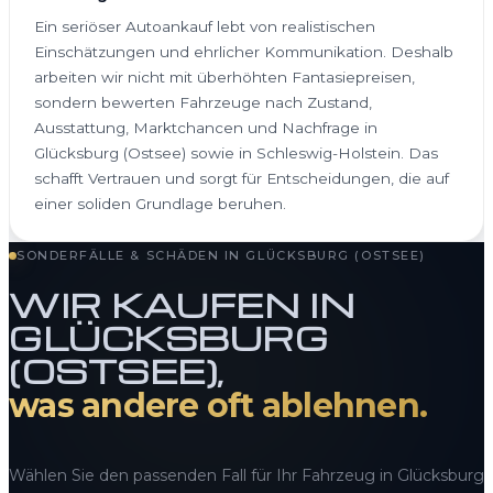
Ein seriöser Autoankauf lebt von realistischen
Einschätzungen und ehrlicher Kommunikation. Deshalb
arbeiten wir nicht mit überhöhten Fantasiepreisen,
sondern bewerten Fahrzeuge nach Zustand,
Ausstattung, Marktchancen und Nachfrage in
Glücksburg (Ostsee) sowie in Schleswig-Holstein. Das
schafft Vertrauen und sorgt für Entscheidungen, die auf
einer soliden Grundlage beruhen.
SONDERFÄLLE & SCHÄDEN IN GLÜCKSBURG (OSTSEE)
WIR KAUFEN IN
GLÜCKSBURG
(OSTSEE),
was andere oft ablehnen.
Wählen Sie den passenden Fall für Ihr Fahrzeug in Glücksburg