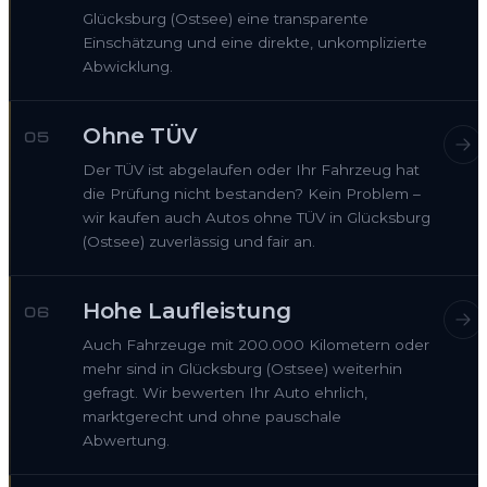
Glücksburg (Ostsee) eine transparente
Einschätzung und eine direkte, unkomplizierte
Abwicklung.
Ohne TÜV
05
Der TÜV ist abgelaufen oder Ihr Fahrzeug hat
die Prüfung nicht bestanden? Kein Problem –
wir kaufen auch Autos ohne TÜV in Glücksburg
(Ostsee) zuverlässig und fair an.
Hohe Laufleistung
06
Auch Fahrzeuge mit 200.000 Kilometern oder
mehr sind in Glücksburg (Ostsee) weiterhin
gefragt. Wir bewerten Ihr Auto ehrlich,
marktgerecht und ohne pauschale
Abwertung.