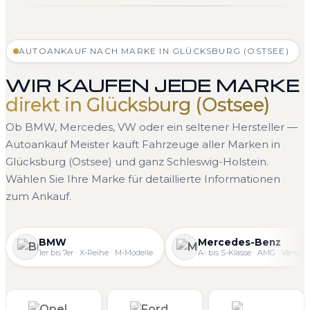
AUTOANKAUF NACH MARKE IN GLÜCKSBURG (OSTSEE)
WIR KAUFEN JEDE MARKE
direkt in Glücksburg (Ostsee)
Ob BMW, Mercedes, VW oder ein seltener Hersteller —
Autoankauf Meister kauft Fahrzeuge aller Marken in
Glücksburg (Ostsee) und ganz Schleswig-Holstein.
Wählen Sie Ihre Marke für detaillierte Informationen
zum Ankauf.
BMW
Mercedes-Benz
1er bis 7er · X-Reihe · M-Modelle
A- bis S-Klasse · AMG · Vans