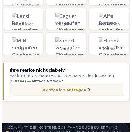
Land Rover
Jaguar
Alfa Romeo
MINI
smart
Honda
Ihre Marke nicht dabei?
Wir kaufen jede Marke und jedes Modell in Glücksburg
(Ostsee) — einfach anfragen.
Kostenlos anfragen
SO LÄUFT DIE KOSTENLOSE FAHRZEUGBEWERTUNG