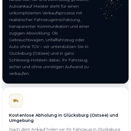
Autoankauf Meister steht für einen
unkomplizierten Verkaufsprozess mit
realistischer Fahrzeugeinschätzung,
transparenter Kommunikation und einer
zügigen Abwicklung. Ob
Gebrauchtwagen, Unfallfahrzeug oder
Auto ohne TÜV – wir unterstützen Sie in
Glücksburg (Ostsee) und in ganz
Schleswig-Holstein dabei, Ihr Fahrzeug
sicher und ohne unnötigen Aufwand zu
verkaufen.
Kostenlose Abholung in Glücksburg (Ostsee) und
Umgebung
Nach dem Ankauf holen wir Ihr Fahrzeug in Glücksburg