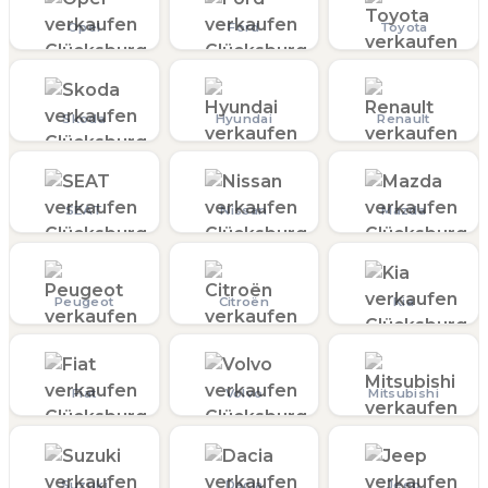
Opel
Ford
Toyota
Skoda
Hyundai
Renault
SEAT
Nissan
Mazda
Peugeot
Citroën
Kia
Fiat
Volvo
Mitsubishi
Suzuki
Dacia
Jeep