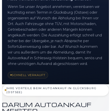
Wenn Sie unser Angebot annehmen, vereinbaren wir
kurzfristig einen Termin in Glücksburg (Ostsee) oder
organisieren auf Wunsch die Abholung bei Ihnen vor
Ort. Auch Fahrzeuge ohne TÜV, mit Motorschaden,
Getriebeschaden oder anderen Mängeln können
angekauft werden. Die Auszahlung erfolgt schnell und
sicher bei der Übergabe, je nach Absprache per
Sofortüberweisung oder bar. Auf Wunsch kümmern
wir uns außerdem um die Abmeldung, damit Ihr
Autoverkauf in Schleswig-Holstein bequem, seriös und
ohne unnötigen Aufwand abgeschlossen wird.
SCHNELL VERKAUFT
IHRE VORTEILE BEIM AUTOANKAUF IN GLÜCKSBURG
(OSTSEE)
DARUM AUTOANKAUF
MEISTER