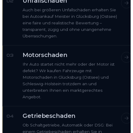
Unfallschaden
02
Auch bei größeren Unfallschäden erhalten Sie
bei Autoankauf Meister in Glücksburg (Ostsee)
eine faire und realistische Bewertung –
transparent, zügig und ohne unangenehme
Überraschungen.
Motorschaden
03
Ihr Auto startet nicht mehr oder der Motor ist
defekt? Wir kaufen Fahrzeuge mit
Motorschaden in Glücksburg (Ostsee) und
Schleswig-Holstein trotzdem an und
unterbreiten Ihnen ein marktgerechtes
Angebot.
Getriebeschaden
04
Ob Schaltgetriebe, Automatik oder DSG: Bei
einem Getriebeschaden erhalten Sie in