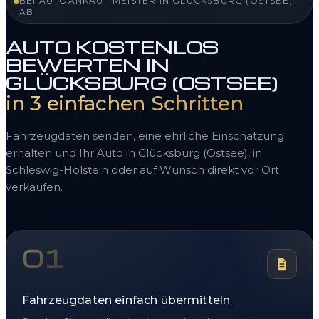
BEI AUTOANKAUF MEISTER IN GLÜCKSBURG (OSTSEE)
AB
AUTO KOSTENLOS
BEWERTEN IN
GLÜCKSBURG (OSTSEE)
in 3 einfachen Schritten
Fahrzeugdaten senden, eine ehrliche Einschätzung
erhalten und Ihr Auto in Glücksburg (Ostsee), in
Schleswig-Holstein oder auf Wunsch direkt vor Ort
verkaufen.
01
Fahrzeugdaten einfach übermitteln