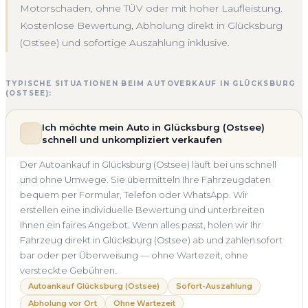
Motorschaden, ohne TÜV oder mit hoher Laufleistung.
Kostenlose Bewertung, Abholung direkt in Glücksburg
(Ostsee) und sofortige Auszahlung inklusive.
TYPISCHE SITUATIONEN BEIM AUTOVERKAUF IN GLÜCKSBURG
(OSTSEE):
Ich möchte mein Auto in Glücksburg (Ostsee)
schnell und unkompliziert verkaufen
Der Autoankauf in Glücksburg (Ostsee) läuft bei uns schnell
und ohne Umwege. Sie übermitteln Ihre Fahrzeugdaten
bequem per Formular, Telefon oder WhatsApp. Wir
erstellen eine individuelle Bewertung und unterbreiten
Ihnen ein faires Angebot. Wenn alles passt, holen wir Ihr
Fahrzeug direkt in Glücksburg (Ostsee) ab und zahlen sofort
bar oder per Überweisung — ohne Wartezeit, ohne
versteckte Gebühren.
Autoankauf Glücksburg (Ostsee)
Sofort-Auszahlung
Abholung vor Ort
Ohne Wartezeit