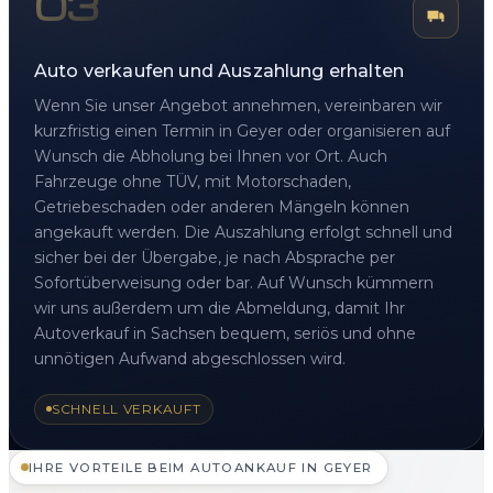
03
Auto verkaufen und Auszahlung erhalten
Wenn Sie unser Angebot annehmen, vereinbaren wir
kurzfristig einen Termin in Geyer oder organisieren auf
Wunsch die Abholung bei Ihnen vor Ort. Auch
Fahrzeuge ohne TÜV, mit Motorschaden,
Getriebeschaden oder anderen Mängeln können
angekauft werden. Die Auszahlung erfolgt schnell und
sicher bei der Übergabe, je nach Absprache per
Sofortüberweisung oder bar. Auf Wunsch kümmern
wir uns außerdem um die Abmeldung, damit Ihr
Autoverkauf in Sachsen bequem, seriös und ohne
unnötigen Aufwand abgeschlossen wird.
SCHNELL VERKAUFT
IHRE VORTEILE BEIM AUTOANKAUF IN GEYER