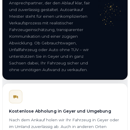
Ansprechpartner, der den Ablauf klar, fair
und zuverlässig gestaltet. Autoankauf
Meister steht für einen unkomplizierten
Verkaufsprozess mit realistischer
Fahrzeugeinschätzung, transparenter
Kommunikation und einer zügigen
Abwicklung. Ob Gebrauchtwagen,
Unfallfahrzeug oder Auto ohne TÜV – wir
unterstützen Sie in Geyer und in ganz
Sachsen dabei, Ihr Fahrzeug sicher und
ohne unnötigen Aufwand zu verkaufen.
Kostenlose Abholung in Geyer und Umgebung
Nach dem Ankauf holen wir Ihr Fahrzeug in Geyer oder
im Umland zuverlässig ab. Auch in anderen Orten