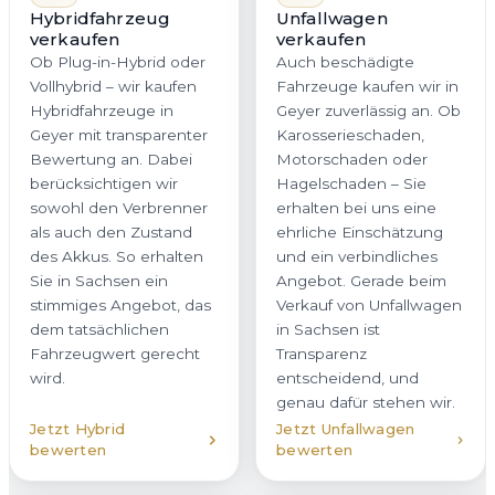
Hybridfahrzeug
Unfallwagen
verkaufen
verkaufen
Ob Plug-in-Hybrid oder
Auch beschädigte
Vollhybrid – wir kaufen
Fahrzeuge kaufen wir in
Hybridfahrzeuge in
Geyer zuverlässig an. Ob
Geyer mit transparenter
Karosserieschaden,
Bewertung an. Dabei
Motorschaden oder
berücksichtigen wir
Hagelschaden – Sie
sowohl den Verbrenner
erhalten bei uns eine
als auch den Zustand
ehrliche Einschätzung
des Akkus. So erhalten
und ein verbindliches
Sie in Sachsen ein
Angebot. Gerade beim
stimmiges Angebot, das
Verkauf von Unfallwagen
dem tatsächlichen
in Sachsen ist
Fahrzeugwert gerecht
Transparenz
wird.
entscheidend, und
genau dafür stehen wir.
Jetzt Hybrid
Jetzt Unfallwagen
bewerten
bewerten