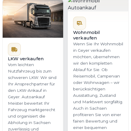
Wohnmobil
verkaufen
Wenn Sie Ihr Wohnmobil
in Geyer verkaufen
möchten, übernehmen
LKW verkaufen
wir den kompletten
Vom leichten
Ablauf für Sie. Ob
Nutzfahrzeug bis zum
Reisemobil, Campervan
schweren LKW: Wir sind
oder Wohnwagen – wir
Ihr Ansprechpartner für
berücksichtigen
den LKW-Ankauf in
Ausstattung, Zustand
Geyer. Autoankauf
und Marktwert sorgfältig.
Meister bewertet Ihr
Auch in Sachsen
Fahrzeug marktgerecht
profitieren Sie von einer
und organisiert die
fairen Bewertung und
Abholung in Sachsen
einer bequemen
zuverlässig und