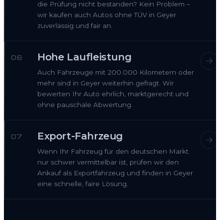
die Prüfung nicht bestanden? Kein Problem –
wir kaufen auch Autos ohne TÜV in Geyer
zuverlässig und fair an.
Hohe Laufleistung
06
Auch Fahrzeuge mit 200.000 Kilometern oder
mehr sind in Geyer weiterhin gefragt. Wir
bewerten Ihr Auto ehrlich, marktgerecht und
ohne pauschale Abwertung.
Export-Fahrzeug
07
Wenn Ihr Fahrzeug für den deutschen Markt
nur schwer vermittelbar ist, prüfen wir den
Ankauf als Exportfahrzeug und finden in Geyer
eine schnelle, faire Lösung.