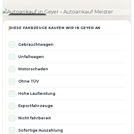
4.800+
4.9 ★
98%
Fahrzeuge angekauft
Kundenbewertung
Zufriedenheit
Seit 2010 aktiv
DIESE FAHRZEUGE KAUFEN WIR IN GEYER AN
Gebrauchtwagen
Unfallwagen
Motorschaden
Ohne TÜV
Hohe Laufleistung
Exportfahrzeuge
Nicht fahrbereit
Sofortige Auszahlung