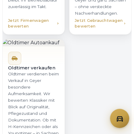
bleibt Ihr Betriebsablauf
Geyer und ganz Sachsen
zuverlässig im Takt.
– ohne versteckte
Nachverhandlungen.
Jetzt Firmenwagen
Jetzt Gebrauchtwagen
bewerten
bewerten
Oldtimer verkaufen
Oldtimer verdienen beim
Verkauf in Geyer
besondere
Aufmerksamkeit. Wir
bewerten Klassiker mit
Blick auf Originalität,
Pflegezustand und
Dokumentation. Ob mit
H-Kennzeichen oder als
Youngtimer – in Sachsen