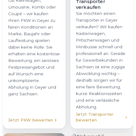
Ob Kleinwagen,
Transporter
verkaufen
Limousine, Kombi oder
Sie möchten einen
Coupé – wir kaufen
Transporter in Geyer
Ihren PKW in Geyer zu
verkaufen? Wir kaufen
fairen Konditionen an.
Kastenwagen,
Marke, Baujahr oder
Pritschenwagen und
Laufleistung spielen
Minibusse schnell und
dabei keine Rolle. Sie
professionell an. Gerade
erhalten eine kostenlose
für Gewerbekunden in
Bewertung, ein seriöses
Sachsen ist eine zügige
Festpreisangebot und
Abwicklung wichtig –
auf Wunsch eine
deshalb sorgen wir für
unkomplizierte
eine faire Bewertung,
Abholung in Geyer und
kurze Reaktionszeiten
ganz Sachsen.
und eine verlässliche
Abholung.
Jetzt Transporter
Jetzt PKW bewerten
bewerten