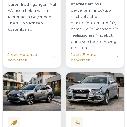
spezialisiert. Wir
klaren Bedingungen. Auf
bewerten Ihr E-Auto
Wunsch holen wir Ihr
nachvollziehbar,
Motorrad in Geyer oder
marktorientiert und fair,
überall in Sachsen
damit Sie in Sachsen ein
kostenlos ab.
realistisches Angebot
ohne versteckte Abzüge
erhalten.
Jetzt Motorrad
Jetzt E-Auto
bewerten
bewerten