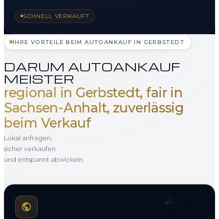
SCHNELL VERKAUFT
IHRE VORTEILE BEIM AUTOANKAUF IN GERBSTEDT
DARUM AUTOANKAUF
MEISTER
regional in Gerbstedt, fair in
Sachsen-Anhalt, zuverlässig
beim Verkauf
Lokal anfragen,
sicher verkaufen
und entspannt abwickeln.