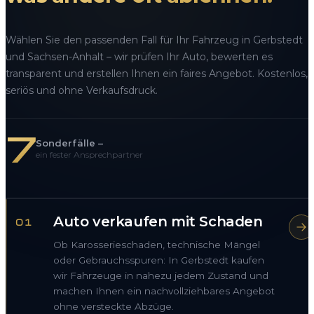
Wählen Sie den passenden Fall für Ihr Fahrzeug in Gerbstedt
und Sachsen-Anhalt – wir prüfen Ihr Auto, bewerten es
transparent und erstellen Ihnen ein faires Angebot. Kostenlos,
seriös und ohne Verkaufsdruck.
7
Sonderfälle –
ein fester Ansprechpartner
Auto verkaufen mit Schaden
01
Ob Karosserieschaden, technische Mängel
oder Gebrauchsspuren: In Gerbstedt kaufen
wir Fahrzeuge in nahezu jedem Zustand und
machen Ihnen ein nachvollziehbares Angebot
ohne versteckte Abzüge.