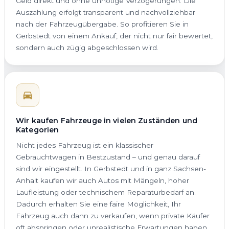
Geld direkt und ohne unnötige Verzögerungen. Die
Auszahlung erfolgt transparent und nachvollziehbar
nach der Fahrzeugübergabe. So profitieren Sie in
Gerbstedt von einem Ankauf, der nicht nur fair bewertet,
sondern auch zügig abgeschlossen wird.
Wir kaufen Fahrzeuge in vielen Zuständen und
Kategorien
Nicht jedes Fahrzeug ist ein klassischer
Gebrauchtwagen in Bestzustand – und genau darauf
sind wir eingestellt. In Gerbstedt und in ganz Sachsen-
Anhalt kaufen wir auch Autos mit Mängeln, hoher
Laufleistung oder technischem Reparaturbedarf an.
Dadurch erhalten Sie eine faire Möglichkeit, Ihr
Fahrzeug auch dann zu verkaufen, wenn private Käufer
oft abspringen oder unrealistische Erwartungen haben.