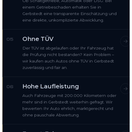
Ob Schaltgetriebe, Automatik oder DSG: Bei
einem Getriebeschaden erhalten Sie in
Gerbstedt eine transparente Einschätzung und
eine direkte, unkomplizierte Abwicklung.
Ohne TÜV
05
Der TÜV ist abgelaufen oder Ihr Fahrzeug hat
die Prüfung nicht bestanden? Kein Problem –
wir kaufen auch Autos ohne TÜV in Gerbstedt
zuverlässig und fair an.
Hohe Laufleistung
06
Auch Fahrzeuge mit 200.000 Kilometern oder
mehr sind in Gerbstedt weiterhin gefragt. Wir
bewerten Ihr Auto ehrlich, marktgerecht und
ohne pauschale Abwertung.