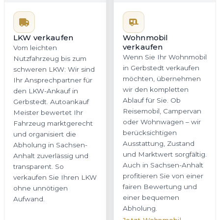
in Gerbstedt verkaufen
Ihr Ansprechpartner für
möchten, übernehmen
den LKW-Ankauf in
wir den kompletten
Gerbstedt. Autoankauf
Ablauf für Sie. Ob
Meister bewertet Ihr
Reisemobil, Campervan
Fahrzeug marktgerecht
oder Wohnwagen – wir
und organisiert die
berücksichtigen
Abholung in Sachsen-
Ausstattung, Zustand
Anhalt zuverlässig und
und Marktwert sorgfältig.
transparent. So
Auch in Sachsen-Anhalt
verkaufen Sie Ihren LKW
profitieren Sie von einer
ohne unnötigen
fairen Bewertung und
Aufwand.
einer bequemen
Abholung.
Jetzt Wohnmobil
Jetzt LKW bewerten
bewerten