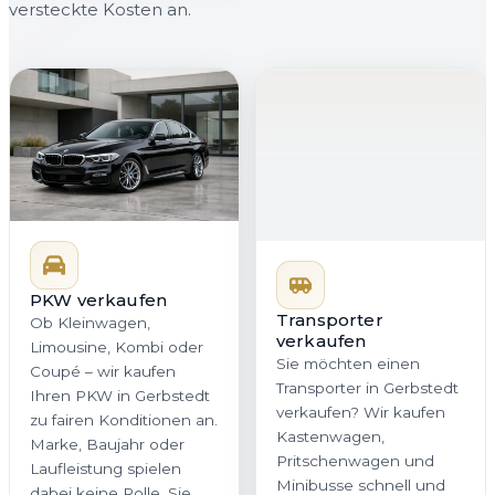
versteckte Kosten an.
PKW verkaufen
Transporter
verkaufen
Ob Kleinwagen,
Sie möchten einen
Limousine, Kombi oder
Transporter in Gerbstedt
Coupé – wir kaufen
verkaufen? Wir kaufen
Ihren PKW in Gerbstedt
Kastenwagen,
zu fairen Konditionen an.
Pritschenwagen und
Marke, Baujahr oder
Minibusse schnell und
Laufleistung spielen
professionell an. Gerade
dabei keine Rolle. Sie