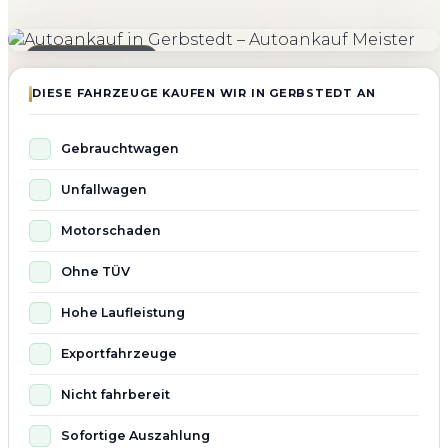
4.800+
4.9 ★
98%
Fahrzeuge angekauft
Kundenbewertung
Zufriedenheit
Seit 2010 aktiv
DIESE FAHRZEUGE KAUFEN WIR IN GERBSTEDT AN
Gebrauchtwagen
Unfallwagen
Motorschaden
Ohne TÜV
Hohe Laufleistung
Exportfahrzeuge
Nicht fahrbereit
Sofortige Auszahlung