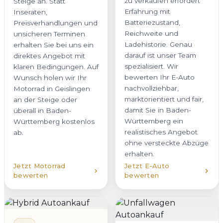
zu verkaufen erfordert
Steige an. Statt
Erfahrung mit
Inseraten,
Batteriezustand,
Preisverhandlungen und
Reichweite und
unsicheren Terminen
Ladehistorie. Genau
erhalten Sie bei uns ein
darauf ist unser Team
direktes Angebot mit
spezialisiert. Wir
klaren Bedingungen. Auf
bewerten Ihr E-Auto
Wunsch holen wir Ihr
nachvollziehbar,
Motorrad in Geislingen
marktorientiert und fair,
an der Steige oder
damit Sie in Baden-
überall in Baden-
Württemberg ein
Württemberg kostenlos
realistisches Angebot
ab.
ohne versteckte Abzüge
erhalten.
Jetzt Motorrad
Jetzt E-Auto
bewerten
bewerten