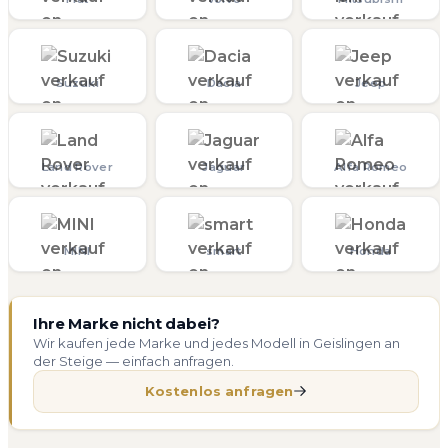
Suzuki
Dacia
Jeep
Land Rover
Jaguar
Alfa Romeo
MINI
smart
Honda
Ihre Marke nicht dabei?
Wir kaufen jede Marke und jedes Modell in Geislingen an
der Steige — einfach anfragen.
Kostenlos anfragen