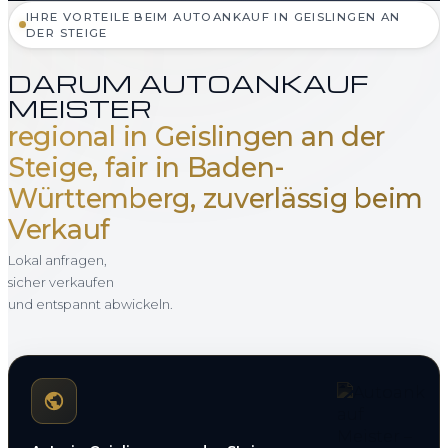
IHRE VORTEILE BEIM AUTOANKAUF IN GEISLINGEN AN
DER STEIGE
DARUM AUTOANKAUF
MEISTER
regional in Geislingen an der
Steige, fair in Baden-
Württemberg, zuverlässig beim
Verkauf
Lokal anfragen,
sicher verkaufen
und entspannt abwickeln.