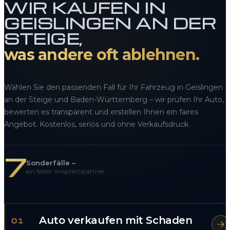
WIR KAUFEN IN
GEISLINGEN AN DER
STEIGE,
was andere oft ablehnen.
Wählen Sie den passenden Fall für Ihr Fahrzeug in Geislingen
an der Steige und Baden-Württemberg – wir prüfen Ihr Auto,
bewerten es transparent und erstellen Ihnen ein faires
Angebot. Kostenlos, seriös und ohne Verkaufsdruck.
7
Sonderfälle –
ein fester Ansprechpartner
Auto verkaufen mit Schaden
01