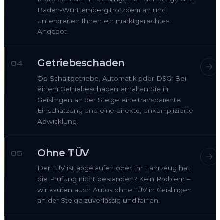
Baden-Württemberg trotzdem an und
unterbreiten Ihnen ein marktgerechtes
Angebot.
Getriebeschaden
04
Ob Schaltgetriebe, Automatik oder DSG: Bei
einem Getriebeschaden erhalten Sie in
Geislingen an der Steige eine transparente
Einschätzung und eine direkte, unkomplizierte
Abwicklung.
Ohne TÜV
05
Der TÜV ist abgelaufen oder Ihr Fahrzeug hat
die Prüfung nicht bestanden? Kein Problem –
wir kaufen auch Autos ohne TÜV in Geislingen
an der Steige zuverlässig und fair an.