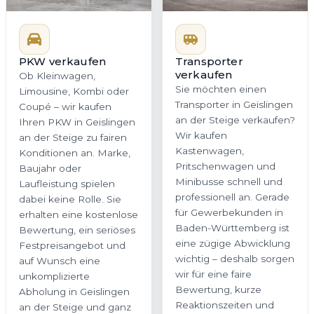
PKW verkaufen
Transporter
verkaufen
Ob Kleinwagen,
Sie möchten einen
Limousine, Kombi oder
Transporter in Geislingen
Coupé – wir kaufen
an der Steige verkaufen?
Ihren PKW in Geislingen
Wir kaufen
an der Steige zu fairen
Kastenwagen,
Konditionen an. Marke,
Pritschenwagen und
Baujahr oder
Minibusse schnell und
Laufleistung spielen
professionell an. Gerade
dabei keine Rolle. Sie
für Gewerbekunden in
erhalten eine kostenlose
Baden-Württemberg ist
Bewertung, ein seriöses
eine zügige Abwicklung
Festpreisangebot und
wichtig – deshalb sorgen
auf Wunsch eine
wir für eine faire
unkomplizierte
Bewertung, kurze
Abholung in Geislingen
Reaktionszeiten und
an der Steige und ganz