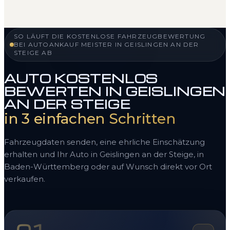
SO LÄUFT DIE KOSTENLOSE FAHRZEUGBEWERTUNG
BEI AUTOANKAUF MEISTER IN GEISLINGEN AN DER
STEIGE AB
AUTO KOSTENLOS
BEWERTEN IN GEISLINGEN
AN DER STEIGE
in 3 einfachen Schritten
Fahrzeugdaten senden, eine ehrliche Einschätzung
erhalten und Ihr Auto in Geislingen an der Steige, in
Baden-Württemberg oder auf Wunsch direkt vor Ort
verkaufen.
01