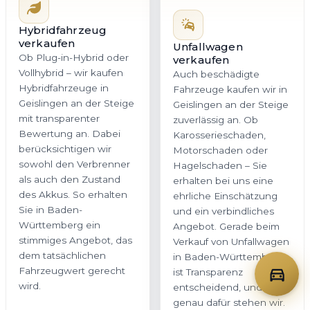
Hybridfahrzeug
verkaufen
Unfallwagen
Ob Plug-in-Hybrid oder
verkaufen
Vollhybrid – wir kaufen
Auch beschädigte
Hybridfahrzeuge in
Fahrzeuge kaufen wir in
Geislingen an der Steige
Geislingen an der Steige
mit transparenter
zuverlässig an. Ob
Bewertung an. Dabei
Karosserieschaden,
berücksichtigen wir
Motorschaden oder
sowohl den Verbrenner
Hagelschaden – Sie
als auch den Zustand
erhalten bei uns eine
des Akkus. So erhalten
ehrliche Einschätzung
Sie in Baden-
und ein verbindliches
Württemberg ein
Angebot. Gerade beim
stimmiges Angebot, das
Verkauf von Unfallwagen
dem tatsächlichen
in Baden-Württemberg
Fahrzeugwert gerecht
ist Transparenz
wird.
entscheidend, und
genau dafür stehen wir.