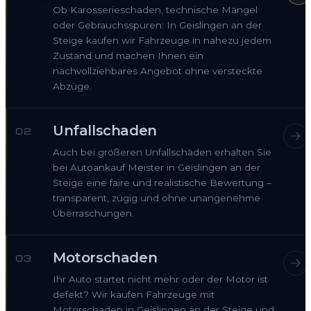
Ob Karosserieschaden, technische Mängel
oder Gebrauchsspuren: In Geislingen an der
Steige kaufen wir Fahrzeuge in nahezu jedem
Zustand und machen Ihnen ein
nachvollziehbares Angebot ohne versteckte
Abzüge.
Unfallschaden
02
Auch bei größeren Unfallschäden erhalten Sie
bei Autoankauf Meister in Geislingen an der
Steige eine faire und realistische Bewertung –
transparent, zügig und ohne unangenehme
Überraschungen.
Motorschaden
03
Ihr Auto startet nicht mehr oder der Motor ist
defekt? Wir kaufen Fahrzeuge mit
Motorschaden in Geislingen an der Steige und