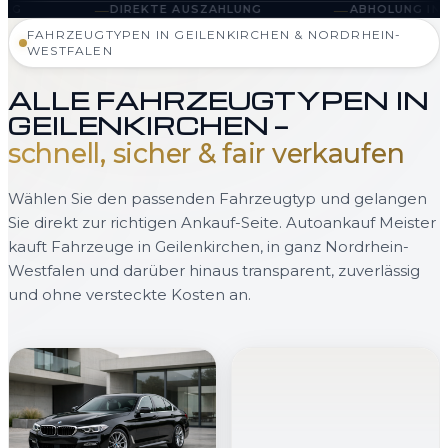
—
IREKTE AUSZAHLUNG
ABHOLUNG IN GEILENKIRCHEN 
FAHRZEUGTYPEN IN GEILENKIRCHEN & NORDRHEIN-
WESTFALEN
ALLE FAHRZEUGTYPEN IN
GEILENKIRCHEN —
schnell, sicher & fair verkaufen
Wählen Sie den passenden Fahrzeugtyp und gelangen
Sie direkt zur richtigen Ankauf-Seite. Autoankauf Meister
kauft Fahrzeuge in Geilenkirchen, in ganz Nordrhein-
Westfalen und darüber hinaus transparent, zuverlässig
und ohne versteckte Kosten an.