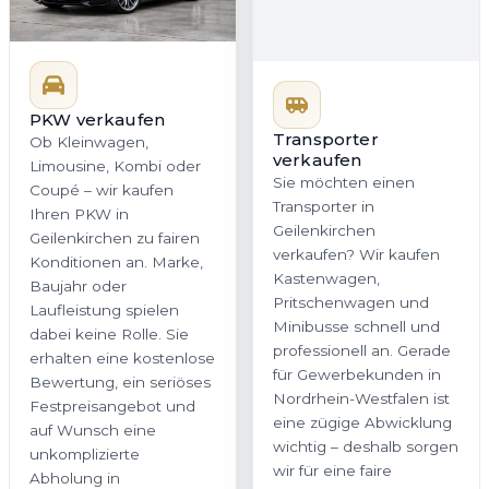
PKW verkaufen
Transporter
verkaufen
Ob Kleinwagen,
Sie möchten einen
Limousine, Kombi oder
Transporter in
Coupé – wir kaufen
Geilenkirchen
Ihren PKW in
verkaufen? Wir kaufen
Geilenkirchen zu fairen
Kastenwagen,
Konditionen an. Marke,
Pritschenwagen und
Baujahr oder
Minibusse schnell und
Laufleistung spielen
professionell an. Gerade
dabei keine Rolle. Sie
für Gewerbekunden in
erhalten eine kostenlose
Nordrhein-Westfalen ist
Bewertung, ein seriöses
eine zügige Abwicklung
Festpreisangebot und
wichtig – deshalb sorgen
auf Wunsch eine
wir für eine faire
unkomplizierte
Bewertung, kurze
Abholung in