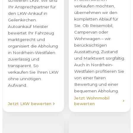
verkaufen möchten,
Ihr Ansprechpartner für
übernehmen wir den
den LKW-Ankauf in
kompletten Ablauf für
Geilenkirchen.
Sie. Ob Reisemobil,
Autoankauf Meister
Campervan oder
bewertet Ihr Fahrzeug
Wohnwagen – wir
marktgerecht und
berücksichtigen
organisiert die Abholung
Ausstattung, Zustand
in Nordrhein-Westfalen
und Marktwert sorgfältig.
zuverlässig und
Auch in Nordrhein-
transparent. So
Westfalen profitieren Sie
verkaufen Sie Ihren LKW
von einer fairen
ohne unnötigen
Bewertung und einer
Aufwand.
bequemen Abholung.
Jetzt Wohnmobil
Jetzt LKW bewerten
bewerten