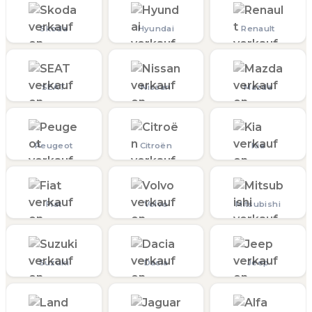
Skoda
Hyundai
Renault
SEAT
Nissan
Mazda
Peugeot
Citroën
Kia
Fiat
Volvo
Mitsubishi
Suzuki
Dacia
Jeep