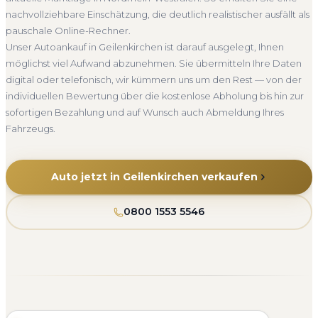
Seit 2010
4.800+ Ankäufe
Komplettservice
nachvollziehbare Einschätzung, die deutlich realistischer ausfällt als
Nordrhein-Westfalen
pauschale Online-Rechner.
Unser Autoankauf in Geilenkirchen ist darauf ausgelegt, Ihnen
möglichst viel Aufwand abzunehmen. Sie übermitteln Ihre Daten
digital oder telefonisch, wir kümmern uns um den Rest — von der
individuellen Bewertung über die kostenlose Abholung bis hin zur
sofortigen Bezahlung und auf Wunsch auch Abmeldung Ihres
Fahrzeugs.
Auto jetzt in Geilenkirchen verkaufen
0800 1553 5546