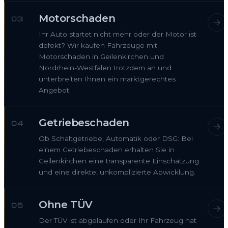
Motorschaden
03
Ihr Auto startet nicht mehr oder der Motor ist
defekt? Wir kaufen Fahrzeuge mit
Motorschaden in Geilenkirchen und
Nordrhein-Westfalen trotzdem an und
unterbreiten Ihnen ein marktgerechtes
Angebot.
Getriebeschaden
04
Ob Schaltgetriebe, Automatik oder DSG: Bei
einem Getriebeschaden erhalten Sie in
Geilenkirchen eine transparente Einschätzung
und eine direkte, unkomplizierte Abwicklung.
Ohne TÜV
05
Der TÜV ist abgelaufen oder Ihr Fahrzeug hat