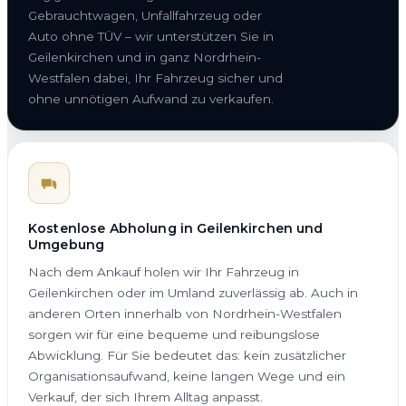
Gebrauchtwagen, Unfallfahrzeug oder
Auto ohne TÜV – wir unterstützen Sie in
Geilenkirchen und in ganz Nordrhein-
Westfalen dabei, Ihr Fahrzeug sicher und
ohne unnötigen Aufwand zu verkaufen.
Kostenlose Abholung in Geilenkirchen und
Umgebung
Nach dem Ankauf holen wir Ihr Fahrzeug in
Geilenkirchen oder im Umland zuverlässig ab. Auch in
anderen Orten innerhalb von Nordrhein-Westfalen
sorgen wir für eine bequeme und reibungslose
Abwicklung. Für Sie bedeutet das: kein zusätzlicher
Organisationsaufwand, keine langen Wege und ein
Verkauf, der sich Ihrem Alltag anpasst.