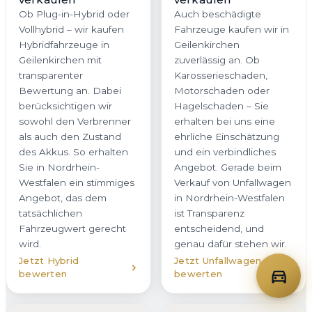
Ob Plug-in-Hybrid oder
Auch beschädigte
Vollhybrid – wir kaufen
Fahrzeuge kaufen wir in
Hybridfahrzeuge in
Geilenkirchen
Geilenkirchen mit
zuverlässig an. Ob
transparenter
Karosserieschaden,
Bewertung an. Dabei
Motorschaden oder
berücksichtigen wir
Hagelschaden – Sie
sowohl den Verbrenner
erhalten bei uns eine
als auch den Zustand
ehrliche Einschätzung
des Akkus. So erhalten
und ein verbindliches
Sie in Nordrhein-
Angebot. Gerade beim
Westfalen ein stimmiges
Verkauf von Unfallwagen
Angebot, das dem
in Nordrhein-Westfalen
tatsächlichen
ist Transparenz
Fahrzeugwert gerecht
entscheidend, und
wird.
genau dafür stehen wir.
Jetzt Hybrid
Jetzt Unfallwagen
bewerten
bewerten