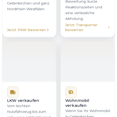
Reaktionszeiten und
Geilenkirchen und ganz
eine verlässliche
Nordrhein-Westfalen.
Abholung.
Jetzt Transporter
Jetzt PKW bewerten
bewerten
LKW verkaufen
Wohnmobil
verkaufen
Vom leichten
Wenn Sie Ihr Wohnmobil
Nutzfahrzeug bis zum
in Geilenkirchen
schweren LKW: Wir sind