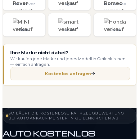
Land Rover
Jaguar
Alfa Romeo
MINI
smart
Honda
Ihre Marke nicht dabei?
Wir kaufen jede Marke und jedes Modell in Geilenkirchen
— einfach anfragen.
Kostenlos anfragen
SO LÄUFT DIE KOSTENLOSE FAHRZEUGBEWERTUNG
BEI AUTOANKAUF MEISTER IN GEILENKIRCHEN AB
AUTO KOSTENLOS