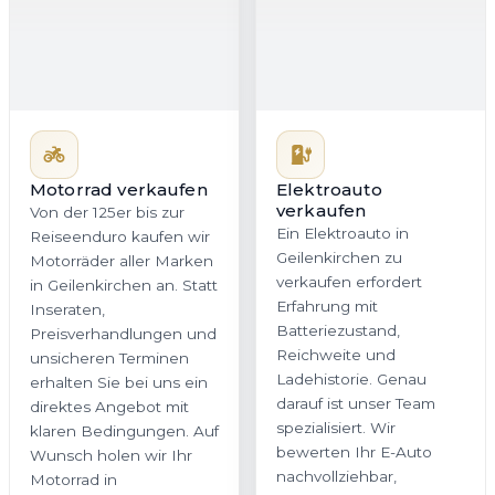
Motorrad verkaufen
Elektroauto
verkaufen
Von der 125er bis zur
Ein Elektroauto in
Reiseenduro kaufen wir
Geilenkirchen zu
Motorräder aller Marken
verkaufen erfordert
in Geilenkirchen an. Statt
Erfahrung mit
Inseraten,
Batteriezustand,
Preisverhandlungen und
Reichweite und
unsicheren Terminen
Ladehistorie. Genau
erhalten Sie bei uns ein
darauf ist unser Team
direktes Angebot mit
spezialisiert. Wir
klaren Bedingungen. Auf
bewerten Ihr E-Auto
Wunsch holen wir Ihr
nachvollziehbar,
Motorrad in
marktorientiert und fair,
Geilenkirchen oder