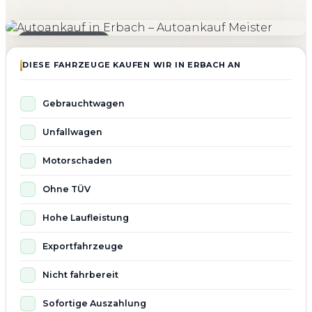
4.800+
4.9 ★
98%
Fahrzeuge angekauft
Kundenbewertung
Zufriedenheit
Seit 2010 aktiv
DIESE FAHRZEUGE KAUFEN WIR IN ERBACH AN
Gebrauchtwagen
Unfallwagen
Motorschaden
Ohne TÜV
Hohe Laufleistung
Exportfahrzeuge
Nicht fahrbereit
Sofortige Auszahlung