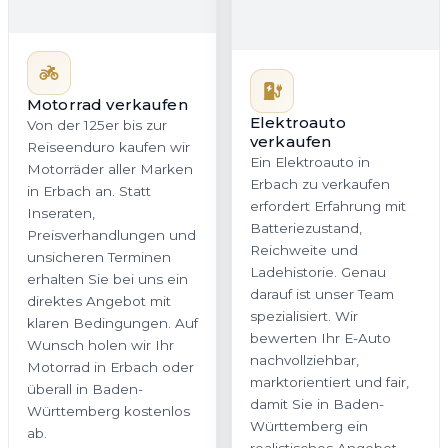
Motorrad verkaufen
Elektroauto
verkaufen
Von der 125er bis zur
Ein Elektroauto in
Reiseenduro kaufen wir
Erbach zu verkaufen
Motorräder aller Marken
erfordert Erfahrung mit
in Erbach an. Statt
Batteriezustand,
Inseraten,
Reichweite und
Preisverhandlungen und
Ladehistorie. Genau
unsicheren Terminen
darauf ist unser Team
erhalten Sie bei uns ein
spezialisiert. Wir
direktes Angebot mit
bewerten Ihr E-Auto
klaren Bedingungen. Auf
nachvollziehbar,
Wunsch holen wir Ihr
marktorientiert und fair,
Motorrad in Erbach oder
damit Sie in Baden-
überall in Baden-
Württemberg ein
Württemberg kostenlos
realistisches Angebot
ab.