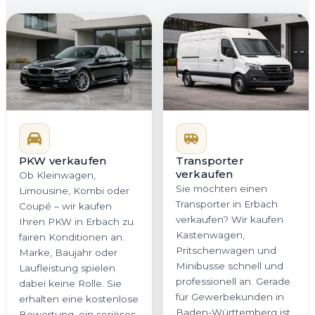
PKW verkaufen
Transporter
verkaufen
Ob Kleinwagen,
Sie möchten einen
Limousine, Kombi oder
Transporter in Erbach
Coupé – wir kaufen
verkaufen? Wir kaufen
Ihren PKW in Erbach zu
Kastenwagen,
fairen Konditionen an.
Pritschenwagen und
Marke, Baujahr oder
Minibusse schnell und
Laufleistung spielen
professionell an. Gerade
dabei keine Rolle. Sie
für Gewerbekunden in
erhalten eine kostenlose
Baden-Württemberg ist
Bewertung, ein seriöses