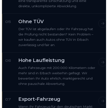
eine transparente Einschätzung und eine
direkte, unkomplizierte Abwicklung.
Ohne TÜV
05
Der TÜV ist abgelaufen oder Ihr Fahrzeug hat
die Prüfung nicht bestanden? Kein Problem –
wir kaufen auch Autos ohne TÜV in Erbach
zuverlässig und fair an.
Hohe Laufleistung
06
Auch Fahrzeuge mit 200.000 Kilometern oder
mehr sind in Erbach weiterhin gefragt. Wir
bewerten Ihr Auto ehrlich, marktgerecht und
ohne pauschale Abwertung.
Export-Fahrzeug
07
Wenn Ihr Fahrzeug für den deutschen Markt