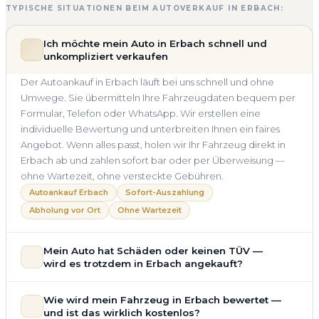
TYPISCHE SITUATIONEN BEIM AUTOVERKAUF IN ERBACH:
Ich möchte mein Auto in Erbach schnell und
unkompliziert verkaufen
Der Autoankauf in Erbach läuft bei uns schnell und ohne
Umwege. Sie übermitteln Ihre Fahrzeugdaten bequem per
Formular, Telefon oder WhatsApp. Wir erstellen eine
individuelle Bewertung und unterbreiten Ihnen ein faires
Angebot. Wenn alles passt, holen wir Ihr Fahrzeug direkt in
Erbach ab und zahlen sofort bar oder per Überweisung —
ohne Wartezeit, ohne versteckte Gebühren.
Autoankauf Erbach
Sofort-Auszahlung
Abholung vor Ort
Ohne Wartezeit
Mein Auto hat Schäden oder keinen TÜV —
wird es trotzdem in Erbach angekauft?
Ja — wir kaufen auch Autos mit Unfallschaden,
Wie wird mein Fahrzeug in Erbach bewertet —
Motorschaden, Getriebeschaden, abgelaufenem TÜV oder
und ist das wirklich kostenlos?