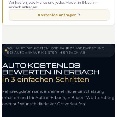
Wir kaufen jede Marke und jedes Modell in Erbach —
einfach anfragen.
Kostenlos anfragen
SO LÄUFT DIE KOSTENLOSE FAHRZEUGBEWERTUNG
BEI AUTOANKAUF MEISTER IN ERBACH AB
AUTO KOSTENLOS
BEWERTEN IN ERBACH
in 3 einfachen Schritten
Fahrzeugdaten senden, eine ehrliche Einschätzung
erhalten und Ihr Auto in Erbach, in Baden-Württemberg
oder auf Wunsch direkt vor Ort verkaufen.