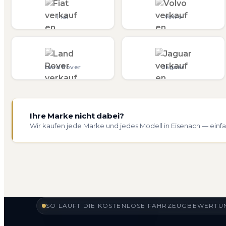
Fiat
Volvo
Land Rover
Jaguar
Ihre Marke nicht dabei?
Wir kaufen jede Marke und jedes Modell in Eisenach — einfa
SO LÄUFT DIE KOSTENLOSE FAHRZEUGBEWERTUN