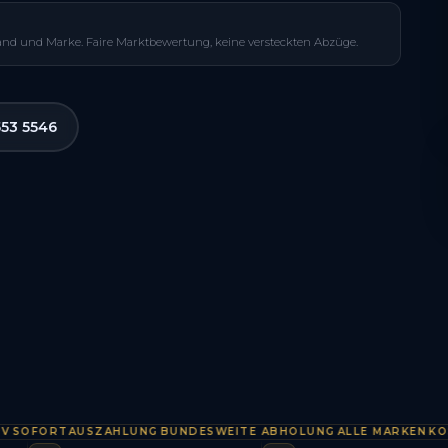
and und Marke. Faire Marktbewertung, keine versteckten Abzüge.
553 5546
FORTAUSZAHLUNG
BUNDESWEITE ABHOLUNG
ALLE MARKEN
KOSTEN
·
·
·