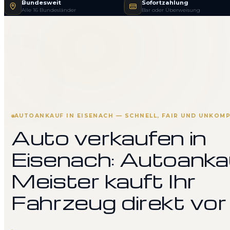
Bundesweit
Sofortzahlung
Alle 16 Bundesländer
Bar oder Überweisung
AUTOANKAUF IN EISENACH — SCHNELL, FAIR UND UNKOMP
Auto verkaufen in
Eisenach: Autoanka
Meister kauft Ihr
Fahrzeug direkt vor