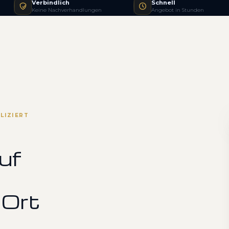
Verbindlich
Schnell
Keine Nachverhandlungen
Angebot in Stunden
LIZIERT
uf
 Ort