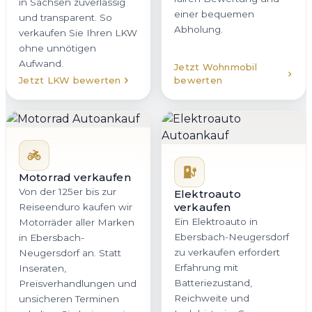
in Sachsen zuverlässig
einer bequemen
und transparent. So
Abholung.
verkaufen Sie Ihren LKW
ohne unnötigen
Aufwand.
Jetzt Wohnmobil
Jetzt LKW bewerten
bewerten
Motorrad verkaufen
Von der 125er bis zur
Elektroauto
verkaufen
Reiseenduro kaufen wir
Ein Elektroauto in
Motorräder aller Marken
Ebersbach-Neugersdorf
in Ebersbach-
zu verkaufen erfordert
Neugersdorf an. Statt
Erfahrung mit
Inseraten,
Batteriezustand,
Preisverhandlungen und
Reichweite und
unsicheren Terminen