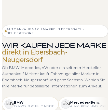
AUTOANKAUF NACH MARKE IN EBERSBACH-
NEUGERSDORF
WIR KAUFEN JEDE MARKE
direkt in Ebersbach-
Neugersdorf
Ob BMW, Mercedes, VW oder ein seltener Hersteller —
Autoankauf Meister kauft Fahrzeuge aller Marken in
Ebersbach-Neugersdorf und ganz Sachsen. Wählen Sie
Ihre Marke für detaillierte Informationen zum Ankauf.
BMW
Mercedes-Benz
1er bis 7er · X-Reihe · M-Modelle
A- bis S-Klasse · AMG · Vans