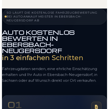
SO LÄUFT DIE KOSTENLOSE FAHRZEUGBEWERTUNG
BEI AUTOANKAUF MEISTER IN EBERSBACH-
NEUGERSDORF AB
AUTO KOSTENLOS
BEWERTEN IN
EBERSBACH-
NEUGERSDORF
in 3 einfachen Schritten
Fahrzeugdaten senden, eine ehrliche Einschätzung
erhalten und Ihr Auto in Ebersbach-Neugersdorf, in
Sachsen oder auf Wunsch direkt vor Ort verkaufen.
01