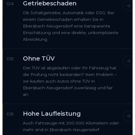
Getriebeschaden
04
Ob Schaltgetriebe, Automatik oder DSG: Bei
einem Getriebeschaden erhalten Sie in
Ebersbach-Neugersdorf eine transparente
Einschätzung und eine direkte, unkomplizierte
Abwicklung.
Ohne TÜV
05
Der TÜV ist abgelaufen oder Ihr Fahrzeug hat
die Prüfung nicht bestanden? Kein Problem –
wir kaufen auch Autos ohne TÜV in
Ebersbach-Neugersdorf zuverlässig und fair
an.
Hohe Laufleistung
06
Auch Fahrzeuge mit 200.000 Kilometern oder
mehr sind in Ebersbach-Neugersdorf