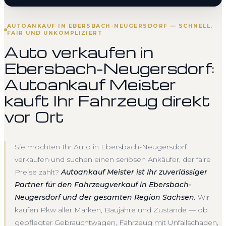
AUTOANKAUF IN EBERSBACH-NEUGERSDORF — SCHNELL,
FAIR UND UNKOMPLIZIERT
Auto verkaufen in
Ebersbach-Neugersdorf:
Autoankauf Meister
kauft Ihr Fahrzeug direkt
vor Ort
Sie möchten Ihr Auto in Ebersbach-Neugersdorf
verkaufen und suchen einen seriösen Ankäufer, der faire
Preise zahlt?
Autoankauf Meister ist Ihr zuverlässiger
Partner für den Fahrzeugverkauf in Ebersbach-
Neugersdorf und der gesamten Region Sachsen.
Wir
kaufen Pkw aller Marken, Baujahre und Zustände — ob
gepflegter Gebrauchtwagen, Fahrzeug mit Unfallschaden,