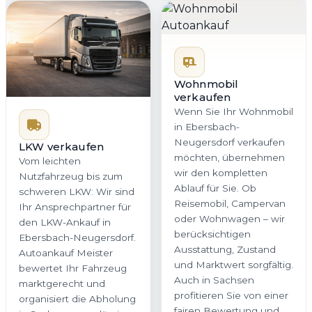
Wohnmobil
verkaufen
Wenn Sie Ihr Wohnmobil
in Ebersbach-
Neugersdorf verkaufen
LKW verkaufen
möchten, übernehmen
Vom leichten
wir den kompletten
Nutzfahrzeug bis zum
Ablauf für Sie. Ob
schweren LKW: Wir sind
Reisemobil, Campervan
Ihr Ansprechpartner für
oder Wohnwagen – wir
den LKW-Ankauf in
berücksichtigen
Ebersbach-Neugersdorf.
Ausstattung, Zustand
Autoankauf Meister
und Marktwert sorgfältig.
bewertet Ihr Fahrzeug
Auch in Sachsen
marktgerecht und
profitieren Sie von einer
organisiert die Abholung
fairen Bewertung und