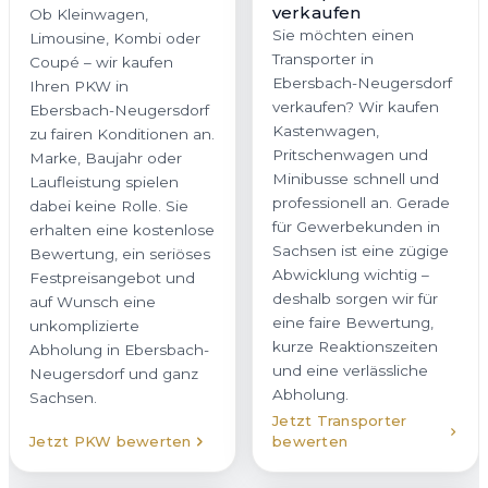
verkaufen
Ob Kleinwagen,
Sie möchten einen
Limousine, Kombi oder
Transporter in
Coupé – wir kaufen
Ebersbach-Neugersdorf
Ihren PKW in
verkaufen? Wir kaufen
Ebersbach-Neugersdorf
Kastenwagen,
zu fairen Konditionen an.
Pritschenwagen und
Marke, Baujahr oder
Minibusse schnell und
Laufleistung spielen
professionell an. Gerade
dabei keine Rolle. Sie
für Gewerbekunden in
erhalten eine kostenlose
Sachsen ist eine zügige
Bewertung, ein seriöses
Abwicklung wichtig –
Festpreisangebot und
deshalb sorgen wir für
auf Wunsch eine
eine faire Bewertung,
unkomplizierte
kurze Reaktionszeiten
Abholung in Ebersbach-
und eine verlässliche
Neugersdorf und ganz
Abholung.
Sachsen.
Jetzt Transporter
Jetzt PKW bewerten
bewerten