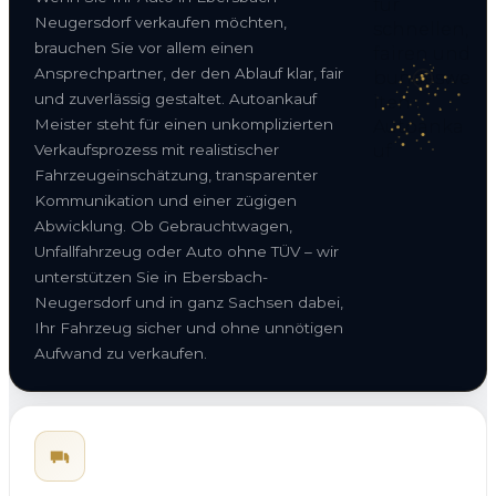
Neugersdorf verkaufen möchten,
brauchen Sie vor allem einen
Ansprechpartner, der den Ablauf klar, fair
und zuverlässig gestaltet. Autoankauf
Meister steht für einen unkomplizierten
Verkaufsprozess mit realistischer
Fahrzeugeinschätzung, transparenter
Kommunikation und einer zügigen
Abwicklung. Ob Gebrauchtwagen,
Unfallfahrzeug oder Auto ohne TÜV – wir
unterstützen Sie in Ebersbach-
Neugersdorf und in ganz Sachsen dabei,
Ihr Fahrzeug sicher und ohne unnötigen
Aufwand zu verkaufen.