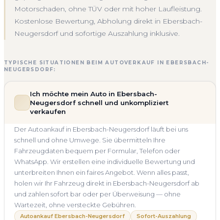
Motorschaden, ohne TÜV oder mit hoher Laufleistung.
Kostenlose Bewertung, Abholung direkt in Ebersbach-
Neugersdorf und sofortige Auszahlung inklusive.
TYPISCHE SITUATIONEN BEIM AUTOVERKAUF IN EBERSBACH-
NEUGERSDORF:
Ich möchte mein Auto in Ebersbach-
Neugersdorf schnell und unkompliziert
verkaufen
Der Autoankauf in Ebersbach-Neugersdorf läuft bei uns
schnell und ohne Umwege. Sie übermitteln Ihre
Fahrzeugdaten bequem per Formular, Telefon oder
WhatsApp. Wir erstellen eine individuelle Bewertung und
unterbreiten Ihnen ein faires Angebot. Wenn alles passt,
holen wir Ihr Fahrzeug direkt in Ebersbach-Neugersdorf ab
und zahlen sofort bar oder per Überweisung — ohne
Wartezeit, ohne versteckte Gebühren.
Autoankauf Ebersbach-Neugersdorf
Sofort-Auszahlung