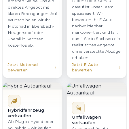
Ladehistorie. Genau
erhalten Sie bei uns ein
darauf ist unser Team
direktes Angebot mit
spezialisiert. Wir
klaren Bedingungen. Auf
bewerten Ihr E-Auto
Wunsch holen wir Ihr
nachvollziehbar,
Motorrad in Ebersbach-
marktorientiert und fair,
Neugersdorf oder
damit Sie in Sachsen ein
überall in Sachsen
realistisches Angebot
kostenlos ab.
ohne versteckte Abzüge
erhalten.
Jetzt Motorrad
Jetzt E-Auto
bewerten
bewerten
Hybridfahrzeug
verkaufen
Unfallwagen
Ob Plug-in-Hybrid oder
verkaufen
Vollhybrid – wir kaufen
Auch beschädigte