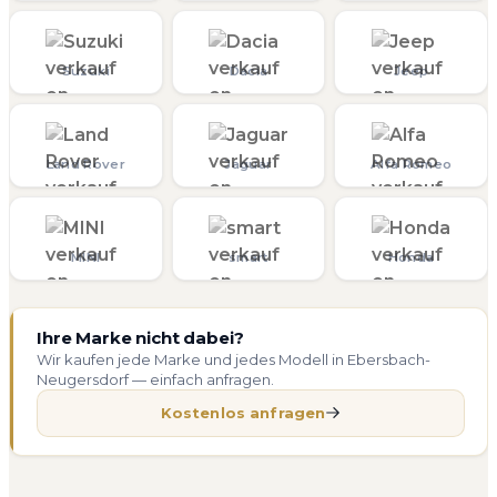
Suzuki
Dacia
Jeep
Land Rover
Jaguar
Alfa Romeo
MINI
smart
Honda
Ihre Marke nicht dabei?
Wir kaufen jede Marke und jedes Modell in Ebersbach-
Neugersdorf — einfach anfragen.
Kostenlos anfragen