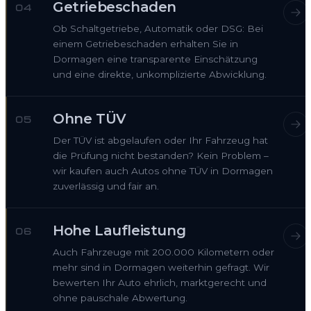
Getriebeschaden
04
Ob Schaltgetriebe, Automatik oder DSG: Bei
einem Getriebeschaden erhalten Sie in
Dormagen eine transparente Einschätzung
und eine direkte, unkomplizierte Abwicklung.
Ohne TÜV
05
Der TÜV ist abgelaufen oder Ihr Fahrzeug hat
die Prüfung nicht bestanden? Kein Problem –
wir kaufen auch Autos ohne TÜV in Dormagen
zuverlässig und fair an.
Hohe Laufleistung
06
Auch Fahrzeuge mit 200.000 Kilometern oder
mehr sind in Dormagen weiterhin gefragt. Wir
bewerten Ihr Auto ehrlich, marktgerecht und
ohne pauschale Abwertung.