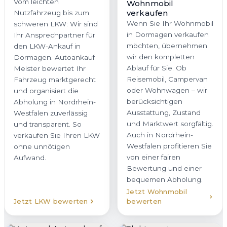
Vom leichten
Wohnmobil
verkaufen
Nutzfahrzeug bis zum
Wenn Sie Ihr Wohnmobil
schweren LKW: Wir sind
in Dormagen verkaufen
Ihr Ansprechpartner für
möchten, übernehmen
den LKW-Ankauf in
wir den kompletten
Dormagen. Autoankauf
Ablauf für Sie. Ob
Meister bewertet Ihr
Reisemobil, Campervan
Fahrzeug marktgerecht
oder Wohnwagen – wir
und organisiert die
berücksichtigen
Abholung in Nordrhein-
Ausstattung, Zustand
Westfalen zuverlässig
und Marktwert sorgfältig.
und transparent. So
Auch in Nordrhein-
verkaufen Sie Ihren LKW
Westfalen profitieren Sie
ohne unnötigen
von einer fairen
Aufwand.
Bewertung und einer
bequemen Abholung.
Jetzt Wohnmobil
Jetzt LKW bewerten
bewerten