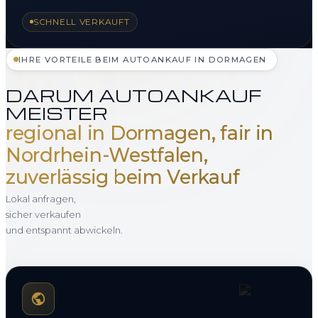
SCHNELL VERKAUFT
IHRE VORTEILE BEIM AUTOANKAUF IN DORMAGEN
DARUM AUTOANKAUF
MEISTER
regional in Dormagen, fair in
Nordrhein-Westfalen,
zuverlässig beim Verkauf
Lokal anfragen,
sicher verkaufen
und entspannt abwickeln.