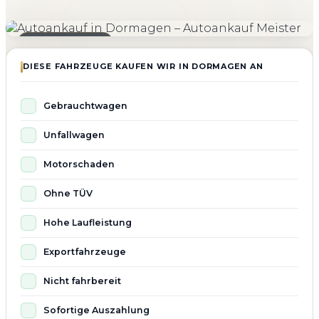
4.800+
4.9 ★
98%
Fahrzeuge angekauft
Kundenbewertung
Zufriedenheit
Seit 2010 aktiv
DIESE FAHRZEUGE KAUFEN WIR IN DORMAGEN AN
Gebrauchtwagen
Unfallwagen
Motorschaden
Ohne TÜV
Hohe Laufleistung
Exportfahrzeuge
Nicht fahrbereit
Sofortige Auszahlung