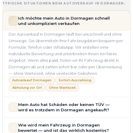
TYPISCHE SITUATIONEN BEIM AUTOVERKAUF IN DORMAGEN:
Ich möchte mein Auto in Dormagen schnell
und unkompliziert verkaufen
Der Autoankauf in Dormagen läuft bei uns schnell und ohne
Umwege. Sie übermitteln Ihre Fahrzeugdaten bequem per
Formular, Telefon oder WhatsApp. Wir erstellen eine
individuelle Bewertung und unterbreiten Ihnen ein faires
Angebot. Wenn alles passt, holen wir Ihr Fahrzeug direkt in
Dormagen ab und zahlen sofort bar oder per Überweisung
— ohne Wartezeit, ohne versteckte Gebühren.
Autoankauf Dormagen
Sofort-Auszahlung
Abholung vor Ort
Ohne Wartezeit
Mein Auto hat Schäden oder keinen TÜV —
wird es trotzdem in Dormagen angekauft?
Ja — wir kaufen auch Autos mit Unfallschaden,
Wie wird mein Fahrzeug in Dormagen
Motorschaden, Getriebeschaden, abgelaufenem TÜV oder
bewertet — und ist das wirklich kostenlos?