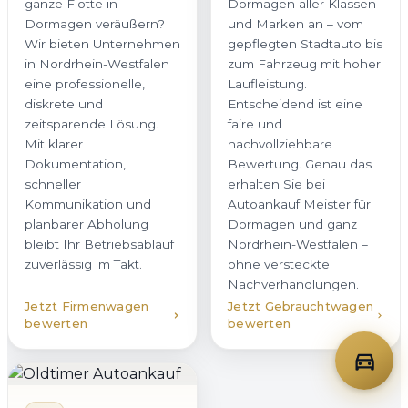
ganze Flotte in
Dormagen aller Klassen
Dormagen veräußern?
und Marken an – vom
Wir bieten Unternehmen
gepflegten Stadtauto bis
in Nordrhein-Westfalen
zum Fahrzeug mit hoher
eine professionelle,
Laufleistung.
diskrete und
Entscheidend ist eine
zeitsparende Lösung.
faire und
Mit klarer
nachvollziehbare
Dokumentation,
Bewertung. Genau das
schneller
erhalten Sie bei
Kommunikation und
Autoankauf Meister für
planbarer Abholung
Dormagen und ganz
bleibt Ihr Betriebsablauf
Nordrhein-Westfalen –
zuverlässig im Takt.
ohne versteckte
Nachverhandlungen.
Jetzt Firmenwagen
Jetzt Gebrauchtwagen
bewerten
bewerten