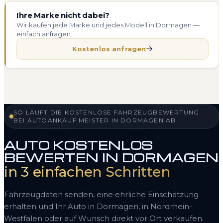
Ihre Marke nicht dabei?
Wir kaufen jede Marke und jedes Modell in Dormagen —
einfach anfragen.
Kostenlos anfragen
SO LÄUFT DIE KOSTENLOSE FAHRZEUGBEWERTUNG
BEI AUTOANKAUF MEISTER IN DORMAGEN AB
AUTO KOSTENLOS
BEWERTEN IN DORMAGEN
in 3 einfachen Schritten
Fahrzeugdaten senden, eine ehrliche Einschätzung
erhalten und Ihr Auto in Dormagen, in Nordrhein-
Westfalen oder auf Wunsch direkt vor Ort verkaufen.