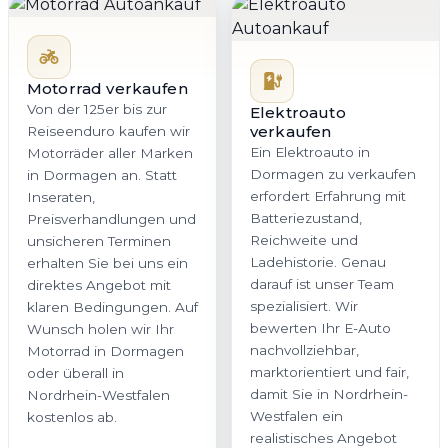
Motorrad verkaufen
Von der 125er bis zur
Elektroauto
verkaufen
Reiseenduro kaufen wir
Ein Elektroauto in
Motorräder aller Marken
Dormagen zu verkaufen
in Dormagen an. Statt
erfordert Erfahrung mit
Inseraten,
Batteriezustand,
Preisverhandlungen und
Reichweite und
unsicheren Terminen
Ladehistorie. Genau
erhalten Sie bei uns ein
darauf ist unser Team
direktes Angebot mit
spezialisiert. Wir
klaren Bedingungen. Auf
bewerten Ihr E-Auto
Wunsch holen wir Ihr
nachvollziehbar,
Motorrad in Dormagen
marktorientiert und fair,
oder überall in
damit Sie in Nordrhein-
Nordrhein-Westfalen
Westfalen ein
kostenlos ab.
realistisches Angebot