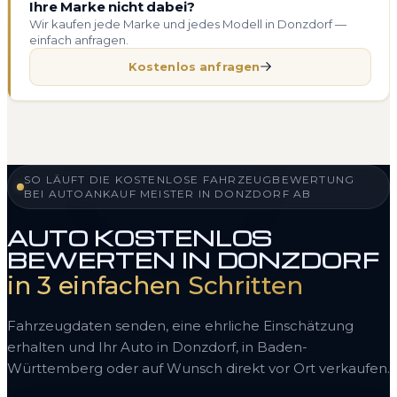
Ihre Marke nicht dabei?
Wir kaufen jede Marke und jedes Modell in Donzdorf —
einfach anfragen.
Kostenlos anfragen
SO LÄUFT DIE KOSTENLOSE FAHRZEUGBEWERTUNG
BEI AUTOANKAUF MEISTER IN DONZDORF AB
AUTO KOSTENLOS
BEWERTEN IN DONZDORF
in 3 einfachen Schritten
Fahrzeugdaten senden, eine ehrliche Einschätzung
erhalten und Ihr Auto in Donzdorf, in Baden-
Württemberg oder auf Wunsch direkt vor Ort verkaufen.