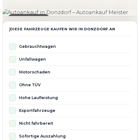
4.800+
4.9 ★
98%
Fahrzeuge angekauft
Kundenbewertung
Zufriedenheit
Seit 2010 aktiv
DIESE FAHRZEUGE KAUFEN WIR IN DONZDORF AN
Gebrauchtwagen
Unfallwagen
Motorschaden
Ohne TÜV
Hohe Laufleistung
Exportfahrzeuge
Nicht fahrbereit
Sofortige Auszahlung