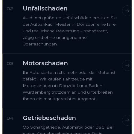
Unfallschaden
02
Auch bei größeren Unfallschäden erhalten Sie
bei Autoankauf Meister in Donzdorf eine faire
und realistische Bewertung – transparent,
zügig und ohne unangenehme
Überraschungen.
Motorschaden
03
Ihr Auto startet nicht mehr oder der Motor ist
defekt? Wir kaufen Fahrzeuge mit
Motorschaden in Donzdorf und Baden-
Württemberg trotzdem an und unterbreiten
Ihnen ein marktgerechtes Angebot.
Getriebeschaden
04
Ob Schaltgetriebe, Automatik oder DSG: Bei
einem Getriebeschaden erhalten Sie in