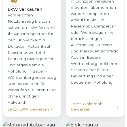
in Donzdorf verkaufen
möchten, übernehmen
LKW verkaufen
wir den kompletten
Vom leichten
Ablauf für Sie. Ob
Nutzfahrzeug bis zum
Reisemobil, Campervan
schweren LKW: Wir sind
oder Wohnwagen – wir
Ihr Ansprechpartner für
berücksichtigen
den LKW-Ankauf in
Ausstattung, Zustand
Donzdorf. Autoankauf
und Marktwert sorgfältig.
Meister bewertet Ihr
Auch in Baden-
Fahrzeug marktgerecht
Württemberg profitieren
und organisiert die
Sie von einer fairen
Abholung in Baden-
Bewertung und einer
Württemberg zuverlässig
bequemen Abholung.
und transparent. So
verkaufen Sie Ihren LKW
ohne unnötigen
Aufwand.
Jetzt Wohnmobil
Jetzt LKW bewerten
bewerten