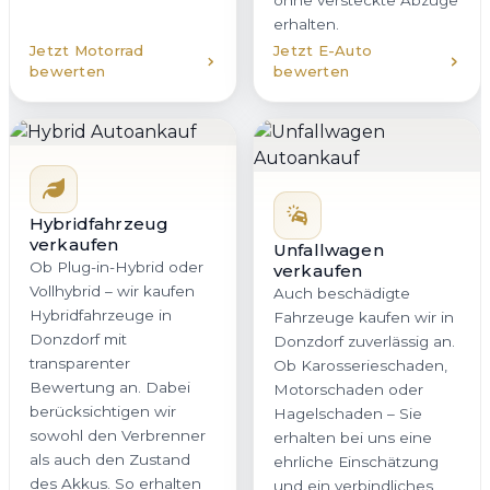
ohne versteckte Abzüge
erhalten.
Jetzt Motorrad
Jetzt E-Auto
bewerten
bewerten
Hybridfahrzeug
verkaufen
Unfallwagen
Ob Plug-in-Hybrid oder
verkaufen
Vollhybrid – wir kaufen
Auch beschädigte
Hybridfahrzeuge in
Fahrzeuge kaufen wir in
Donzdorf mit
Donzdorf zuverlässig an.
transparenter
Ob Karosserieschaden,
Bewertung an. Dabei
Motorschaden oder
berücksichtigen wir
Hagelschaden – Sie
sowohl den Verbrenner
erhalten bei uns eine
als auch den Zustand
ehrliche Einschätzung
des Akkus. So erhalten
und ein verbindliches