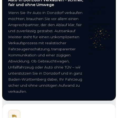
fair und ohne Umwege
Wenn Sie Ihr Auto in Donzdorf verkaufen
möchten, brauchen Sie vor allem einen
Ansprechpartner, der den Ablauf klar, fair
und zuverlässig gestaltet. Autoankauf
Meister steht für einen unkomplizierten
Verkaufsprozess mit realistischer
Fahrzeugeinschätzung, transparenter
Kommunikation und einer zügigen
Abwicklung. Ob Gebrauchtwagen,
Unfallfahrzeug oder Auto ohne TÜV – wir
unterstützen Sie in Donzdorf und in ganz
Baden-Württemberg dabei, Ihr Fahrzeug
sicher und ohne unnötigen Aufwand zu
verkaufen.