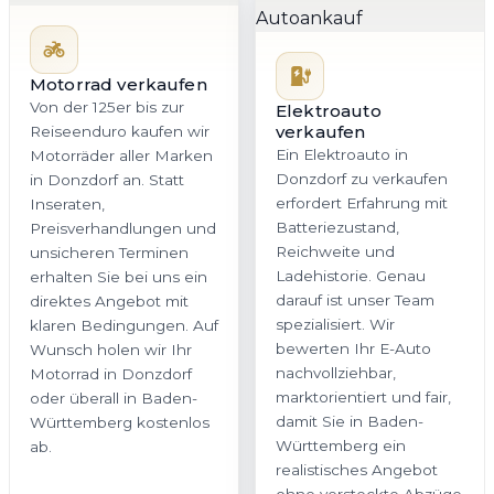
Motorrad verkaufen
Von der 125er bis zur
Elektroauto
verkaufen
Reiseenduro kaufen wir
Ein Elektroauto in
Motorräder aller Marken
Donzdorf zu verkaufen
in Donzdorf an. Statt
erfordert Erfahrung mit
Inseraten,
Batteriezustand,
Preisverhandlungen und
Reichweite und
unsicheren Terminen
Ladehistorie. Genau
erhalten Sie bei uns ein
darauf ist unser Team
direktes Angebot mit
spezialisiert. Wir
klaren Bedingungen. Auf
bewerten Ihr E-Auto
Wunsch holen wir Ihr
nachvollziehbar,
Motorrad in Donzdorf
marktorientiert und fair,
oder überall in Baden-
damit Sie in Baden-
Württemberg kostenlos
Württemberg ein
ab.
realistisches Angebot