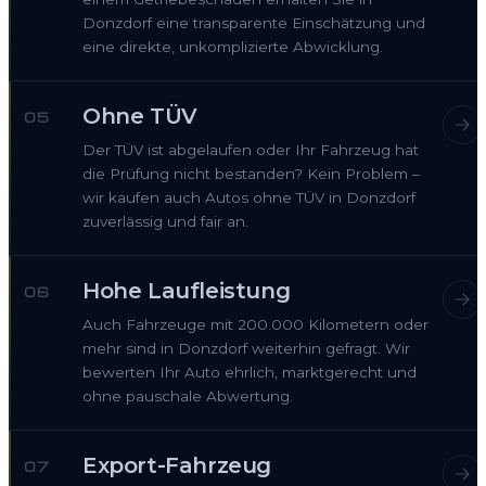
Donzdorf eine transparente Einschätzung und
eine direkte, unkomplizierte Abwicklung.
Ohne TÜV
05
Der TÜV ist abgelaufen oder Ihr Fahrzeug hat
die Prüfung nicht bestanden? Kein Problem –
wir kaufen auch Autos ohne TÜV in Donzdorf
zuverlässig und fair an.
Hohe Laufleistung
06
Auch Fahrzeuge mit 200.000 Kilometern oder
mehr sind in Donzdorf weiterhin gefragt. Wir
bewerten Ihr Auto ehrlich, marktgerecht und
ohne pauschale Abwertung.
Export-Fahrzeug
07