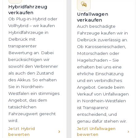
Hybridfahrzeug
verkaufen
Unfallwagen
Ob Plug-in-Hybrid oder
verkaufen
Vollhybrid – wir kaufen
Auch beschädigte
Hybridfahrzeuge in
Fahrzeuge kaufen wir in
Delbrück mit
Delbrück zuverlässig an.
transparenter
Ob Karosserieschaden,
Bewertung an. Dabei
Motorschaden oder
berücksichtigen wir
Hagelschaden – Sie
sowohl den Verbrenner
erhalten bei uns eine
als auch den Zustand
ehrliche Einschätzung
des Akkus. So erhalten
und ein verbindliches
Sie in Nordrhein-
Angebot. Gerade beim
Westfalen ein stimmiges
Verkauf von Unfallwagen
Angebot, das dem
in Nordrhein-Westfalen
tatsächlichen
ist Transparenz
Fahrzeugwert gerecht
entscheidend, und
wird.
genau dafür stehen wir.
Jetzt Hybrid
Jetzt Unfallwagen
bewerten
bewerten