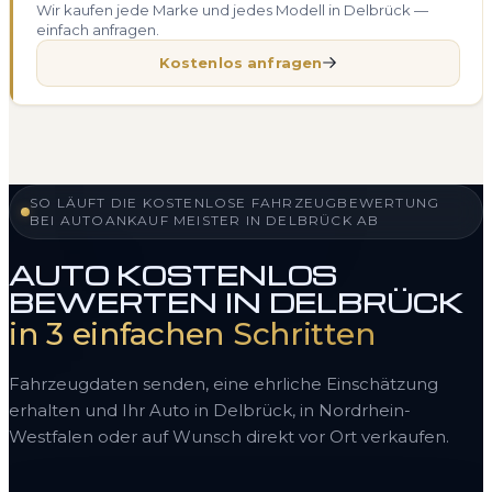
Wir kaufen jede Marke und jedes Modell in Delbrück —
einfach anfragen.
Kostenlos anfragen
SO LÄUFT DIE KOSTENLOSE FAHRZEUGBEWERTUNG
BEI AUTOANKAUF MEISTER IN DELBRÜCK AB
AUTO KOSTENLOS
BEWERTEN IN DELBRÜCK
in 3 einfachen Schritten
Fahrzeugdaten senden, eine ehrliche Einschätzung
erhalten und Ihr Auto in Delbrück, in Nordrhein-
Westfalen oder auf Wunsch direkt vor Ort verkaufen.