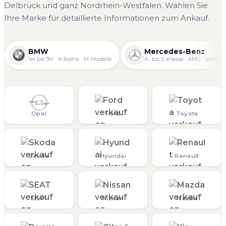
Delbrück und ganz Nordrhein-Westfalen. Wählen Sie
Ihre Marke für detaillierte Informationen zum Ankauf.
BMW
Mercedes-Benz
1er bis 7er · X-Reihe · M-Modelle
A- bis S-Klasse · AMG · Vans
Opel
Ford
Toyota
Skoda
Hyundai
Renault
SEAT
Nissan
Mazda