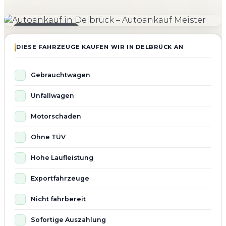
4.800+
4.9 ★
98%
Fahrzeuge angekauft
Kundenbewertung
Zufriedenheit
Seit 2010 aktiv
DIESE FAHRZEUGE KAUFEN WIR IN DELBRÜCK AN
Gebrauchtwagen
Unfallwagen
Motorschaden
Ohne TÜV
Hohe Laufleistung
Exportfahrzeuge
Nicht fahrbereit
Sofortige Auszahlung