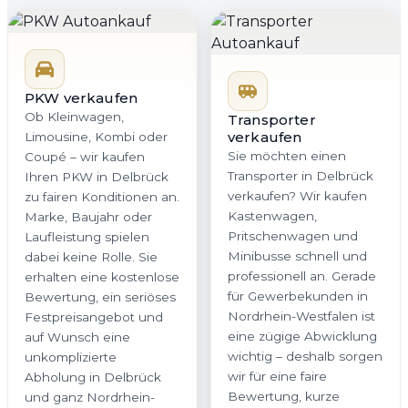
PKW verkaufen
Ob Kleinwagen,
Transporter
verkaufen
Limousine, Kombi oder
Sie möchten einen
Coupé – wir kaufen
Transporter in Delbrück
Ihren PKW in Delbrück
verkaufen? Wir kaufen
zu fairen Konditionen an.
Kastenwagen,
Marke, Baujahr oder
Pritschenwagen und
Laufleistung spielen
Minibusse schnell und
dabei keine Rolle. Sie
professionell an. Gerade
erhalten eine kostenlose
für Gewerbekunden in
Bewertung, ein seriöses
Nordrhein-Westfalen ist
Festpreisangebot und
eine zügige Abwicklung
auf Wunsch eine
wichtig – deshalb sorgen
unkomplizierte
wir für eine faire
Abholung in Delbrück
Bewertung, kurze
und ganz Nordrhein-