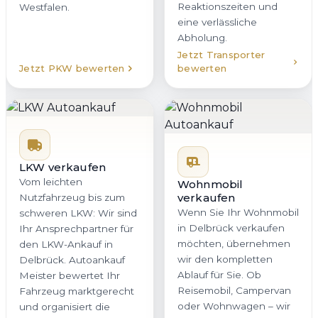
Reaktionszeiten und
Westfalen.
eine verlässliche
Abholung.
Jetzt Transporter
Jetzt PKW bewerten
bewerten
LKW verkaufen
Vom leichten
Wohnmobil
verkaufen
Nutzfahrzeug bis zum
Wenn Sie Ihr Wohnmobil
schweren LKW: Wir sind
in Delbrück verkaufen
Ihr Ansprechpartner für
möchten, übernehmen
den LKW-Ankauf in
wir den kompletten
Delbrück. Autoankauf
Ablauf für Sie. Ob
Meister bewertet Ihr
Reisemobil, Campervan
Fahrzeug marktgerecht
oder Wohnwagen – wir
und organisiert die