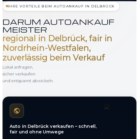
IHRE VORTEILE BEIM AUTOANKAUF IN DELBRÜCK
DARUM AUTOANKAUF
MEISTER
regional in Delbrück, fair in
Nordrhein-Westfalen,
zuverlässig beim Verkauf
Lokal anfragen,
sicher verkaufen
und entspannt abwickeln.
Auto in Delbrück verkaufen – schnell,
fair und ohne Umwege