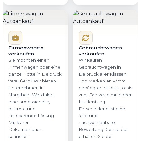
Firmenwagen
Gebrauchtwagen
verkaufen
verkaufen
Sie möchten einen
Wir kaufen
Firmenwagen oder eine
Gebrauchtwagen in
ganze Flotte in Delbrück
Delbrück aller Klassen
veräußern? Wir bieten
und Marken an – vom
Unternehmen in
gepflegten Stadtauto bis
Nordrhein-Westfalen
zum Fahrzeug mit hoher
eine professionelle,
Laufleistung.
diskrete und
Entscheidend ist eine
zeitsparende Lösung.
faire und
Mit klarer
nachvollziehbare
Dokumentation,
Bewertung. Genau das
schneller
erhalten Sie bei