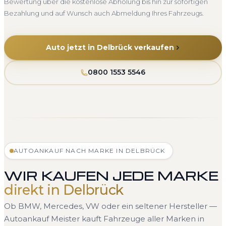
Bewertung über die kostenlose Abholung bis hin zur sofortigen
Bezahlung und auf Wunsch auch Abmeldung Ihres Fahrzeugs.
Auto jetzt in Delbrück verkaufen
0800 1553 5546
AUTOANKAUF NACH MARKE IN DELBRÜCK
WIR KAUFEN JEDE MARKE
direkt in Delbrück
Ob BMW, Mercedes, VW oder ein seltener Hersteller —
Autoankauf Meister kauft Fahrzeuge aller Marken in