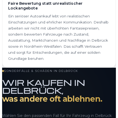
Faire Bewertung statt unrealistischer
Lockangebote
Ein seriöser Autoankauf lebt von realistischen
Einschätzungen und ehrlicher Kommunikation. Deshalb
arbeiten wir nicht mit überhöhten Fantasiepreisen,
sondern bewerten Fahrzeuge nach Zustand,
Ausstattung, Marktchancen und Nachfrage in Delbrück
sowie in Nordrhein-Westfalen. Das schafft Vertrauen
und sorgt für Entscheidungen, die auf einer soliden
Grundlage beruhen.
SONDERFÄLLE & SCHÄDEN IN DELBRÜCK
WIR KAUFEN IN
DELBRÜCK,
was andere oft ablehnen.
Wählen Sie den passenden Fall für Ihr Fahrzeug in Delbrück