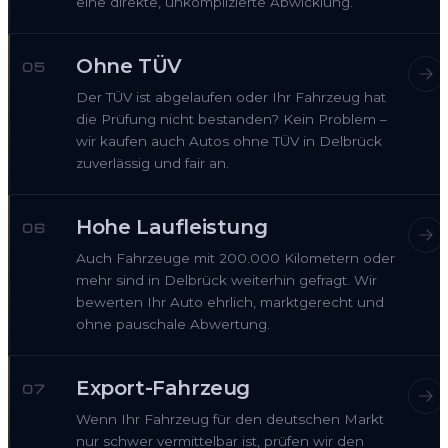
eine direkte, unkomplizierte Abwicklung.
Ohne TÜV
05
Der TÜV ist abgelaufen oder Ihr Fahrzeug hat
die Prüfung nicht bestanden? Kein Problem –
wir kaufen auch Autos ohne TÜV in Delbrück
zuverlässig und fair an.
Hohe Laufleistung
06
Auch Fahrzeuge mit 200.000 Kilometern oder
mehr sind in Delbrück weiterhin gefragt. Wir
bewerten Ihr Auto ehrlich, marktgerecht und
ohne pauschale Abwertung.
Export-Fahrzeug
07
Wenn Ihr Fahrzeug für den deutschen Markt
nur schwer vermittelbar ist, prüfen wir den