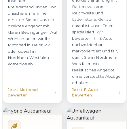
erfordert Erfahrung mit
Inseraten,
Batteriezustand,
Preisverhandlungen und
Reichweite und
unsicheren Terminen
Ladehistorie. Genau
erhalten Sie bei uns ein
darauf ist unser Team
direktes Angebot mit
spezialisiert. Wir
klaren Bedingungen. Auf
bewerten Ihr E-Auto
Wunsch holen wir Ihr
nachvollziehbar,
Motorrad in Delbrück
marktorientiert und fair,
oder überall in
damit Sie in Nordrhein-
Nordrhein-Westfalen
Westfalen ein
kostenlos ab.
realistisches Angebot
ohne versteckte Abzüge
erhalten.
Jetzt Motorrad
Jetzt E-Auto
bewerten
bewerten