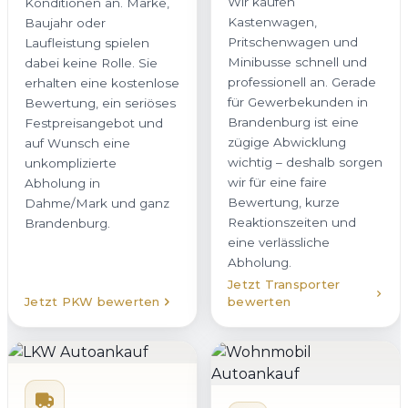
Wir kaufen
Konditionen an. Marke,
Kastenwagen,
Baujahr oder
Pritschenwagen und
Laufleistung spielen
Minibusse schnell und
dabei keine Rolle. Sie
professionell an. Gerade
erhalten eine kostenlose
für Gewerbekunden in
Bewertung, ein seriöses
Brandenburg ist eine
Festpreisangebot und
zügige Abwicklung
auf Wunsch eine
wichtig – deshalb sorgen
unkomplizierte
wir für eine faire
Abholung in
Bewertung, kurze
Dahme/Mark und ganz
Reaktionszeiten und
Brandenburg.
eine verlässliche
Abholung.
Jetzt Transporter
Jetzt PKW bewerten
bewerten