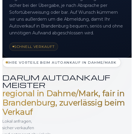
sicher bei der Übergabe, je nach Absprache per
Sofortüberweisung oder bar. Auf Wunsch kümmern
wir uns außerdem um die Abmeldung, damit Ihr
Autoverkauf in Brandenburg bequem, seriös und ohne
unnötigen Aufwand abgeschlossen wird.
SCHNELL VERKAUFT
IHRE VORTEILE BEIM AUTOANKAUF IN DAHME/MARK
DARUM AUTOANKAUF
MEISTER
regional in Dahme/Mark, fair in
Brandenburg, zuverlässig beim
Verkauf
Lokal anfragen,
sicher verkaufen