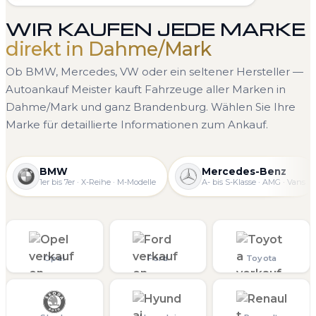
WIR KAUFEN JEDE MARKE
direkt in Dahme/Mark
Ob BMW, Mercedes, VW oder ein seltener Hersteller —
Autoankauf Meister kauft Fahrzeuge aller Marken in
Dahme/Mark und ganz Brandenburg. Wählen Sie Ihre
Marke für detaillierte Informationen zum Ankauf.
BMW
Mercedes-Benz
1er bis 7er · X-Reihe · M-Modelle
A- bis S-Klasse · AMG · Vans
Opel
Ford
Toyota