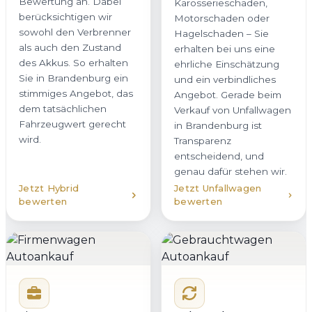
Bewertung an. Dabei
Karosserieschaden,
berücksichtigen wir
Motorschaden oder
sowohl den Verbrenner
Hagelschaden – Sie
als auch den Zustand
erhalten bei uns eine
des Akkus. So erhalten
ehrliche Einschätzung
Sie in Brandenburg ein
und ein verbindliches
stimmiges Angebot, das
Angebot. Gerade beim
dem tatsächlichen
Verkauf von Unfallwagen
Fahrzeugwert gerecht
in Brandenburg ist
wird.
Transparenz
entscheidend, und
genau dafür stehen wir.
Jetzt Hybrid
Jetzt Unfallwagen
bewerten
bewerten