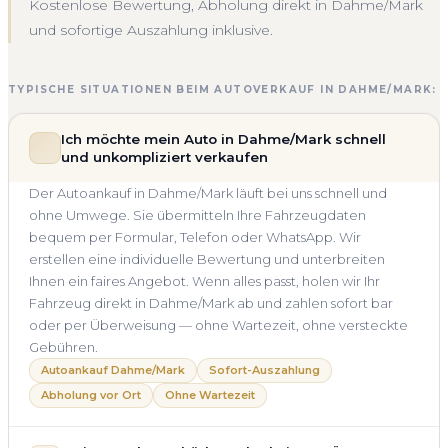
Kostenlose Bewertung, Abholung direkt in Dahme/Mark
und sofortige Auszahlung inklusive.
TYPISCHE SITUATIONEN BEIM AUTOVERKAUF IN DAHME/MARK:
Ich möchte mein Auto in Dahme/Mark schnell
und unkompliziert verkaufen
Der Autoankauf in Dahme/Mark läuft bei uns schnell und
ohne Umwege. Sie übermitteln Ihre Fahrzeugdaten
bequem per Formular, Telefon oder WhatsApp. Wir
erstellen eine individuelle Bewertung und unterbreiten
Ihnen ein faires Angebot. Wenn alles passt, holen wir Ihr
Fahrzeug direkt in Dahme/Mark ab und zahlen sofort bar
oder per Überweisung — ohne Wartezeit, ohne versteckte
Gebühren.
Autoankauf Dahme/Mark
Sofort-Auszahlung
Abholung vor Ort
Ohne Wartezeit