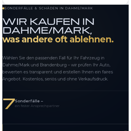
SONDERFÄLLE & SCHÄDEN IN DAHME/MARK
WIR KAUFEN IN
DAHME/MARK,
was andere oft ablehnen.
Wählen Sie den passenden Fall für Ihr Fahrzeug in
Dahme/Mark und Brandenburg – wir prüfen Ihr Auto,
bewerten es transparent und erstellen Ihnen ein faires
Angebot. Kostenlos, seriös und ohne Verkaufsdruck.
7
Sonderfälle –
ein fester Ansprechpartner