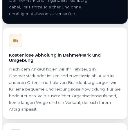
Dahme/Mark und in ganz Brandenburg
dabei, Ihr Fahrzeug sicher und ohne
unnötigen Aufwand zu verkaufen.
Kostenlose Abholung in Dahme/Mark und
Umgebung
Nach dem Ankauf holen wir Ihr Fahrzeug in
Dahme/Mark oder im Umland zuverlässig ab. Auch in
anderen Orten innerhalb von Brandenburg sorgen wir
für eine bequeme und reibungslose Abwicklung. Für Sie
bedeutet das: kein zusätzlicher Organisationsaufwand,
keine langen Wege und ein Verkauf, der sich Ihrem
Alltag anpasst.