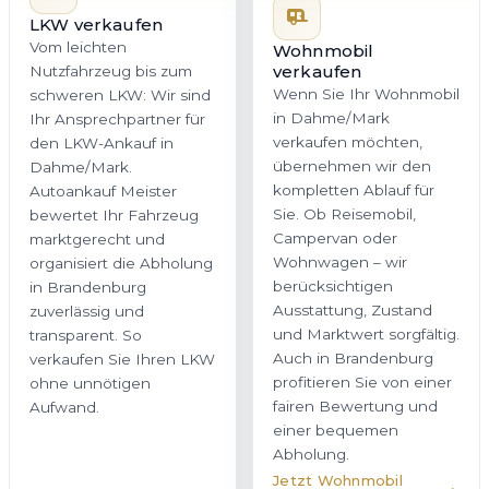
LKW verkaufen
Vom leichten
Wohnmobil
verkaufen
Nutzfahrzeug bis zum
Wenn Sie Ihr Wohnmobil
schweren LKW: Wir sind
in Dahme/Mark
Ihr Ansprechpartner für
verkaufen möchten,
den LKW-Ankauf in
übernehmen wir den
Dahme/Mark.
kompletten Ablauf für
Autoankauf Meister
Sie. Ob Reisemobil,
bewertet Ihr Fahrzeug
Campervan oder
marktgerecht und
Wohnwagen – wir
organisiert die Abholung
berücksichtigen
in Brandenburg
Ausstattung, Zustand
zuverlässig und
und Marktwert sorgfältig.
transparent. So
Auch in Brandenburg
verkaufen Sie Ihren LKW
profitieren Sie von einer
ohne unnötigen
fairen Bewertung und
Aufwand.
einer bequemen
Abholung.
Jetzt Wohnmobil