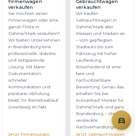
Firmenwagen
Gebrauchtwagen
verkaufen
verkaufen
Sie möchten einen
Wir kaufen
Firmenwagen oder eine
Gebrauchtwagen in
ganze Flotte in
Dahme/Mark aller
Dahme/Mark veräußern?
Klassen und Marken an
Wir bieten Unternehmen
– vom gepflegten
in Brandenburg eine
Stadtauto bis zum
professionelle, diskrete
Fahrzeug mit hoher
und zeitsparende
Laufleistung.
Lösung. Mit klarer
Entscheidend ist eine
Dokumentation,
faire und
schneller
nachvollziehbare
Kommunikation und
Bewertung. Genau das
planbarer Abholung
erhalten Sie bei
bleibt Ihr Betriebsablauf
Autoankauf Meister für
zuverlässig im Takt.
Dahme/Mark und ganz
Brandenburg – ohne
versteckte
Nachverhandlungen.
Jetzt Firmenwagen
Jetzt Gebrauchtwagen