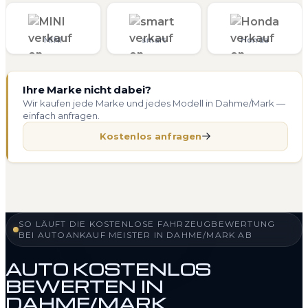
MINI
smart
Honda
Ihre Marke nicht dabei?
Wir kaufen jede Marke und jedes Modell in Dahme/Mark —
einfach anfragen.
Kostenlos anfragen
SO LÄUFT DIE KOSTENLOSE FAHRZEUGBEWERTUNG
BEI AUTOANKAUF MEISTER IN DAHME/MARK AB
AUTO KOSTENLOS
BEWERTEN IN
DAHME/MARK