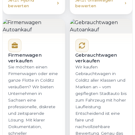
Jetzt Hybrid
Jetzt Unfallwagen
bewerten
bewerten
Firmenwagen
Gebrauchtwagen
verkaufen
verkaufen
Sie möchten einen
Wir kaufen
Firmenwagen oder eine
Gebrauchtwagen in
ganze Flotte in Colditz
Colditz aller Klassen und
veräußern? Wir bieten
Marken an – vom
Unternehmen in
gepflegten Stadtauto bis
Sachsen eine
zum Fahrzeug mit hoher
professionelle, diskrete
Laufleistung.
und zeitsparende
Entscheidend ist eine
Lösung. Mit klarer
faire und
Dokumentation,
nachvollziehbare
schneller
Bewertung. Genau das