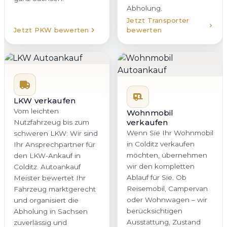
Abholung.
Jetzt Transporter
Jetzt PKW bewerten
bewerten
LKW verkaufen
Vom leichten
Wohnmobil
verkaufen
Nutzfahrzeug bis zum
Wenn Sie Ihr Wohnmobil
schweren LKW: Wir sind
in Colditz verkaufen
Ihr Ansprechpartner für
möchten, übernehmen
den LKW-Ankauf in
wir den kompletten
Colditz. Autoankauf
Ablauf für Sie. Ob
Meister bewertet Ihr
Reisemobil, Campervan
Fahrzeug marktgerecht
oder Wohnwagen – wir
und organisiert die
berücksichtigen
Abholung in Sachsen
Ausstattung, Zustand
zuverlässig und