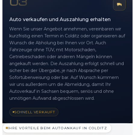
03
Auto verkaufen und Auszahlung erhalten
Wenn Sie unser Angebot annehmen, vereinbaren wir
kurzfristig einen Termin in Colditz oder organisieren auf
Wunsch die Abholung bei Ihnen vor Ort. Auch
Fahrzeuge ohne TÜV, mit Motorschaden,
Getriebeschaden oder anderen Mängeln können
angekauft werden. Die Auszahlung erfolgt schnell und
sicher bei der Übergabe, je nach Absprache per
Sofortüberweisung oder bar. Auf Wunsch kümmern
wir uns außerdem um die Abmeldung, damit Ihr
Autoverkauf in Sachsen bequem, seriös und ohne
unnötigen Aufwand abgeschlossen wird.
SCHNELL VERKAUFT
IHRE VORTEILE BEIM AUTOANKAUF IN COLDITZ