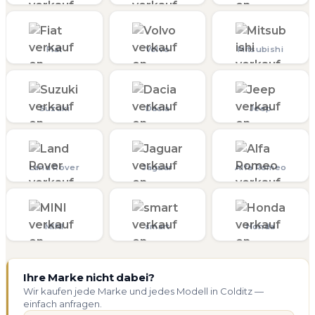
Fiat
Volvo
Mitsubishi
Suzuki
Dacia
Jeep
Land Rover
Jaguar
Alfa Romeo
MINI
smart
Honda
Ihre Marke nicht dabei?
Wir kaufen jede Marke und jedes Modell in Colditz —
einfach anfragen.