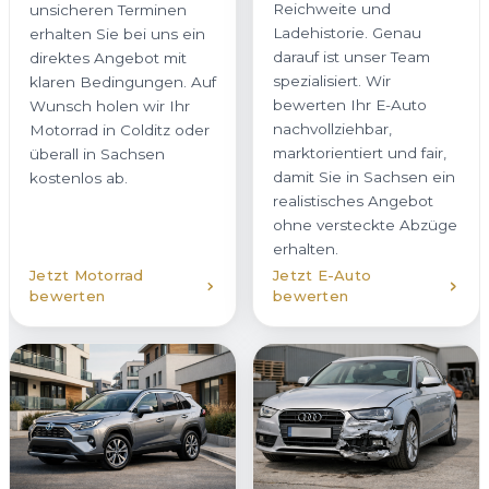
Reichweite und
unsicheren Terminen
Ladehistorie. Genau
erhalten Sie bei uns ein
darauf ist unser Team
direktes Angebot mit
spezialisiert. Wir
klaren Bedingungen. Auf
bewerten Ihr E-Auto
Wunsch holen wir Ihr
nachvollziehbar,
Motorrad in Colditz oder
marktorientiert und fair,
überall in Sachsen
damit Sie in Sachsen ein
kostenlos ab.
realistisches Angebot
ohne versteckte Abzüge
erhalten.
Jetzt Motorrad
Jetzt E-Auto
bewerten
bewerten