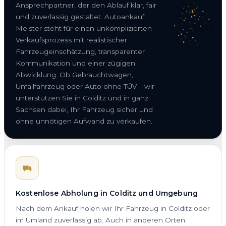
Ansprechpartner, der den Ablauf klar, fair
und zuverlässig gestaltet. Autoankauf
Meister steht für einen unkomplizierten
Verkaufsprozess mit realistischer
Fahrzeugeinschätzung, transparenter
Kommunikation und einer zügigen
Abwicklung. Ob Gebrauchtwagen,
Unfallfahrzeug oder Auto ohne TÜV – wir
unterstützen Sie in Colditz und in ganz
Sachsen dabei, Ihr Fahrzeug sicher und
ohne unnötigen Aufwand zu verkaufen.
Kostenlose Abholung in Colditz und Umgebung
Nach dem Ankauf holen wir Ihr Fahrzeug in Colditz oder
im Umland zuverlässig ab. Auch in anderen Orten