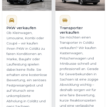
PKW verkaufen
Transporter
verkaufen
Ob Kleinwagen,
Sie möchten einen
Limousine, Kombi oder
Transporter in Colditz
Coupé – wir kaufen
verkaufen? Wir kaufen
Ihren PKW in Colditz zu
Kastenwagen,
fairen Konditionen an.
Pritschenwagen und
Marke, Baujahr oder
Minibusse schnell und
Laufleistung spielen
professionell an. Gerade
dabei keine Rolle. Sie
für Gewerbekunden in
erhalten eine kostenlose
Sachsen ist eine zügige
Bewertung, ein seriöses
Abwicklung wichtig –
Festpreisangebot und
deshalb sorgen wir für
auf Wunsch eine
eine faire Bewertung,
unkomplizierte
kurze Reaktionszeiten
Abholung in Colditz und
und eine verlässliche
ganz Sachsen.