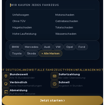
WIR KAUFEN JEDES FAHRZEUG
Unfallwagen
Motorschaden
Ohne TÜV
Getriebeschaden
Hagelschaden
Totalschaden
Hohe Laufleistung
Wasserschaden
BMW
Mercedes
Audi
VW
Opel
Ford
Toyota
Škoda
+ Alle Marken
F DEUTSCHLANDWEIT
ALLE FAHRZEUGTYPEN
UNFALLWAGEN
MOTOR
·
·
·
Bundesweit
Sofortzahlung
Alle 16 Bundesländer
Bar oder Überweisung
Verbindlich
Schnell
Keine Nachverhandlungen
Angebot in Stunden
Abmeldung
Auf Wunsch inklusive
Jetzt starten