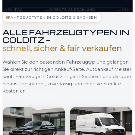
—
—
DIREKTE AUSZAHLUNG
ABHOLUNG IN COLDIT
FAHRZEUGTYPEN IN COLDITZ & SACHSEN
ALLE FAHRZEUGTYPEN IN
COLDITZ —
schnell, sicher & fair verkaufen
Wählen Sie den passenden Fahrzeugtyp und gelangen
Sie direkt zur richtigen Ankauf-Seite. Autoankauf Meister
kauft Fahrzeuge in Colditz, in ganz Sachsen und darüber
hinaus transparent, zuverlässig und ohne versteckte
Kosten an.