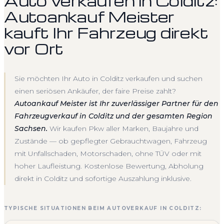
Auto verkaufen in Colditz:
Autoankauf Meister
kauft Ihr Fahrzeug direkt
vor Ort
Sie möchten Ihr Auto in Colditz verkaufen und suchen
einen seriösen Ankäufer, der faire Preise zahlt?
Autoankauf Meister ist Ihr zuverlässiger Partner für den
Fahrzeugverkauf in Colditz und der gesamten Region
Sachsen.
Wir kaufen Pkw aller Marken, Baujahre und
Zustände — ob gepflegter Gebrauchtwagen, Fahrzeug
mit Unfallschaden, Motorschaden, ohne TÜV oder mit
hoher Laufleistung. Kostenlose Bewertung, Abholung
direkt in Colditz und sofortige Auszahlung inklusive.
TYPISCHE SITUATIONEN BEIM AUTOVERKAUF IN COLDITZ: