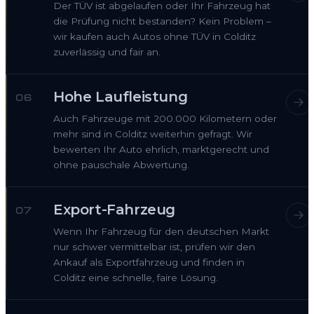
Der TÜV ist abgelaufen oder Ihr Fahrzeug hat
die Prüfung nicht bestanden? Kein Problem –
wir kaufen auch Autos ohne TÜV in Colditz
zuverlässig und fair an.
Hohe Laufleistung
06
Auch Fahrzeuge mit 200.000 Kilometern oder
mehr sind in Colditz weiterhin gefragt. Wir
bewerten Ihr Auto ehrlich, marktgerecht und
ohne pauschale Abwertung.
Export-Fahrzeug
07
Wenn Ihr Fahrzeug für den deutschen Markt
nur schwer vermittelbar ist, prüfen wir den
Ankauf als Exportfahrzeug und finden in
Colditz eine schnelle, faire Lösung.