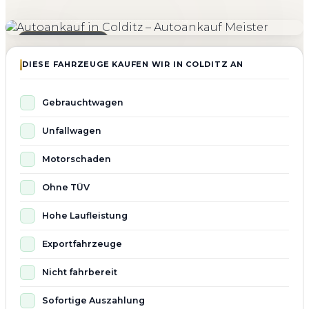
4.800+
4.9 ★
98%
Fahrzeuge angekauft
Kundenbewertung
Zufriedenheit
Seit 2010 aktiv
DIESE FAHRZEUGE KAUFEN WIR IN COLDITZ AN
Gebrauchtwagen
Unfallwagen
Motorschaden
Ohne TÜV
Hohe Laufleistung
Exportfahrzeuge
Nicht fahrbereit
Sofortige Auszahlung