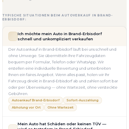
TYPISCHE SITUATIONEN BEIM AUTOVERKAUF IN BRAND-
ERBISDORF:
Ich möchte mein Auto in Brand-Erbisdorf
schnell und unkompliziert verkaufen
Der Autoankauf in Brand-Erbisdorf läuft bei uns schnell und
ohne Umwege. Sie übermitteln Ihre Fahrzeugdaten
bequem per Formular, Telefon oder WhatsApp. Wir
erstellen eine individuelle Bewertung und unterbreiten
Ihnen ein faires Angebot. Wenn alles passt, holen wir Ihr
Fahrzeug direkt in Brand-Erbisdorf ab und zahlen sofort bar
oder per Überweisung — ohne Wartezeit, ohne versteckte
Gebühren.
Autoankauf Brand-Erbisdorf
Sofort-Auszahlung
Abholung vor Ort
Ohne Wartezeit
Mein Auto hat Schäden oder keinen TÜV —
wird es trotzdem in Brand-Erbisdorf