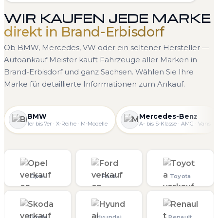
WIR KAUFEN JEDE MARKE
direkt in Brand-Erbisdorf
Ob BMW, Mercedes, VW oder ein seltener Hersteller —
Autoankauf Meister kauft Fahrzeuge aller Marken in
Brand-Erbisdorf und ganz Sachsen. Wählen Sie Ihre
Marke für detaillierte Informationen zum Ankauf.
BMW
Mercedes-Benz
1er bis 7er · X-Reihe · M-Modelle
A- bis S-Klasse · AMG · Vans
Opel
Ford
Toyota
Skoda
Hyundai
Renault