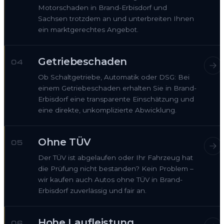
Motorschaden in Brand-Erbisdorf und
Sachsen trotzdem an und unterbreiten Ihnen
ein marktgerechtes Angebot.
Getriebeschaden
04
Ob Schaltgetriebe, Automatik oder DSG: Bei
einem Getriebeschaden erhalten Sie in Brand-
Erbisdorf eine transparente Einschätzung und
eine direkte, unkomplizierte Abwicklung.
Ohne TÜV
05
Der TÜV ist abgelaufen oder Ihr Fahrzeug hat
die Prüfung nicht bestanden? Kein Problem –
wir kaufen auch Autos ohne TÜV in Brand-
Erbisdorf zuverlässig und fair an.
Hohe Laufleistung
06