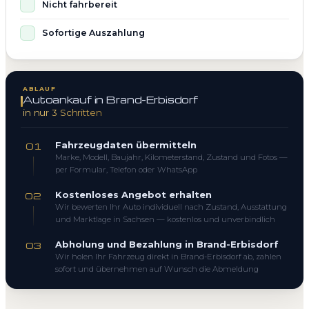
Nicht fahrbereit
Sofortige Auszahlung
ABLAUF
Autoankauf in Brand-Erbisdorf
in nur 3 Schritten
Fahrzeugdaten übermitteln
01
Marke, Modell, Baujahr, Kilometerstand, Zustand und Fotos —
per Formular, Telefon oder WhatsApp
Kostenloses Angebot erhalten
02
Wir bewerten Ihr Auto individuell nach Zustand, Ausstattung
und Marktlage in Sachsen — kostenlos und unverbindlich
Abholung und Bezahlung in Brand-Erbisdorf
03
Wir holen Ihr Fahrzeug direkt in Brand-Erbisdorf ab, zahlen
sofort und übernehmen auf Wunsch die Abmeldung