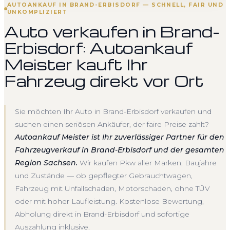
AUTOANKAUF IN BRAND-ERBISDORF — SCHNELL, FAIR UND
UNKOMPLIZIERT
Auto verkaufen in Brand-
Erbisdorf: Autoankauf
Meister kauft Ihr
Fahrzeug direkt vor Ort
Sie möchten Ihr Auto in Brand-Erbisdorf verkaufen und
suchen einen seriösen Ankäufer, der faire Preise zahlt?
Autoankauf Meister ist Ihr zuverlässiger Partner für den
Fahrzeugverkauf in Brand-Erbisdorf und der gesamten
Region Sachsen.
Wir kaufen Pkw aller Marken, Baujahre
und Zustände — ob gepflegter Gebrauchtwagen,
Fahrzeug mit Unfallschaden, Motorschaden, ohne TÜV
oder mit hoher Laufleistung. Kostenlose Bewertung,
Abholung direkt in Brand-Erbisdorf und sofortige
Auszahlung inklusive.