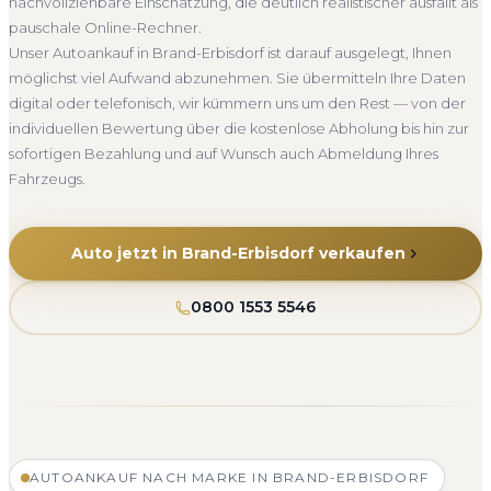
nachvollziehbare Einschätzung, die deutlich realistischer ausfällt als
pauschale Online-Rechner.
Unser Autoankauf in Brand-Erbisdorf ist darauf ausgelegt, Ihnen
möglichst viel Aufwand abzunehmen. Sie übermitteln Ihre Daten
digital oder telefonisch, wir kümmern uns um den Rest — von der
individuellen Bewertung über die kostenlose Abholung bis hin zur
sofortigen Bezahlung und auf Wunsch auch Abmeldung Ihres
Fahrzeugs.
Auto jetzt in Brand-Erbisdorf verkaufen
0800 1553 5546
AUTOANKAUF NACH MARKE IN BRAND-ERBISDORF