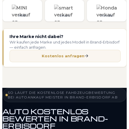
MINI
smart
Honda
Ihre Marke nicht dabei?
Wir kaufen jede Marke und jedes Modell in Brand-Erbisdorf
— einfach anfragen.
Kostenlos anfragen
SO LÄUFT DIE KOSTENLOSE FAHRZEUGBEWERTUNG
BEI AUTOANKAUF MEISTER IN BRAND-ERBISDORF AB
AUTO KOSTENLOS
BEWERTEN IN BRAND-
ERBISDORF