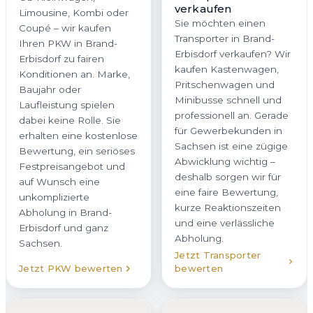
Sie möchten einen
Limousine, Kombi oder
Transporter in Brand-
Coupé – wir kaufen
Erbisdorf verkaufen? Wir
Ihren PKW in Brand-
kaufen Kastenwagen,
Erbisdorf zu fairen
Pritschenwagen und
Konditionen an. Marke,
Minibusse schnell und
Baujahr oder
professionell an. Gerade
Laufleistung spielen
für Gewerbekunden in
dabei keine Rolle. Sie
Sachsen ist eine zügige
erhalten eine kostenlose
Abwicklung wichtig –
Bewertung, ein seriöses
deshalb sorgen wir für
Festpreisangebot und
eine faire Bewertung,
auf Wunsch eine
kurze Reaktionszeiten
unkomplizierte
und eine verlässliche
Abholung in Brand-
Abholung.
Erbisdorf und ganz
Sachsen.
Jetzt Transporter
Jetzt PKW bewerten
bewerten