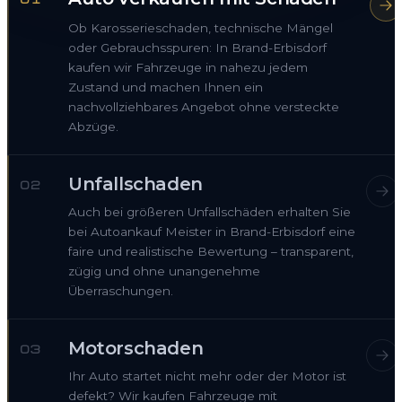
Ob Karosserieschaden, technische Mängel
oder Gebrauchsspuren: In Brand-Erbisdorf
kaufen wir Fahrzeuge in nahezu jedem
Zustand und machen Ihnen ein
nachvollziehbares Angebot ohne versteckte
Abzüge.
Unfallschaden
02
Auch bei größeren Unfallschäden erhalten Sie
bei Autoankauf Meister in Brand-Erbisdorf eine
faire und realistische Bewertung – transparent,
zügig und ohne unangenehme
Überraschungen.
Motorschaden
03
Ihr Auto startet nicht mehr oder der Motor ist
defekt? Wir kaufen Fahrzeuge mit