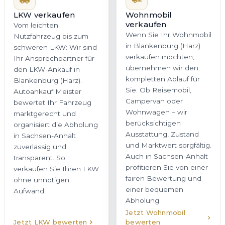
LKW verkaufen
Wohnmobil
verkaufen
Vom leichten
Wenn Sie Ihr Wohnmobil
Nutzfahrzeug bis zum
in Blankenburg (Harz)
schweren LKW: Wir sind
verkaufen möchten,
Ihr Ansprechpartner für
übernehmen wir den
den LKW-Ankauf in
kompletten Ablauf für
Blankenburg (Harz).
Sie. Ob Reisemobil,
Autoankauf Meister
Campervan oder
bewertet Ihr Fahrzeug
Wohnwagen – wir
marktgerecht und
berücksichtigen
organisiert die Abholung
Ausstattung, Zustand
in Sachsen-Anhalt
und Marktwert sorgfältig.
zuverlässig und
Auch in Sachsen-Anhalt
transparent. So
profitieren Sie von einer
verkaufen Sie Ihren LKW
fairen Bewertung und
ohne unnötigen
einer bequemen
Aufwand.
Abholung.
Jetzt Wohnmobil
Jetzt LKW bewerten
bewerten