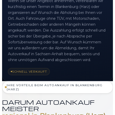
Wenn Sie unser Angebot annehmen, vereinbaren wir
kurzfristig einen Termin in Blankenburg (Harz) oder
organisieren auf Wunsch die Abholung bei Ihnen vor
Ort. Auch Fahrzeuge ohne TÜV, mit Motorschaden,
Getriebeschaden oder anderen Mängeln können
angekauft werden. Die Auszahlung erfolgt schnell und
sicher bei der Übergabe, je nach Absprache per
Sofortüberweisung oder bar. Auf Wunsch kümmern
wir uns außerdem um die Abmeldung, damit Ihr
Autoverkauf in Sachsen-Anhalt bequem, seriös und
ohne unnötigen Aufwand abgeschlossen wird.
SCHNELL VERKAUFT
IHRE VORTEILE BEIM AUTOANKAUF IN BLANKENBURG
(HARZ)
DARUM AUTOANKAUF
MEISTER