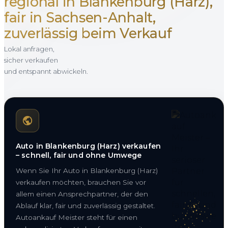
regional in Blankenburg (Harz),
fair in Sachsen-Anhalt,
zuverlässig beim Verkauf
Lokal anfragen,
sicher verkaufen
und entspannt abwickeln.
Auto in Blankenburg (Harz) verkaufen
– schnell, fair und ohne Umwege
Wenn Sie Ihr Auto in Blankenburg (Harz)
verkaufen möchten, brauchen Sie vor
allem einen Ansprechpartner, der den
Ablauf klar, fair und zuverlässig gestaltet.
Autoankauf Meister steht für einen