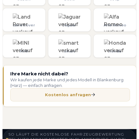
Land Rover
Jaguar
Alfa Romeo
MINI
smart
Honda
Ihre Marke nicht dabei?
Wir kaufen jede Marke und jedes Modell in Blankenburg
(Harz) — einfach anfragen.
Kostenlos anfragen
SO LÄUFT DIE KOSTENLOSE FAHRZEUGBEWERTUNG