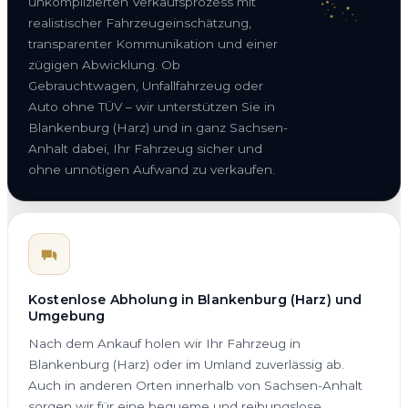
unkomplizierten Verkaufsprozess mit
realistischer Fahrzeugeinschätzung,
transparenter Kommunikation und einer
zügigen Abwicklung. Ob
Gebrauchtwagen, Unfallfahrzeug oder
Auto ohne TÜV – wir unterstützen Sie in
Blankenburg (Harz) und in ganz Sachsen-
Anhalt dabei, Ihr Fahrzeug sicher und
ohne unnötigen Aufwand zu verkaufen.
Kostenlose Abholung in Blankenburg (Harz) und
Umgebung
Nach dem Ankauf holen wir Ihr Fahrzeug in
Blankenburg (Harz) oder im Umland zuverlässig ab.
Auch in anderen Orten innerhalb von Sachsen-Anhalt
sorgen wir für eine bequeme und reibungslose