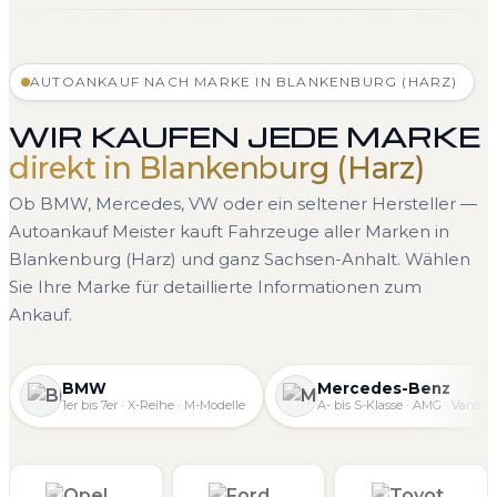
AUTOANKAUF NACH MARKE IN BLANKENBURG (HARZ)
WIR KAUFEN JEDE MARKE
direkt in Blankenburg (Harz)
Ob BMW, Mercedes, VW oder ein seltener Hersteller —
Autoankauf Meister kauft Fahrzeuge aller Marken in
Blankenburg (Harz) und ganz Sachsen-Anhalt. Wählen
Sie Ihre Marke für detaillierte Informationen zum
Ankauf.
BMW
Mercedes-Benz
1er bis 7er · X-Reihe · M-Modelle
A- bis S-Klasse · AMG · Vans