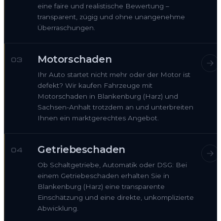
eine faire und realistische Bewertung –
transparent, zügig und ohne unangenehme
Überraschungen.
Motorschaden
03
Ihr Auto startet nicht mehr oder der Motor ist
defekt? Wir kaufen Fahrzeuge mit
Motorschaden in Blankenburg (Harz) und
Sachsen-Anhalt trotzdem an und unterbreiten
Ihnen ein marktgerechtes Angebot.
Getriebeschaden
04
Ob Schaltgetriebe, Automatik oder DSG: Bei
einem Getriebeschaden erhalten Sie in
Blankenburg (Harz) eine transparente
Einschätzung und eine direkte, unkomplizierte
Abwicklung.