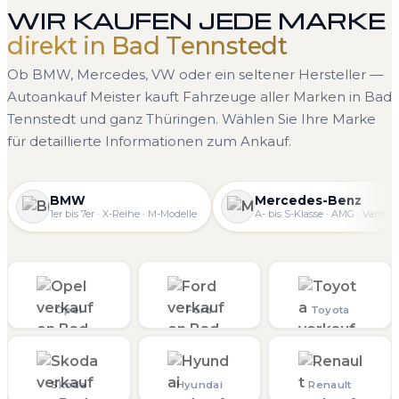
WIR KAUFEN JEDE MARKE
direkt in Bad Tennstedt
Ob BMW, Mercedes, VW oder ein seltener Hersteller —
Autoankauf Meister kauft Fahrzeuge aller Marken in Bad
Tennstedt und ganz Thüringen. Wählen Sie Ihre Marke
für detaillierte Informationen zum Ankauf.
BMW
Mercedes-Benz
1er bis 7er · X-Reihe · M-Modelle
A- bis S-Klasse · AMG · Vans
Opel
Ford
Toyota
Skoda
Hyundai
Renault