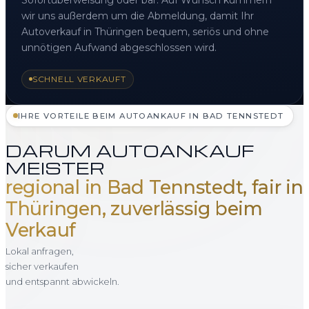
wir uns außerdem um die Abmeldung, damit Ihr
Autoverkauf in Thüringen bequem, seriös und ohne
unnötigen Aufwand abgeschlossen wird.
SCHNELL VERKAUFT
IHRE VORTEILE BEIM AUTOANKAUF IN BAD TENNSTEDT
DARUM AUTOANKAUF
MEISTER
regional in Bad Tennstedt, fair in
Thüringen, zuverlässig beim
Verkauf
Lokal anfragen,
sicher verkaufen
und entspannt abwickeln.