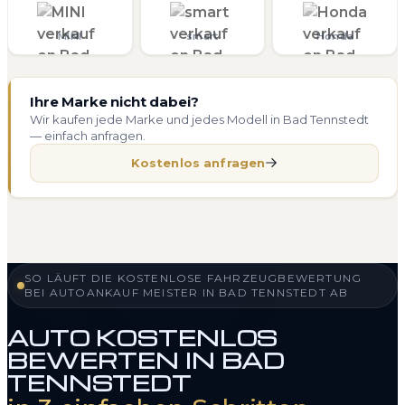
MINI
smart
Honda
Ihre Marke nicht dabei?
Wir kaufen jede Marke und jedes Modell in Bad Tennstedt
— einfach anfragen.
Kostenlos anfragen
SO LÄUFT DIE KOSTENLOSE FAHRZEUGBEWERTUNG
BEI AUTOANKAUF MEISTER IN BAD TENNSTEDT AB
AUTO KOSTENLOS
BEWERTEN IN BAD
TENNSTEDT