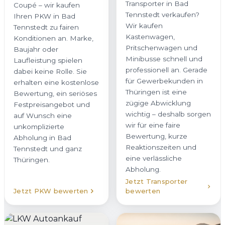
Transporter in Bad
Coupé – wir kaufen
Tennstedt verkaufen?
Ihren PKW in Bad
Wir kaufen
Tennstedt zu fairen
Kastenwagen,
Konditionen an. Marke,
Pritschenwagen und
Baujahr oder
Minibusse schnell und
Laufleistung spielen
professionell an. Gerade
dabei keine Rolle. Sie
für Gewerbekunden in
erhalten eine kostenlose
Thüringen ist eine
Bewertung, ein seriöses
zügige Abwicklung
Festpreisangebot und
wichtig – deshalb sorgen
auf Wunsch eine
wir für eine faire
unkomplizierte
Bewertung, kurze
Abholung in Bad
Reaktionszeiten und
Tennstedt und ganz
eine verlässliche
Thüringen.
Abholung.
Jetzt Transporter
Jetzt PKW bewerten
bewerten