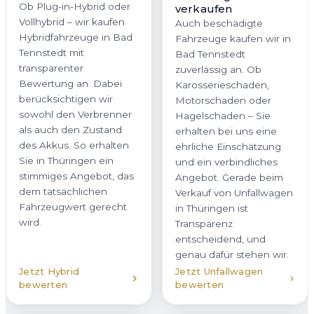
Ob Plug-in-Hybrid oder
verkaufen
Vollhybrid – wir kaufen
Auch beschädigte
Hybridfahrzeuge in Bad
Fahrzeuge kaufen wir in
Tennstedt mit
Bad Tennstedt
transparenter
zuverlässig an. Ob
Bewertung an. Dabei
Karosserieschaden,
berücksichtigen wir
Motorschaden oder
sowohl den Verbrenner
Hagelschaden – Sie
als auch den Zustand
erhalten bei uns eine
des Akkus. So erhalten
ehrliche Einschätzung
Sie in Thüringen ein
und ein verbindliches
stimmiges Angebot, das
Angebot. Gerade beim
dem tatsächlichen
Verkauf von Unfallwagen
Fahrzeugwert gerecht
in Thüringen ist
wird.
Transparenz
entscheidend, und
genau dafür stehen wir.
Jetzt Hybrid
Jetzt Unfallwagen
bewerten
bewerten