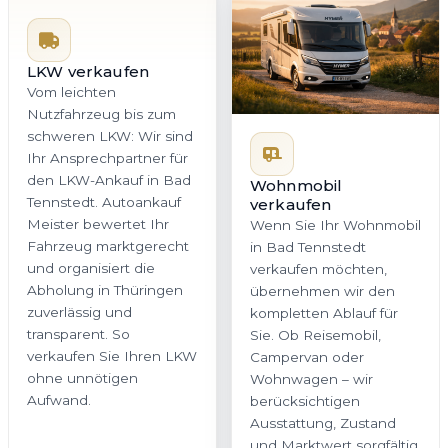
LKW verkaufen
Vom leichten
Nutzfahrzeug bis zum
schweren LKW: Wir sind
Ihr Ansprechpartner für
den LKW-Ankauf in Bad
Wohnmobil
Tennstedt. Autoankauf
verkaufen
Meister bewertet Ihr
Wenn Sie Ihr Wohnmobil
Fahrzeug marktgerecht
in Bad Tennstedt
und organisiert die
verkaufen möchten,
Abholung in Thüringen
übernehmen wir den
zuverlässig und
kompletten Ablauf für
transparent. So
Sie. Ob Reisemobil,
verkaufen Sie Ihren LKW
Campervan oder
ohne unnötigen
Wohnwagen – wir
Aufwand.
berücksichtigen
Ausstattung, Zustand
und Marktwert sorgfältig.