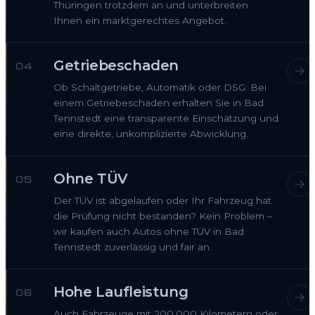
Thüringen trotzdem an und unterbreiten
Ihnen ein marktgerechtes Angebot.
Getriebeschaden
04
Ob Schaltgetriebe, Automatik oder DSG: Bei
einem Getriebeschaden erhalten Sie in Bad
Tennstedt eine transparente Einschätzung und
eine direkte, unkomplizierte Abwicklung.
Ohne TÜV
05
Der TÜV ist abgelaufen oder Ihr Fahrzeug hat
die Prüfung nicht bestanden? Kein Problem –
wir kaufen auch Autos ohne TÜV in Bad
Tennstedt zuverlässig und fair an.
Hohe Laufleistung
06
Auch Fahrzeuge mit 200.000 Kilometern oder