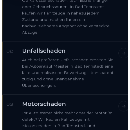
Ob Karosserieschaden, technische Mängel
oder Gebrauchsspuren: In Bad Tennstedt
kaufen wir Fahrzeuge in nahezu jedem
Zustand und machen Ihnen ein
nachvollziehbares Angebot ohne versteckte
Abzüge.
Unfallschaden
02
Auch bei größeren Unfallschäden erhalten Sie
bei Autoankauf Meister in Bad Tennstedt eine
faire und realistische Bewertung – transparent,
zügig und ohne unangenehme
Überraschungen.
Motorschaden
03
Ihr Auto startet nicht mehr oder der Motor ist
defekt? Wir kaufen Fahrzeuge mit
Motorschaden in Bad Tennstedt und