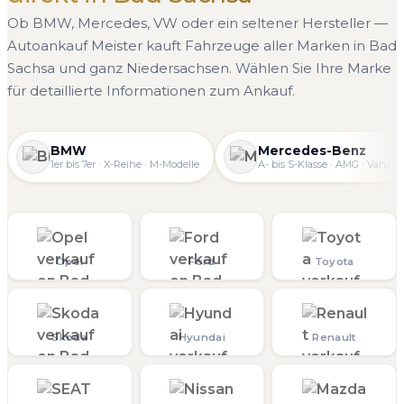
Ob BMW, Mercedes, VW oder ein seltener Hersteller —
Autoankauf Meister kauft Fahrzeuge aller Marken in Bad
Sachsa und ganz Niedersachsen. Wählen Sie Ihre Marke
für detaillierte Informationen zum Ankauf.
BMW
Mercedes-Benz
1er bis 7er · X-Reihe · M-Modelle
A- bis S-Klasse · AMG · Vans
Opel
Ford
Toyota
Skoda
Hyundai
Renault