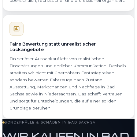
übersichtlich, rechtssicher und professionell organisiert.
Faire Bewertung statt unrealistischer
Lockangebote
Ein seriöser Autoankauf lebt von realistischen
Einschätzungen und ehrlicher Kommunikation. Deshalb
arbeiten wir nicht mit überhöhten Fantasiepreisen,
sondern bewerten Fahrzeuge nach Zustand,
Ausstattung, Marktchancen und Nachfrage in Bad
Sachsa sowie in Niedersachsen. Das schafft Vertrauen
und sorgt für Entscheidungen, die auf einer soliden
Grundlage beruhen.
SONDERFÄLLE & SCHÄDEN IN BAD SACHSA
WIR KAUFEN IN BAD