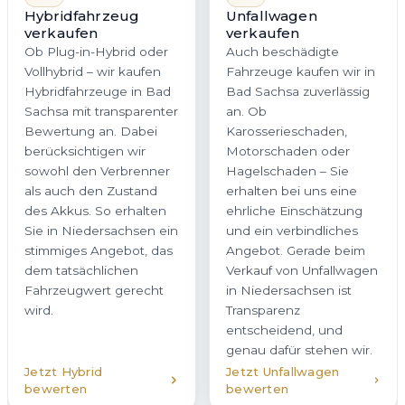
Motorschaden oder
als auch den Zustand
Hagelschaden – Sie
des Akkus. So erhalten
erhalten bei uns eine
Sie in Niedersachsen ein
ehrliche Einschätzung
stimmiges Angebot, das
und ein verbindliches
dem tatsächlichen
Angebot. Gerade beim
Fahrzeugwert gerecht
Verkauf von Unfallwagen
wird.
in Niedersachsen ist
Transparenz
entscheidend, und
genau dafür stehen wir.
Jetzt Hybrid
Jetzt Unfallwagen
bewerten
bewerten
Firmenwagen
Gebrauchtwagen
verkaufen
verkaufen