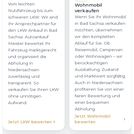
Vom leichten
Wohnmobil
verkaufen
Nutzfahrzeug bis zum
Wenn Sie Ihr Wohnmobil
schweren LKW: Wir sind
in Bad Sachsa verkaufen
Ihr Ansprechpartner für
möchten, übernehmen
den LKW-Ankauf in Bad
wir den kompletten
Sachsa. Autoankauf
Ablauf für Sie. Ob
Meister bewertet Ihr
Reisemobil, Campervan
Fahrzeug marktgerecht
oder Wohnwagen – wir
und organisiert die
berücksichtigen
Abholung in
Ausstattung, Zustand
Niedersachsen
und Marktwert sorgfältig.
zuverlässig und
Auch in Niedersachsen
transparent. So
profitieren Sie von einer
verkaufen Sie Ihren LKW
fairen Bewertung und
ohne unnötigen
einer bequemen
Aufwand.
Abholung.
Jetzt Wohnmobil
Jetzt LKW bewerten
bewerten