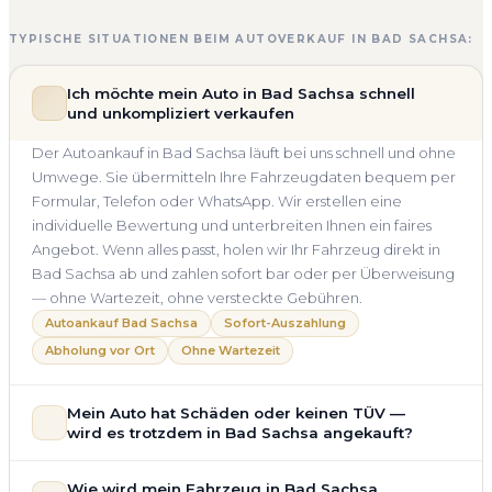
TYPISCHE SITUATIONEN BEIM AUTOVERKAUF IN BAD SACHSA:
Ich möchte mein Auto in Bad Sachsa schnell
und unkompliziert verkaufen
Der Autoankauf in Bad Sachsa läuft bei uns schnell und ohne
Umwege. Sie übermitteln Ihre Fahrzeugdaten bequem per
Formular, Telefon oder WhatsApp. Wir erstellen eine
individuelle Bewertung und unterbreiten Ihnen ein faires
Angebot. Wenn alles passt, holen wir Ihr Fahrzeug direkt in
Bad Sachsa ab und zahlen sofort bar oder per Überweisung
— ohne Wartezeit, ohne versteckte Gebühren.
Autoankauf Bad Sachsa
Sofort-Auszahlung
Abholung vor Ort
Ohne Wartezeit
Mein Auto hat Schäden oder keinen TÜV —
wird es trotzdem in Bad Sachsa angekauft?
Ja — wir kaufen auch Autos mit Unfallschaden,
Wie wird mein Fahrzeug in Bad Sachsa