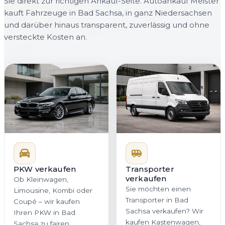
Sie direkt zur richtigen Ankauf-Seite. Autoankauf Meister
kauft Fahrzeuge in Bad Sachsa, in ganz Niedersachsen
und darüber hinaus transparent, zuverlässig und ohne
versteckte Kosten an.
PKW verkaufen
Transporter
verkaufen
Ob Kleinwagen,
Sie möchten einen
Limousine, Kombi oder
Transporter in Bad
Coupé – wir kaufen
Sachsa verkaufen? Wir
Ihren PKW in Bad
kaufen Kastenwagen,
Sachsa zu fairen