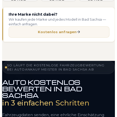
Ihre Marke nicht dabei?
Wir kaufen jede Marke und jedes Modell in Bad Sachsa —
einfach anfragen.
Kostenlos anfragen
SO LÄUFT DIE KOSTENLOSE FAHRZEUGBEWERTUNG
BEI AUTOANKAUF MEISTER IN BAD SACHSA AB
AUTO KOSTENLOS
BEWERTEN IN BAD
SACHSA
in 3 einfachen Schritten
Fahrzeugdaten senden, eine ehrliche Einschätzung