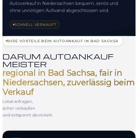
Autoverkauf in Niedersachsen bequem, seriös und
ohne unnötigen Aufwand abgeschlossen wird.
SCHNELL VERKAUFT
IHRE VORTEILE BEIM AUTOANKAUF IN BAD SACHSA
DARUM AUTOANKAUF
MEISTER
regional in Bad Sachsa, fair in
Niedersachsen, zuverlässig beim
Verkauf
Lokal anfragen,
sicher verkaufen
und entspannt abwickeln.