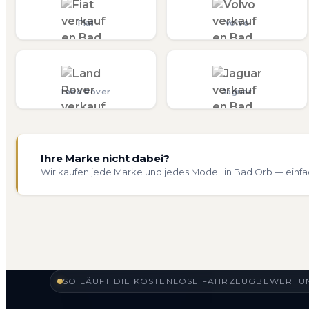
Fiat
Volvo
Land Rover
Jaguar
Ihre Marke nicht dabei?
Wir kaufen jede Marke und jedes Modell in Bad Orb — einfa
SO LÄUFT DIE KOSTENLOSE FAHRZEUGBEWERTUN