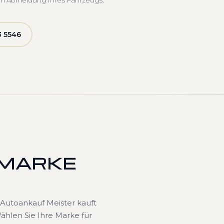
ch Abmeldung Ihres Fahrzeugs.
3 5546
 MARKE
Autoankauf Meister kauft
hlen Sie Ihre Marke für