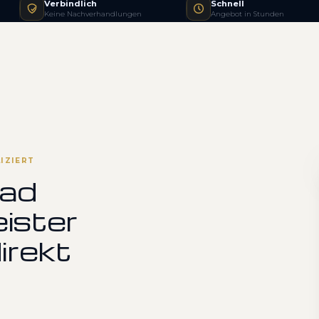
Verbindlich
Schnell
Keine Nachverhandlungen
Angebot in Stunden
IZIERT
Bad
ister
irekt