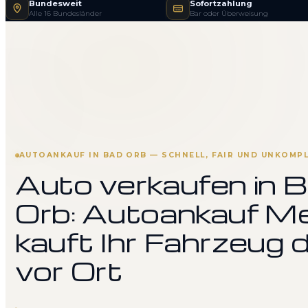
Bundesweit
Sofortzahlung
Alle 16 Bundesländer
Bar oder Überweisung
AUTOANKAUF IN BAD ORB — SCHNELL, FAIR UND UNKOMPL
Auto verkaufen in 
Orb: Autoankauf Me
kauft Ihr Fahrzeug d
vor Ort