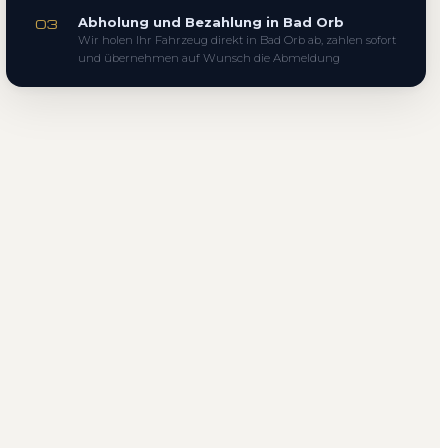
Abholung und Bezahlung in Bad Orb
03
Wir holen Ihr Fahrzeug direkt in Bad Orb ab, zahlen sofort
und übernehmen auf Wunsch die Abmeldung