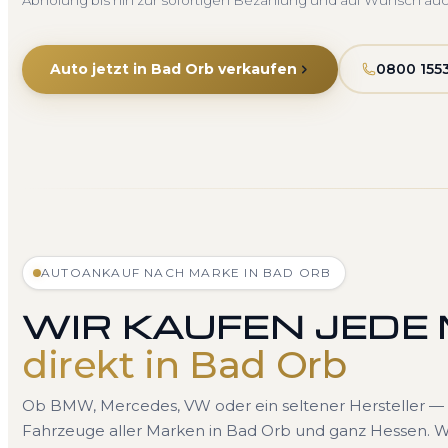
Abholung bis hin zur sofortigen Bezahlung und auf Wunsch au
Auto jetzt in Bad Orb verkaufen
0800 155
AUTOANKAUF NACH MARKE IN BAD ORB
WIR KAUFEN JEDE
direkt in Bad Orb
Ob BMW, Mercedes, VW oder ein seltener Hersteller — 
Fahrzeuge aller Marken in Bad Orb und ganz Hessen. Wä