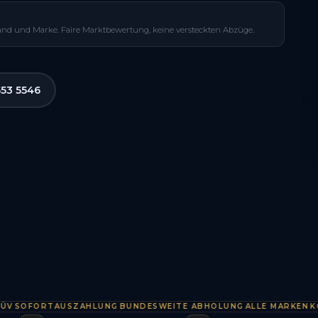
and und Marke. Faire Marktbewertung, keine versteckten Abzüge.
553 5546
OFORTAUSZAHLUNG
BUNDESWEITE ABHOLUNG
ALLE MARKEN
KOSTE
·
·
·