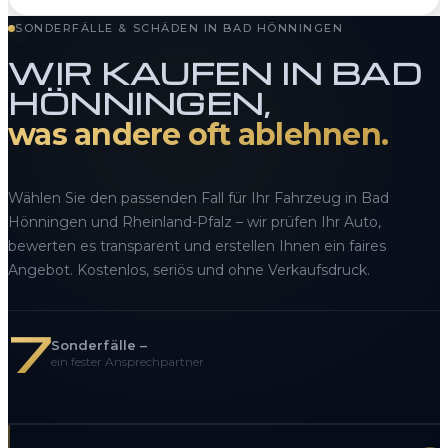
SONDERFÄLLE & SCHÄDEN IN BAD HÖNNINGEN
WIR KAUFEN IN BAD
HÖNNINGEN,
was andere oft ablehnen.
Wählen Sie den passenden Fall für Ihr Fahrzeug in Bad
Hönningen und Rheinland-Pfalz – wir prüfen Ihr Auto,
bewerten es transparent und erstellen Ihnen ein faires
Angebot. Kostenlos, seriös und ohne Verkaufsdruck.
7
Sonderfälle –
ein fester Ansprechpartner