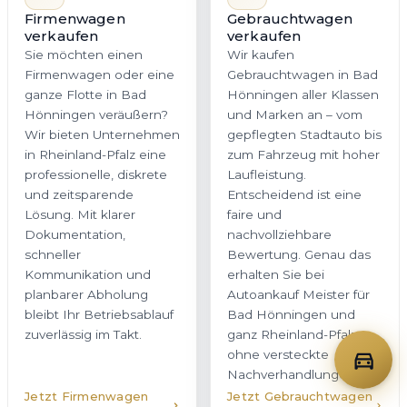
Firmenwagen
Gebrauchtwagen
verkaufen
verkaufen
Sie möchten einen
Wir kaufen
Firmenwagen oder eine
Gebrauchtwagen in Bad
ganze Flotte in Bad
Hönningen aller Klassen
Hönningen veräußern?
und Marken an – vom
Wir bieten Unternehmen
gepflegten Stadtauto bis
in Rheinland-Pfalz eine
zum Fahrzeug mit hoher
professionelle, diskrete
Laufleistung.
und zeitsparende
Entscheidend ist eine
Lösung. Mit klarer
faire und
Dokumentation,
nachvollziehbare
schneller
Bewertung. Genau das
Kommunikation und
erhalten Sie bei
planbarer Abholung
Autoankauf Meister für
bleibt Ihr Betriebsablauf
Bad Hönningen und
zuverlässig im Takt.
ganz Rheinland-Pfalz –
ohne versteckte
Nachverhandlungen.
Jetzt Firmenwagen
Jetzt Gebrauchtwagen