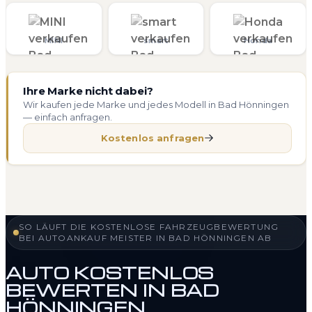
MINI
smart
Honda
Ihre Marke nicht dabei?
Wir kaufen jede Marke und jedes Modell in Bad Hönningen
— einfach anfragen.
Kostenlos anfragen
SO LÄUFT DIE KOSTENLOSE FAHRZEUGBEWERTUNG
BEI AUTOANKAUF MEISTER IN BAD HÖNNINGEN AB
AUTO KOSTENLOS
BEWERTEN IN BAD
HÖNNINGEN