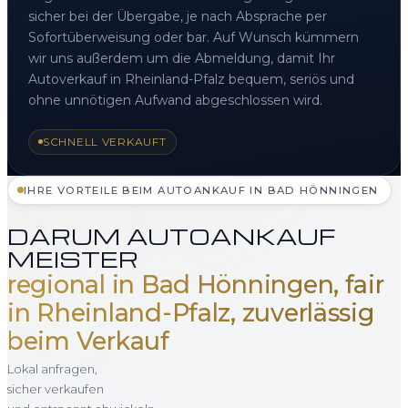
sicher bei der Übergabe, je nach Absprache per
Sofortüberweisung oder bar. Auf Wunsch kümmern
wir uns außerdem um die Abmeldung, damit Ihr
Autoverkauf in Rheinland-Pfalz bequem, seriös und
ohne unnötigen Aufwand abgeschlossen wird.
SCHNELL VERKAUFT
IHRE VORTEILE BEIM AUTOANKAUF IN BAD HÖNNINGEN
DARUM AUTOANKAUF
MEISTER
regional in Bad Hönningen, fair
in Rheinland-Pfalz, zuverlässig
beim Verkauf
Lokal anfragen,
sicher verkaufen