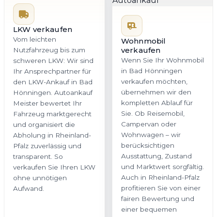
LKW verkaufen
Vom leichten
Wohnmobil
verkaufen
Nutzfahrzeug bis zum
Wenn Sie Ihr Wohnmobil
schweren LKW: Wir sind
in Bad Hönningen
Ihr Ansprechpartner für
verkaufen möchten,
den LKW-Ankauf in Bad
übernehmen wir den
Hönningen. Autoankauf
kompletten Ablauf für
Meister bewertet Ihr
Sie. Ob Reisemobil,
Fahrzeug marktgerecht
Campervan oder
und organisiert die
Wohnwagen – wir
Abholung in Rheinland-
berücksichtigen
Pfalz zuverlässig und
Ausstattung, Zustand
transparent. So
und Marktwert sorgfältig.
verkaufen Sie Ihren LKW
Auch in Rheinland-Pfalz
ohne unnötigen
profitieren Sie von einer
Aufwand.
fairen Bewertung und
einer bequemen