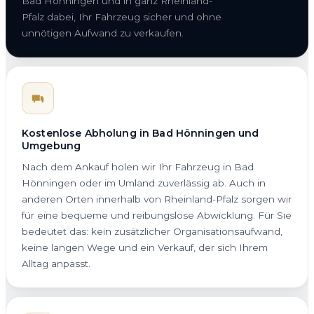
Bad Hönningen und in ganz Rheinland-
Pfalz dabei, Ihr Fahrzeug sicher und ohne
unnötigen Aufwand zu verkaufen.
Kostenlose Abholung in Bad Hönningen und
Umgebung
Nach dem Ankauf holen wir Ihr Fahrzeug in Bad
Hönningen oder im Umland zuverlässig ab. Auch in
anderen Orten innerhalb von Rheinland-Pfalz sorgen wir
für eine bequeme und reibungslose Abwicklung. Für Sie
bedeutet das: kein zusätzlicher Organisationsaufwand,
keine langen Wege und ein Verkauf, der sich Ihrem
Alltag anpasst.