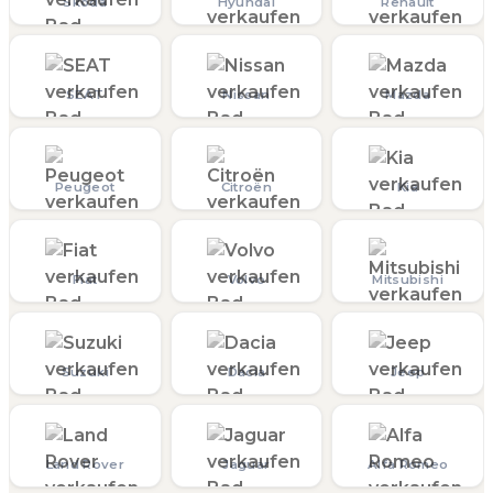
Skoda
Hyundai
Renault
SEAT
Nissan
Mazda
Peugeot
Citroën
Kia
Fiat
Volvo
Mitsubishi
Suzuki
Dacia
Jeep
Land Rover
Jaguar
Alfa Romeo