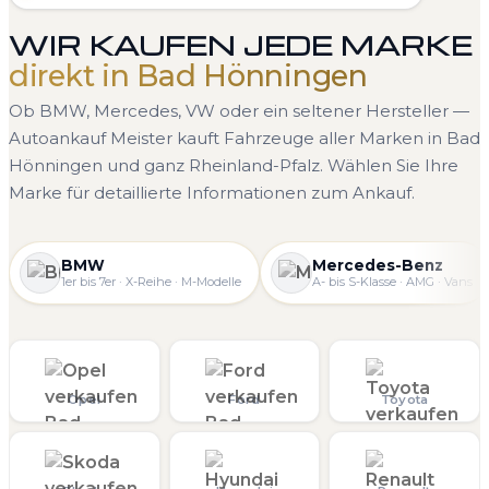
WIR KAUFEN JEDE MARKE
direkt in Bad Hönningen
Ob BMW, Mercedes, VW oder ein seltener Hersteller —
Autoankauf Meister kauft Fahrzeuge aller Marken in Bad
Hönningen und ganz Rheinland-Pfalz. Wählen Sie Ihre
Marke für detaillierte Informationen zum Ankauf.
BMW
Mercedes-Benz
1er bis 7er · X-Reihe · M-Modelle
A- bis S-Klasse · AMG · Vans
Opel
Ford
Toyota