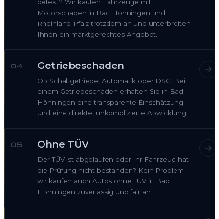
defekt? Wir kaufen Fahrzeuge mit
Motorschaden in Bad Hönningen und
Rheinland-Pfalz trotzdem an und unterbreiten
Ihnen ein marktgerechtes Angebot.
Getriebeschaden
04
Ob Schaltgetriebe, Automatik oder DSG: Bei
einem Getriebeschaden erhalten Sie in Bad
Hönningen eine transparente Einschätzung
und eine direkte, unkomplizierte Abwicklung.
Ohne TÜV
05
Der TÜV ist abgelaufen oder Ihr Fahrzeug hat
die Prüfung nicht bestanden? Kein Problem –
wir kaufen auch Autos ohne TÜV in Bad
Hönningen zuverlässig und fair an.