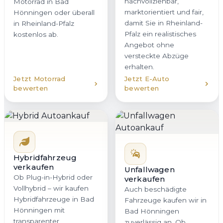
nachvollziehbar,
Motorrad in Bad
marktorientiert und fair,
Hönningen oder überall
damit Sie in Rheinland-
in Rheinland-Pfalz
Pfalz ein realistisches
kostenlos ab.
Angebot ohne
versteckte Abzüge
erhalten.
Jetzt Motorrad
Jetzt E-Auto
bewerten
bewerten
Hybridfahrzeug
verkaufen
Unfallwagen
Ob Plug-in-Hybrid oder
verkaufen
Vollhybrid – wir kaufen
Auch beschädigte
Hybridfahrzeuge in Bad
Fahrzeuge kaufen wir in
Hönningen mit
Bad Hönningen
transparenter
zuverlässig an. Ob