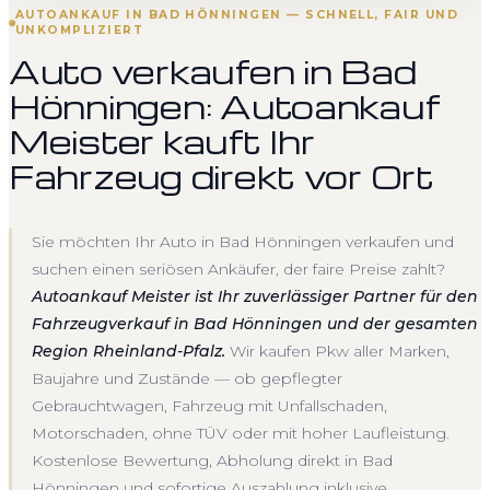
AUTOANKAUF IN BAD HÖNNINGEN — SCHNELL, FAIR UND
UNKOMPLIZIERT
Auto verkaufen in Bad
Hönningen: Autoankauf
Meister kauft Ihr
Fahrzeug direkt vor Ort
Sie möchten Ihr Auto in Bad Hönningen verkaufen und
suchen einen seriösen Ankäufer, der faire Preise zahlt?
Autoankauf Meister ist Ihr zuverlässiger Partner für den
Fahrzeugverkauf in Bad Hönningen und der gesamten
Region Rheinland-Pfalz.
Wir kaufen Pkw aller Marken,
Baujahre und Zustände — ob gepflegter
Gebrauchtwagen, Fahrzeug mit Unfallschaden,
Motorschaden, ohne TÜV oder mit hoher Laufleistung.
Kostenlose Bewertung, Abholung direkt in Bad
Hönningen und sofortige Auszahlung inklusive.