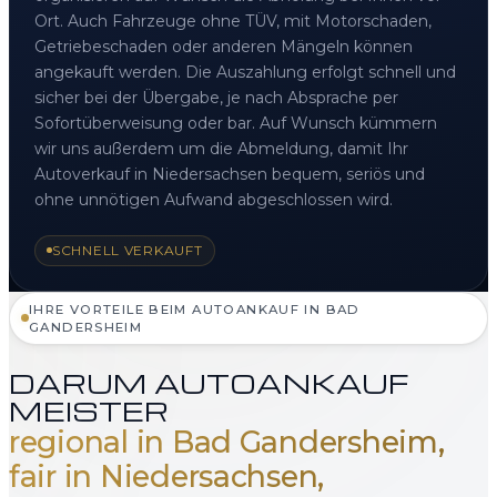
Ort. Auch Fahrzeuge ohne TÜV, mit Motorschaden,
Getriebeschaden oder anderen Mängeln können
angekauft werden. Die Auszahlung erfolgt schnell und
sicher bei der Übergabe, je nach Absprache per
Sofortüberweisung oder bar. Auf Wunsch kümmern
wir uns außerdem um die Abmeldung, damit Ihr
Autoverkauf in Niedersachsen bequem, seriös und
ohne unnötigen Aufwand abgeschlossen wird.
SCHNELL VERKAUFT
IHRE VORTEILE BEIM AUTOANKAUF IN BAD
GANDERSHEIM
DARUM AUTOANKAUF
MEISTER
regional in Bad Gandersheim,
fair in Niedersachsen,