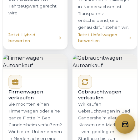
Fahrzeugwert gerecht
in Niedersachsen ist
wird.
Transparenz
entscheidend, und
genau dafür stehen wir.
Jetzt Hybrid
Jetzt Unfallwagen
bewerten
bewerten
Firmenwagen
Gebrauchtwagen
verkaufen
verkaufen
Sie möchten einen
Wir kaufen
Firmenwagen oder eine
Gebrauchtwagen in Bad
ganze Flotte in Bad
Gandersheim aller
Gandersheim veräußern?
Klassen und Marken an
Wir bieten Unternehmen
– vom gepflegten
in Niedersachsen eine
Stadtauto bis zum