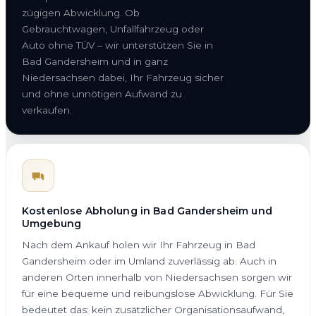
zügigen Abwicklung. Ob
Gebrauchtwagen, Unfallfahrzeug oder
Auto ohne TÜV – wir unterstützen Sie in
Bad Gandersheim und in ganz
Niedersachsen dabei, Ihr Fahrzeug sicher
und ohne unnötigen Aufwand zu
verkaufen.
Kostenlose Abholung in Bad Gandersheim und
Umgebung
Nach dem Ankauf holen wir Ihr Fahrzeug in Bad
Gandersheim oder im Umland zuverlässig ab. Auch in
anderen Orten innerhalb von Niedersachsen sorgen wir
für eine bequeme und reibungslose Abwicklung. Für Sie
bedeutet das: kein zusätzlicher Organisationsaufwand,