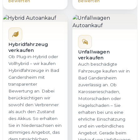
bewerten
bewerten
Hybridfahrzeug
verkaufen
Unfallwagen
Ob Plug-in-Hybrid oder
verkaufen
Vollhybrid – wir kaufen
Auch beschädigte
Hybridfahrzeuge in Bad
Fahrzeuge kaufen wir in
Gandersheim mit
Bad Gandersheim
transparenter
zuverlässig an. Ob
Bewertung an. Dabei
Karosserieschaden,
berücksichtigen wir
Motorschaden oder
sowohl den Verbrenner
Hagelschaden – Sie
als auch den Zustand
erhalten bei uns eine
des Akkus. So erhalten
ehrliche Einschätzung
Sie in Niedersachsen ein
und ein verbindliches
stimmiges Angebot, das
Angebot. Gerade beim
dem tatsächlichen
Verkauf von Unfallwagen