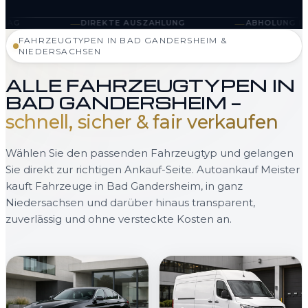
—
DIREKTE AUSZAHLUNG
ABHOLUNG IN BAD GANDERSHE
FAHRZEUGTYPEN IN BAD GANDERSHEIM &
NIEDERSACHSEN
ALLE FAHRZEUGTYPEN IN
BAD GANDERSHEIM —
schnell, sicher & fair verkaufen
Wählen Sie den passenden Fahrzeugtyp und gelangen
Sie direkt zur richtigen Ankauf-Seite. Autoankauf Meister
kauft Fahrzeuge in Bad Gandersheim, in ganz
Niedersachsen und darüber hinaus transparent,
zuverlässig und ohne versteckte Kosten an.