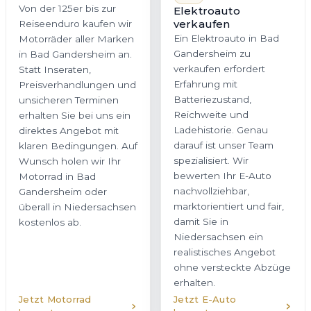
Von der 125er bis zur
Elektroauto
verkaufen
Reiseenduro kaufen wir
Ein Elektroauto in Bad
Motorräder aller Marken
Gandersheim zu
in Bad Gandersheim an.
verkaufen erfordert
Statt Inseraten,
Erfahrung mit
Preisverhandlungen und
Batteriezustand,
unsicheren Terminen
Reichweite und
erhalten Sie bei uns ein
Ladehistorie. Genau
direktes Angebot mit
darauf ist unser Team
klaren Bedingungen. Auf
spezialisiert. Wir
Wunsch holen wir Ihr
bewerten Ihr E-Auto
Motorrad in Bad
nachvollziehbar,
Gandersheim oder
marktorientiert und fair,
überall in Niedersachsen
damit Sie in
kostenlos ab.
Niedersachsen ein
realistisches Angebot
ohne versteckte Abzüge
erhalten.
Jetzt Motorrad
Jetzt E-Auto