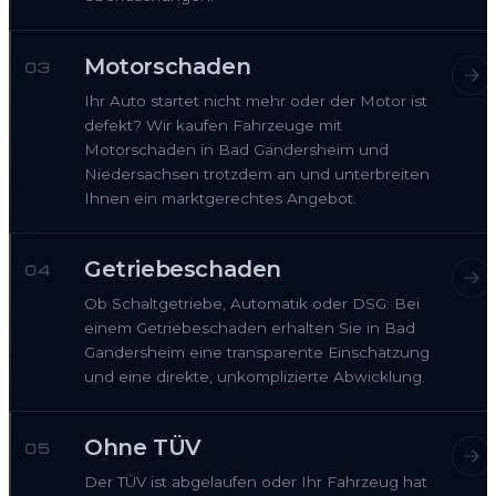
Motorschaden
03
Ihr Auto startet nicht mehr oder der Motor ist
defekt? Wir kaufen Fahrzeuge mit
Motorschaden in Bad Gandersheim und
Niedersachsen trotzdem an und unterbreiten
Ihnen ein marktgerechtes Angebot.
Getriebeschaden
04
Ob Schaltgetriebe, Automatik oder DSG: Bei
einem Getriebeschaden erhalten Sie in Bad
Gandersheim eine transparente Einschätzung
und eine direkte, unkomplizierte Abwicklung.
Ohne TÜV
05
Der TÜV ist abgelaufen oder Ihr Fahrzeug hat