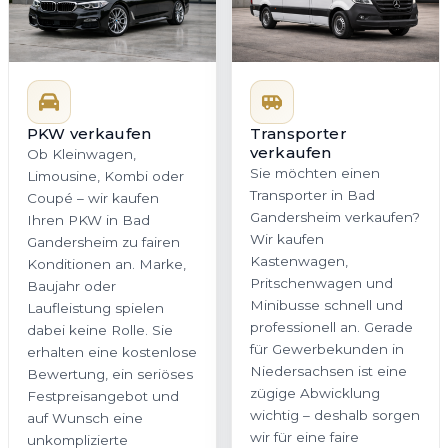
PKW verkaufen
Transporter
verkaufen
Ob Kleinwagen,
Sie möchten einen
Limousine, Kombi oder
Transporter in Bad
Coupé – wir kaufen
Gandersheim verkaufen?
Ihren PKW in Bad
Wir kaufen
Gandersheim zu fairen
Kastenwagen,
Konditionen an. Marke,
Pritschenwagen und
Baujahr oder
Minibusse schnell und
Laufleistung spielen
professionell an. Gerade
dabei keine Rolle. Sie
für Gewerbekunden in
erhalten eine kostenlose
Niedersachsen ist eine
Bewertung, ein seriöses
zügige Abwicklung
Festpreisangebot und
wichtig – deshalb sorgen
auf Wunsch eine
wir für eine faire
unkomplizierte