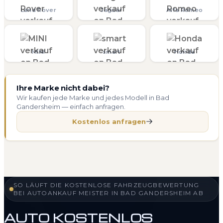
Land Rover
Jaguar
Alfa Romeo
MINI
smart
Honda
Ihre Marke nicht dabei?
Wir kaufen jede Marke und jedes Modell in Bad
Gandersheim — einfach anfragen.
Kostenlos anfragen
SO LÄUFT DIE KOSTENLOSE FAHRZEUGBEWERTUNG
BEI AUTOANKAUF MEISTER IN BAD GANDERSHEIM AB
AUTO KOSTENLOS