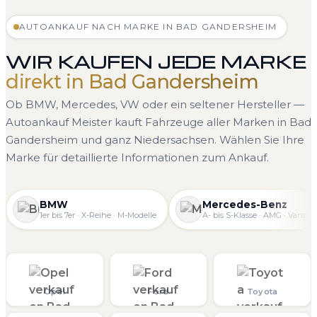
AUTOANKAUF NACH MARKE IN BAD GANDERSHEIM
WIR KAUFEN JEDE MARKE
direkt in Bad Gandersheim
Ob BMW, Mercedes, VW oder ein seltener Hersteller —
Autoankauf Meister kauft Fahrzeuge aller Marken in Bad
Gandersheim und ganz Niedersachsen. Wählen Sie Ihre
Marke für detaillierte Informationen zum Ankauf.
BMW
Mercedes-Benz
1er bis 7er · X-Reihe · M-Modelle
A- bis S-Klasse · AMG · Vans
Opel
Ford
Toyota