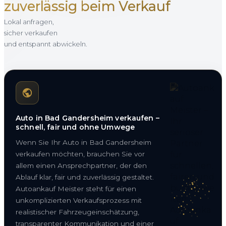
zuverlässig beim Verkauf
Lokal anfragen,
sicher verkaufen
und entspannt abwickeln.
Auto in Bad Gandersheim verkaufen –
schnell, fair und ohne Umwege
Wenn Sie Ihr Auto in Bad Gandersheim
verkaufen möchten, brauchen Sie vor
allem einen Ansprechpartner, der den
Ablauf klar, fair und zuverlässig gestaltet.
Autoankauf Meister steht für einen
unkomplizierten Verkaufsprozess mit
realistischer Fahrzeugeinschätzung,
transparenter Kommunikation und einer