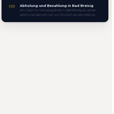
Abholung und Bezahlung in Bad Breisig
03
Wir holen Ihr Fahrzeug direkt in Bad Breisig ab, zahlen
sofort und übernehmen auf Wunsch die Abmeldung