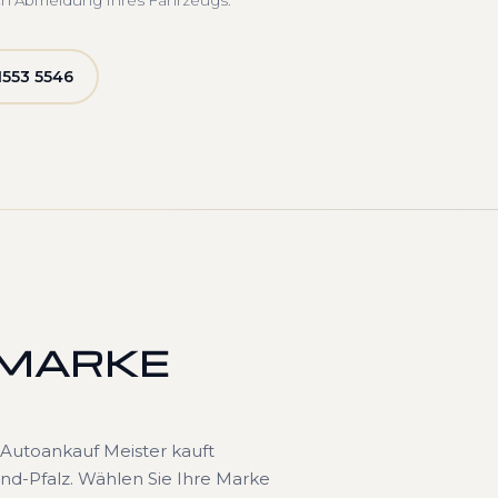
ch Abmeldung Ihres Fahrzeugs.
1553 5546
 MARKE
Autoankauf Meister kauft
nd-Pfalz. Wählen Sie Ihre Marke