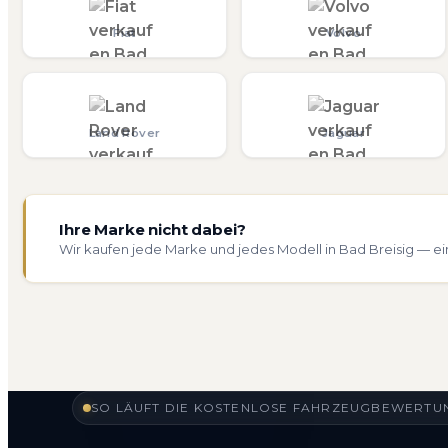
Fiat
Volvo
Land Rover
Jaguar
Ihre Marke nicht dabei?
Wir kaufen jede Marke und jedes Modell in Bad Breisig — ei
SO LÄUFT DIE KOSTENLOSE FAHRZEUGBEWERTUNG