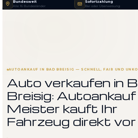
Bundesweit
Sofortzahlung
Alle 16 Bundesländer
Bar oder Überweisung
AUTOANKAUF IN BAD BREISIG — SCHNELL, FAIR UND UNK
Auto verkaufen in 
Breisig: Autoankauf
Meister kauft Ihr
Fahrzeug direkt vor