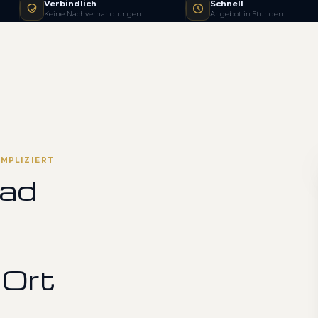
Verbindlich
Schnell
Keine Nachverhandlungen
Angebot in Stunden
OMPLIZIERT
Bad
 Ort