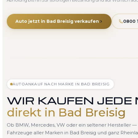
Abholung bis hin zur sofortigen Bezahlung und auf Wunsch au
Auto jetzt in Bad Breisig verkaufen
0800 
AUTOANKAUF NACH MARKE IN BAD BREISIG
WIR KAUFEN JEDE
direkt in Bad Breisig
Ob BMW, Mercedes, VW oder ein seltener Hersteller — 
Fahrzeuge aller Marken in Bad Breisig und ganz Rheinla