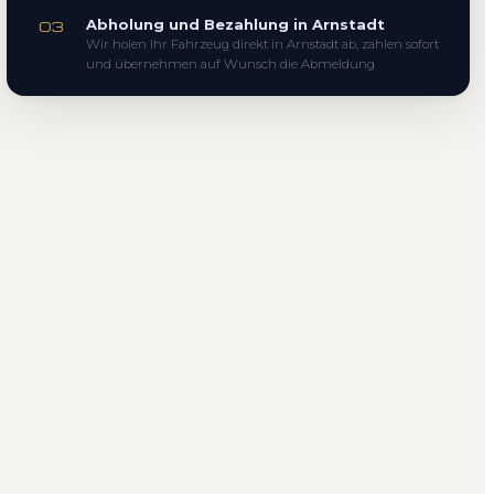
Abholung und Bezahlung in Arnstadt
03
Wir holen Ihr Fahrzeug direkt in Arnstadt ab, zahlen sofort
und übernehmen auf Wunsch die Abmeldung