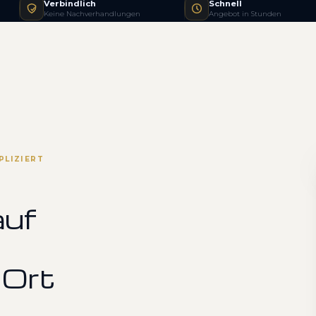
Verbindlich
Schnell
Keine Nachverhandlungen
Angebot in Stunden
PLIZIERT
auf
 Ort