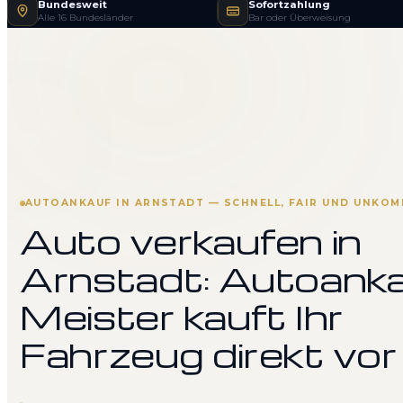
Bundesweit
Sofortzahlung
Alle 16 Bundesländer
Bar oder Überweisung
AUTOANKAUF IN ARNSTADT — SCHNELL, FAIR UND UNKOM
Auto verkaufen in
Arnstadt: Autoank
Meister kauft Ihr
Fahrzeug direkt vor