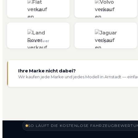
Fiat
Volvo
Land Rover
Jaguar
Ihre Marke nicht dabei?
Wir kaufen jede Marke und jedes Modell in Arnstadt — einfa
SO LÄUFT DIE KOSTENLOSE FAHRZEUGBEWERTUN