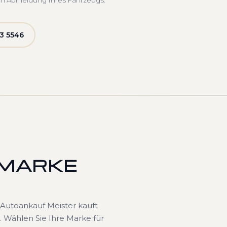
ch Abmeldung Ihres Fahrzeugs.
3 5546
 MARKE
Autoankauf Meister kauft
 Wählen Sie Ihre Marke für