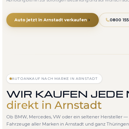
Abholung bis hin zur sofortigen Bezahlung und auf Wunsch au
Auto jetzt in Arnstadt verkaufen
0800 155
AUTOANKAUF NACH MARKE IN ARNSTADT
WIR KAUFEN JEDE
direkt in Arnstadt
Ob BMW, Mercedes, VW oder ein seltener Hersteller — 
Fahrzeuge aller Marken in Arnstadt und ganz Thüringen.