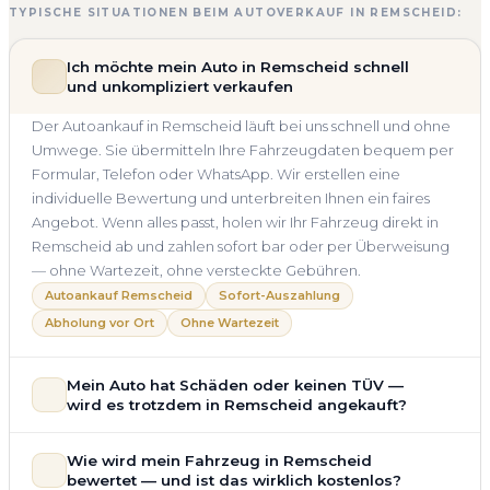
TYPISCHE SITUATIONEN BEIM AUTOVERKAUF IN REMSCHEID:
Ich möchte mein Auto in Remscheid schnell
und unkompliziert verkaufen
Der Autoankauf in Remscheid läuft bei uns schnell und ohne
Umwege. Sie übermitteln Ihre Fahrzeugdaten bequem per
Formular, Telefon oder WhatsApp. Wir erstellen eine
individuelle Bewertung und unterbreiten Ihnen ein faires
Angebot. Wenn alles passt, holen wir Ihr Fahrzeug direkt in
Remscheid ab und zahlen sofort bar oder per Überweisung
— ohne Wartezeit, ohne versteckte Gebühren.
Autoankauf Remscheid
Sofort-Auszahlung
Abholung vor Ort
Ohne Wartezeit
Mein Auto hat Schäden oder keinen TÜV —
wird es trotzdem in Remscheid angekauft?
Ja — wir kaufen auch Autos mit Unfallschaden,
Wie wird mein Fahrzeug in Remscheid
Motorschaden, Getriebeschaden, abgelaufenem TÜV oder
bewertet — und ist das wirklich kostenlos?