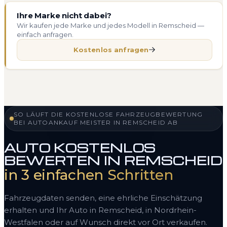
Ihre Marke nicht dabei?
Wir kaufen jede Marke und jedes Modell in Remscheid —
einfach anfragen.
Kostenlos anfragen
SO LÄUFT DIE KOSTENLOSE FAHRZEUGBEWERTUNG
BEI AUTOANKAUF MEISTER IN REMSCHEID AB
AUTO KOSTENLOS
BEWERTEN IN REMSCHEID
in 3 einfachen Schritten
Fahrzeugdaten senden, eine ehrliche Einschätzung
erhalten und Ihr Auto in Remscheid, in Nordrhein-
Westfalen oder auf Wunsch direkt vor Ort verkaufen.