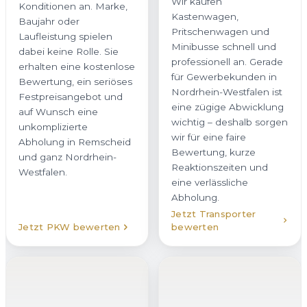
Kastenwagen,
Konditionen an. Marke,
Pritschenwagen und
Baujahr oder
Minibusse schnell und
Laufleistung spielen
professionell an. Gerade
dabei keine Rolle. Sie
für Gewerbekunden in
erhalten eine kostenlose
Nordrhein-Westfalen ist
Bewertung, ein seriöses
eine zügige Abwicklung
Festpreisangebot und
wichtig – deshalb sorgen
auf Wunsch eine
wir für eine faire
unkomplizierte
Bewertung, kurze
Abholung in Remscheid
Reaktionszeiten und
und ganz Nordrhein-
eine verlässliche
Westfalen.
Abholung.
Jetzt Transporter
Jetzt PKW bewerten
bewerten