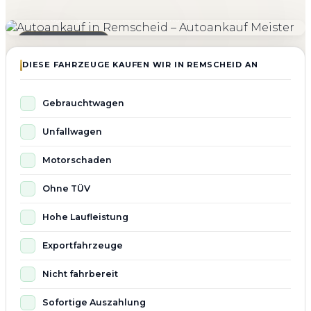
4.800+
4.9 ★
98%
Fahrzeuge angekauft
Kundenbewertung
Zufriedenheit
Seit 2010 aktiv
DIESE FAHRZEUGE KAUFEN WIR IN REMSCHEID AN
Gebrauchtwagen
Unfallwagen
Motorschaden
Ohne TÜV
Hohe Laufleistung
Exportfahrzeuge
Nicht fahrbereit
Sofortige Auszahlung