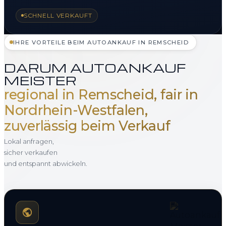
SCHNELL VERKAUFT
IHRE VORTEILE BEIM AUTOANKAUF IN REMSCHEID
DARUM AUTOANKAUF
MEISTER
regional in Remscheid, fair in
Nordrhein-Westfalen,
zuverlässig beim Verkauf
Lokal anfragen,
sicher verkaufen
und entspannt abwickeln.