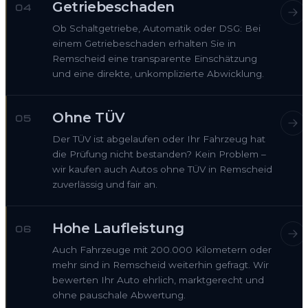
Getriebeschaden
04
Ob Schaltgetriebe, Automatik oder DSG: Bei
einem Getriebeschaden erhalten Sie in
Remscheid eine transparente Einschätzung
und eine direkte, unkomplizierte Abwicklung.
Ohne TÜV
05
Der TÜV ist abgelaufen oder Ihr Fahrzeug hat
die Prüfung nicht bestanden? Kein Problem –
wir kaufen auch Autos ohne TÜV in Remscheid
zuverlässig und fair an.
Hohe Laufleistung
06
Auch Fahrzeuge mit 200.000 Kilometern oder
mehr sind in Remscheid weiterhin gefragt. Wir
bewerten Ihr Auto ehrlich, marktgerecht und
ohne pauschale Abwertung.